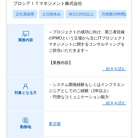
プロシアＩＴマネジメント株式会社
正社員採用
土日祝休み
休日120日以上
月残業20時間以内
～プロジェクトの成功に向け、第三者目線
のPMOという立場から主にITプロジェクト
業務内容
マネジメントに関するコンサルティングを
ご担当いただきます～
【業務内容】
…続きを読む
・システム開発経験もしくはインフラエン
ジニアとしてのご経験（2年以上）
対象となる方
・円滑なコミュニケーション能力
…続きを読む
東京都
勤務地