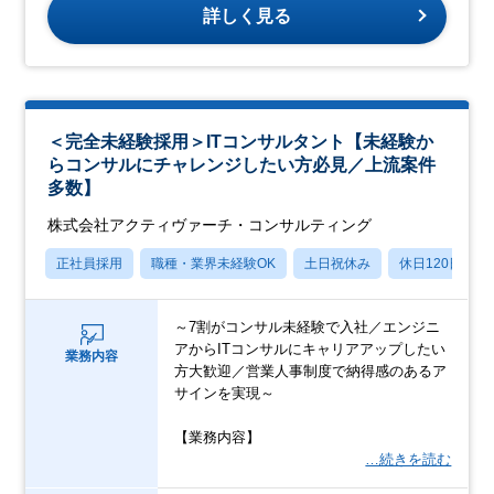
詳しく見る
＜完全未経験採用＞ITコンサルタント【未経験か
らコンサルにチャレンジしたい方必見／上流案件
多数】
株式会社アクティヴァーチ・コンサルティング
正社員採用
職種・業界未経験OK
土日祝休み
休日120日以上
～7割がコンサル未経験で入社／エンジニ
アからITコンサルにキャリアアップしたい
業務内容
方大歓迎／営業人事制度で納得感のあるア
サインを実現～
【業務内容】
…続きを読む