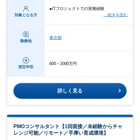
●ITプロジェクトでの実務経験
…続きを読む
対象となる方
東京都
勤務地
600～1000万円
想定年収
詳しく見る
PMOコンサルタント【1回面接／未経験からチャ
レンジ可能／リモート／手厚い育成環境】