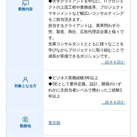
◆大手クライアントを中心に、ITプロジェ
クトの上流工程や業務改革、プロジェクト
業務内容
マネジメントなど幅広いコンサルティング
をご担当頂きます。
担当するクライアントは、業界問わず小
売、製造、商社、広告代理店企業と様々で
す。
先輩コンサルタントとともに様々なことを
学びながらプロジェクトに取り組むことで
成長が実感できるポジションです。
…続きを読む
◆ビジネス実務経験3年以上
◆SEとして要件定義、設計、開発のいず
対象となる方
れかに主担当者レベルで携わったご経験1
年以上
…続きを読む
東京都
勤務地