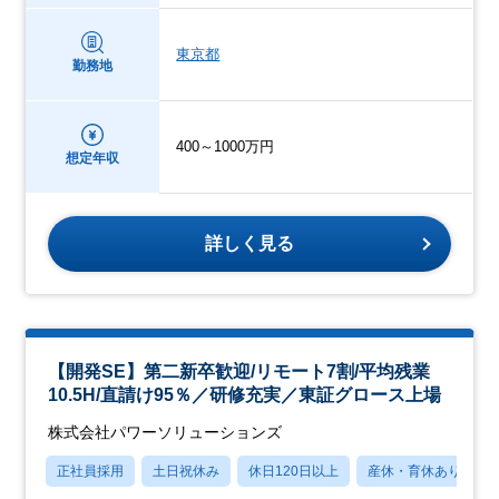
東京都
勤務地
400～1000万円
想定年収
詳しく見る
【開発SE】第二新卒歓迎/リモート7割/平均残業
10.5H/直請け95％／研修充実／東証グロース上場
株式会社パワーソリューションズ
正社員採用
土日祝休み
休日120日以上
産休・育休あり