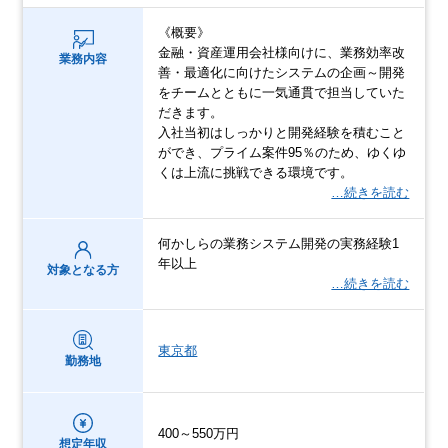
《概要》
金融・資産運用会社様向けに、業務効率改
業務内容
善・最適化に向けたシステムの企画～開発
をチームとともに一気通貫で担当していた
だきます。
入社当初はしっかりと開発経験を積むこと
ができ、プライム案件95％のため、ゆくゆ
くは上流に挑戦できる環境です。
…続きを読む
何かしらの業務システム開発の実務経験1
年以上
対象となる方
…続きを読む
東京都
勤務地
400～550万円
想定年収