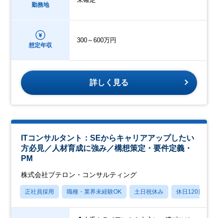
勤務地
300～600万円
想定年収
詳しく見る
ITコンサルタント：SEからキャリアアップしたい
方必見／人材育成に強み／構想策定・要件定義・
PM
株式会社プテロン・コンサルティング
正社員採用
職種・業界未経験OK
土日祝休み
休日120日以上