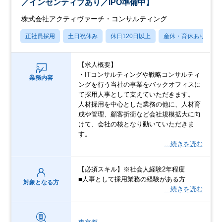
／インセンティブあり／IPO準備中】
株式会社アクティヴァーチ・コンサルティング
正社員採用
土日祝休み
休日120日以上
産休・育休あり
【求人概要】
・ITコンサルティングや戦略コンサルティ
業務内容
ングを行う当社の事業をバックオフィスに
て採用人事として支えていただきます。
人材採用を中心とした業務の他に、人材育
成や管理、顧客折衝など会社規模拡大に向
けて、会社の核となり動いていただきま
す。
…続きを読む
【必須スキル】※社会人経験2年程度
■人事として採用業務の経験がある方
対象となる方
…続きを読む