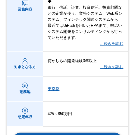
◆
銀行、信託、証券、投資信託、投資顧問な
業務内容
どの企業が使う、業務システム、Web系シ
ステム、フィンテック関連システムから
最近ではUiPathを用いたRPAまで、幅広い
システム開発をコンサルティングから行っ
ていただきます。
…続きを読む
何かしらの開発経験3年以上
…続きを読む
対象となる方
東京都
勤務地
425～850万円
想定年収