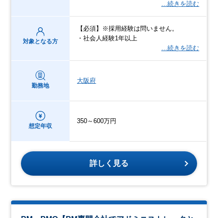
…続きを読む
【必須】※採用経験は問いません。
・社会人経験1年以上
対象となる方
…続きを読む
大阪府
勤務地
350～600万円
想定年収
詳しく見る