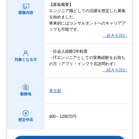
【募集概要】
エンジニア職としての活躍を想定した募集
業務内容
を始めました。
将来的にはコンサルタントへのキャリアア
ップも可能です。
…続きを読む
・社会人経験2年程度
・ITエンジニアとしての実務経験をお持ち
対象となる方
の方（アプリ・インフラ言語問わず）
…続きを読む
東京都
勤務地
400～1200万円
想定年収