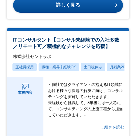
詳しく見る
ITコンサルタント【コンサル未経験での入社多数
／リモート可／積極的なチャレンジを応援】
株式会社セントラボ
正社員採用
職種・業界未経験OK
土日祝休み
月残業20時間
～同社ではクライアントの抱えるIT領域に
おける様々な課題の解決に向け、コンサル
業務内容
ティングを実施していただきます。
未経験から挑戦して、3年後には一人称に
て、コンサルティングの上流工程から担当
していただきます。～
…続きを読む