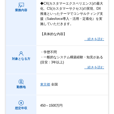
◆CX(カスタマーエクスペリエンス)の最大
化、CS(カスタマーサクセス)の実現、DX
業務内容
推進といったテーマでコンサルティング支
援（Salesforce導入・活用・定着化）を実
施していただきます。
【具体的な内容】
…続きを読む
・学歴不問
・一般的なシステム構築経験・知見がある
対象となる方
(目安：3年以上)
…続きを読む
東京都
全国
勤務地
450～1500万円
想定年収