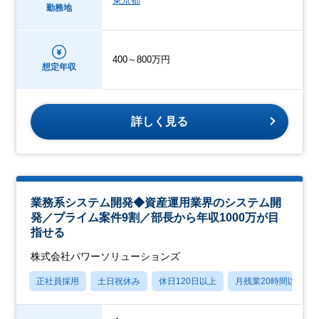
東京都
勤務地
400～800万円
想定年収
詳しく見る
業務系システム開発◆資産運用業界のシステム開
発／プライム案件9割／部長から年収1000万が目
指せる
株式会社パワーソリューションズ
正社員採用
土日祝休み
休日120日以上
月残業20時間以内