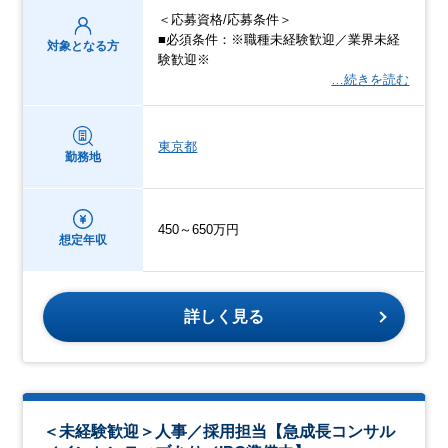
＜応募資格/応募条件＞
■必須条件：※職種未経験歓迎／業界未経
対象となる方
験歓迎※
…続きを読む
東京都
勤務地
450～650万円
想定年収
詳しく見る
＜未経験歓迎＞人事／採用担当【急成長コンサル