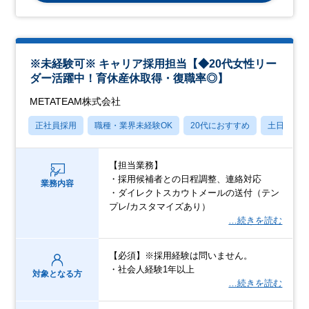
※未経験可※ キャリア採用担当【◆20代女性リー
ダー活躍中！育休産休取得・復職率◎】
METATEAM株式会社
正社員採用
職種・業界未経験OK
20代におすすめ
土日祝休
【担当業務】
・採用候補者との日程調整、連絡対応
業務内容
・ダイレクトスカウトメールの送付（テン
プレ/カスタマイズあり）
…続きを読む
【必須】※採用経験は問いません。
・社会人経験1年以上
対象となる方
…続きを読む