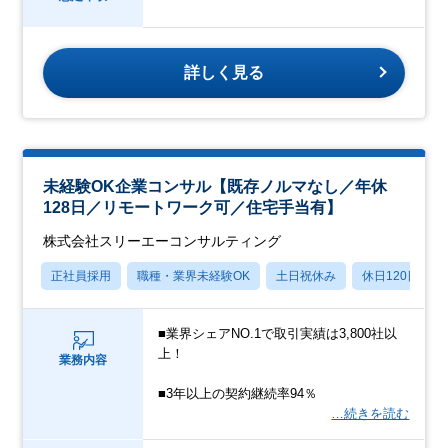
詳しく見る
未経験OK企業コンサル【既存ノルマなし／年休
128日／リモートワーク可／住宅手当有】
株式会社スリーエーコンサルティング
正社員採用
職種・業界未経験OK
土日祝休み
休日120日以上
■業界シェアNO.1で取引実績は3,800社以
上！
業務内容
■3年以上の契約継続率94％
…続きを読む