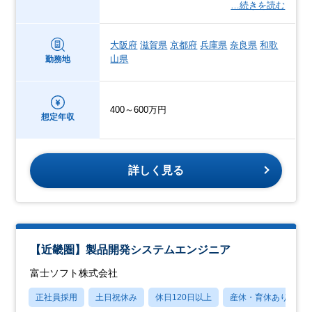
…続きを読む
大阪府
滋賀県
京都府
兵庫県
奈良県
和歌
山県
勤務地
400～600万円
想定年収
詳しく見る
【近畿圏】製品開発システムエンジニア
富士ソフト株式会社
正社員採用
土日祝休み
休日120日以上
産休・育休あり