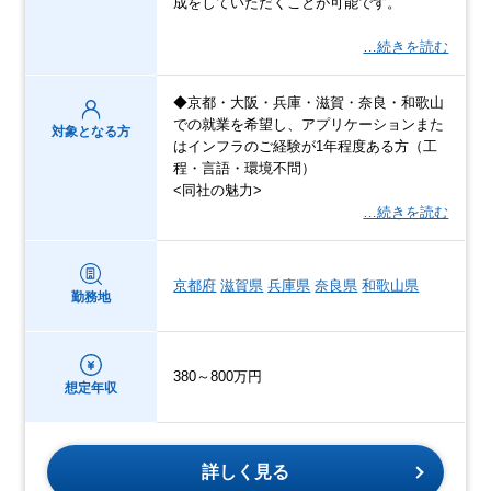
成をしていただくことが可能です。
…続きを読む
◆京都・大阪・兵庫・滋賀・奈良・和歌山
での就業を希望し、アプリケーションまた
対象となる方
はインフラのご経験が1年程度ある方（工
程・言語・環境不問）
<同社の魅力>
…続きを読む
京都府
滋賀県
兵庫県
奈良県
和歌山県
勤務地
380～800万円
想定年収
詳しく見る