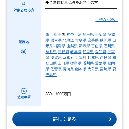
◆普通自動車免許をお持ちの方
―――――――――――――――――――
対象となる方
――――――――
…続きを読む
東京都
全国
神奈川県
埼玉県
千葉県
茨城
県
栃木県
北海道
青森県
岩手県
秋田県
山
勤務地
形県
福島県
山梨県
新潟県
富山県
石川県
福井県
長野県
岐阜県
静岡県
愛知県
三重
県
滋賀県
京都府
大阪府
兵庫県
奈良県
和
歌山県
山口県
徳島県
香川県
愛媛県
福岡
県
佐賀県
長崎県
熊本県
大分県
宮崎県
鹿
児島県
350～1000万円
想定年収
詳しく見る