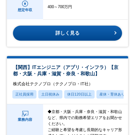
400～700万円
想定年収
詳しく見る
【関西】ITエンジニア（アプリ・インフラ）【京
都・大阪・兵庫・滋賀・奈良・和歌山】
株式会社テクノプロ（テクノプロ・IT社）
正社員採用
土日祝休み
休日120日以上
産休・育休あり
◆京都・大阪・兵庫・奈良・滋賀・和歌山
など、県内での勤務希望エリアをお聞かせ
業務内容
ください。
ご経験と希望を考慮し長期的なキャリア形