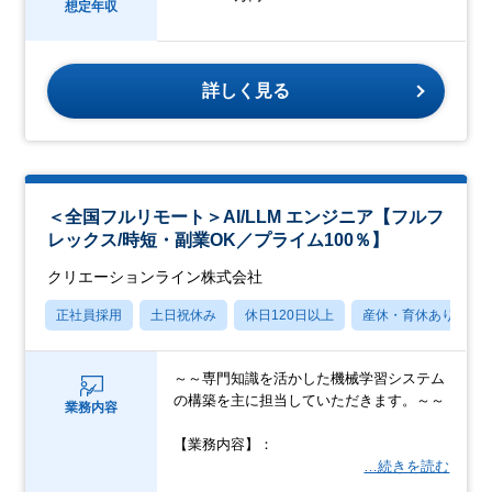
想定年収
詳しく見る
＜全国フルリモート＞AI/LLM エンジニア【フルフ
レックス/時短・副業OK／プライム100％】
クリエーションライン株式会社
正社員採用
土日祝休み
休日120日以上
産休・育休あり
～～専門知識を活かした機械学習システム
の構築を主に担当していただきます。～～
業務内容
【業務内容】：
…続きを読む