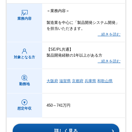
＜業務内容＞
業務内容
製造業を中心に「製品開発システム開発」
を担当いただきます。
…続きを読む
【SE/PL共通】
製品開発経験の1年以上がある方
対象となる方
…続きを読む
大阪府
滋賀県
京都府
兵庫県
和歌山県
勤務地
450～741万円
想定年収
詳しく見る