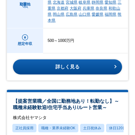
県
北海道
宮城県
岐阜県
静岡県
愛知県
三
勤務地
重県
京都府
大阪府
兵庫県
奈良県
和歌山
県
岡山県
広島県
山口県
愛媛県
福岡県
熊
本県
500～1000万円
想定年収
詳しく見る
【提案営業職／全国に勤務地あり！転勤なし】～
職種未経験歓迎/住宅手当あり/ルート営業～
株式会社ヤマシタ
正社員採用
職種・業界未経験OK
土日祝休み
休日120日以上