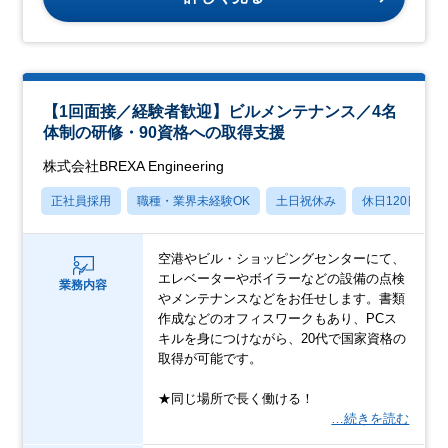
【1回面接／経験者歓迎】ビルメンテナンス／4名
体制の研修・90資格への取得支援
株式会社BREXA Engineering
正社員採用
職種・業界未経験OK
土日祝休み
休日120日以上
空港やビル・ショッピングセンターにて、
エレベーターやボイラーなどの設備の点検
業務内容
やメンテナンスなどをお任せします。書類
作成などのオフィスワークもあり、PCス
キルを身につけながら、20代で国家資格の
取得が可能です。
★同じ場所で長く働ける！
…続きを読む