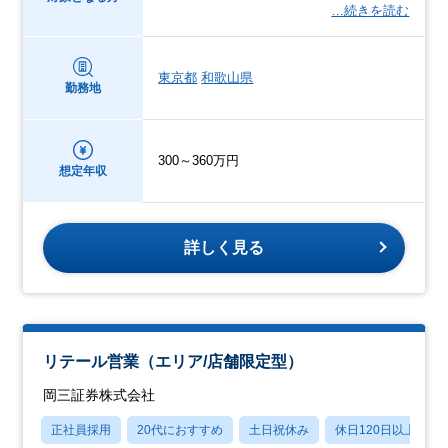
…続きを読む
東京都
和歌山県
勤務地
300～360万円
想定年収
詳しく見る
リテール営業（エリア/店舗限定型）
岡三証券株式会社
正社員採用
20代におすすめ
土日祝休み
休日120日以上