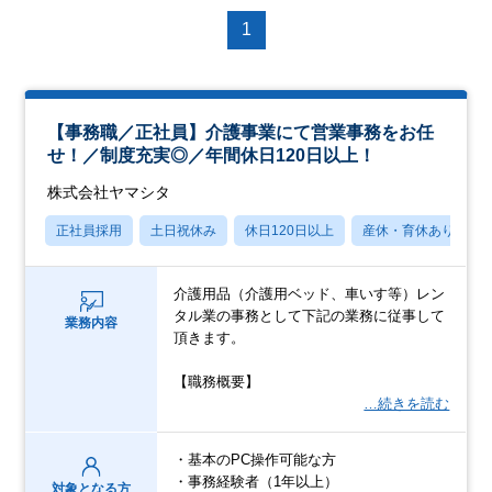
1
【事務職／正社員】介護事業にて営業事務をお任
せ！／制度充実◎／年間休日120日以上！
株式会社ヤマシタ
正社員採用
土日祝休み
休日120日以上
産休・育休あり
介護用品（介護用ベッド、車いす等）レン
タル業の事務として下記の業務に従事して
業務内容
頂きます。
【職務概要】
…続きを読む
・基本のPC操作可能な方
・事務経験者（1年以上）
対象となる方