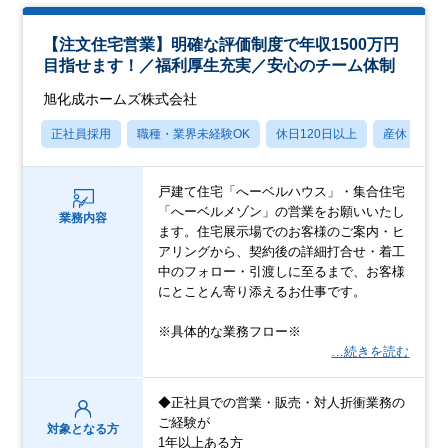
【注文住宅営業】明確な評価制度で年収1500万円
目指せます！／福利厚生充実／安心のチーム体制
旭化成ホームズ株式会社
正社員採用
職種・業界未経験OK
休日120日以上
産休・育休
戸建て住宅「へーベルハウス」・集合住宅
「へーベルメゾン」の営業をお願いいたし
業務内容
ます。住宅展示場でのお客様のご案内・ヒ
アリングから、契約後の詳細打合せ・着工
中のフォロー・引渡しに至るまで、お客様
にとことん寄り添えるお仕事です。
※具体的な業務フロー※
…続きを読む
◆正社員での営業・販売・対人折衝業務の
ご経験が
対象となる方
1年以上ある方