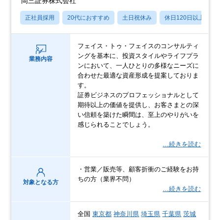
岡三証券株式会社
正社員採用
20代におすすめ
土日祝休み
休日120日以上
フェイス・トゥ・フェイスのコンサルティ
ングを基本に、投資スタイルやライフプラ
業務内容
ンにおいて、一人ひとりの多様なニーズに
合わせた最適な資産形成を提案しておりま
す。
証券ビジネスのプロフェッショナルとして
期待以上の価値を提供し、お客さまとの深
い信頼を築けた瞬間は、至上のやりがいを
感じられることでしょう。
…続きを読む
・営業／販売等、顧客折衝のご経験をお持
ちの方（業界不問）
対象となる方
…続きを読む
全国
東京都
神奈川県
埼玉県
千葉県
茨城