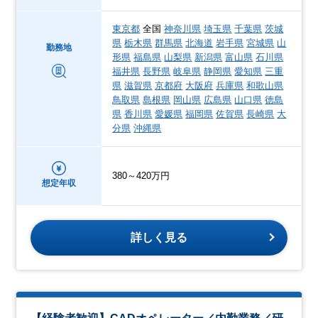
東京都
全国
神奈川県
埼玉県
千葉県
茨城
県
栃木県
群馬県
北海道
岩手県
宮城県
山
勤務地
形県
福島県
山梨県
新潟県
富山県
石川県
福井県
長野県
岐阜県
静岡県
愛知県
三重
県
滋賀県
京都府
大阪府
兵庫県
和歌山県
鳥取県
島根県
岡山県
広島県
山口県
徳島
県
香川県
愛媛県
福岡県
佐賀県
長崎県
大
分県
沖縄県
380～420万円
想定年収
詳しく見る