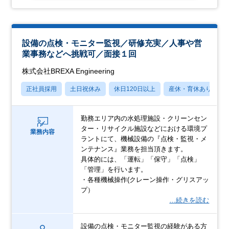
設備の点検・モニター監視／研修充実／人事や営
業事務などへ挑戦可／面接１回
株式会社BREXA Engineering
正社員採用
土日祝休み
休日120日以上
産休・育休あり
勤務エリア内の水処理施設・クリーンセン
ター・リサイクル施設などにおける環境プ
業務内容
ラントにて、機械設備の『点検・監視・メ
ンテナンス』業務を担当頂きます。
具体的には、「運転」「保守」「点検」
「管理」を行います。
・各種機械操作(クレーン操作・グリスアッ
プ）
…続きを読む
設備の点検・モニター監視の経験がある方