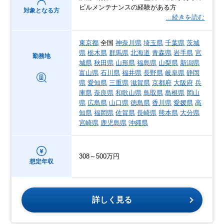
ビルメンテナンスの経験がある方
対象となる方
…続きを読む
東京都
全国
神奈川県
埼玉県
千葉県
茨城
県
栃木県
群馬県
北海道
青森県
岩手県
宮
勤務地
城県
秋田県
山形県
福島県
山梨県
新潟県
富山県
石川県
福井県
長野県
岐阜県
静岡
県
愛知県
三重県
滋賀県
京都府
大阪府
兵
庫県
奈良県
和歌山県
鳥取県
島根県
岡山
県
広島県
山口県
徳島県
香川県
愛媛県
高
知県
福岡県
佐賀県
長崎県
熊本県
大分県
宮崎県
鹿児島県
沖縄県
308～500万円
想定年収
詳しく見る