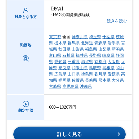
【必須】
・RAGの開発業務経験
対象となる方
…続きを読む
東京都
全国
神奈川県
埼玉県
千葉県
茨城
県
栃木県
群馬県
北海道
青森県
岩手県
宮
勤務地
城県
秋田県
山形県
福島県
山梨県
新潟県
富山県
石川県
福井県
長野県
岐阜県
静岡
県
愛知県
三重県
滋賀県
京都府
大阪府
兵
庫県
奈良県
和歌山県
鳥取県
島根県
岡山
県
広島県
山口県
徳島県
香川県
愛媛県
高
知県
福岡県
佐賀県
長崎県
熊本県
大分県
宮崎県
鹿児島県
沖縄県
600～1020万円
想定年収
詳しく見る