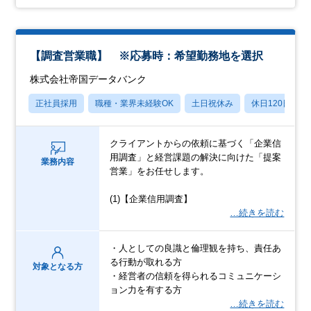
【調査営業職】 ※応募時：希望勤務地を選択
株式会社帝国データバンク
正社員採用
職種・業界未経験OK
土日祝休み
休日120日以上
クライアントからの依頼に基づく「企業信
用調査」と経営課題の解決に向けた「提案
業務内容
営業」をお任せします。
(1)【企業信用調査】
…続きを読む
・人としての良識と倫理観を持ち、責任あ
る行動が取れる方
対象となる方
・経営者の信頼を得られるコミュニケーシ
ョン力を有する方
…続きを読む