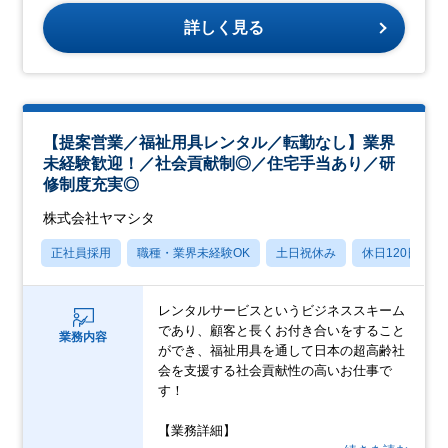
詳しく見る
【提案営業／福祉用具レンタル／転勤なし】業界
未経験歓迎！／社会貢献制◎／住宅手当あり／研
修制度充実◎
株式会社ヤマシタ
正社員採用
職種・業界未経験OK
土日祝休み
休日120日以上
レンタルサービスというビジネススキーム
であり、顧客と長くお付き合いをすること
業務内容
ができ、福祉用具を通して日本の超高齢社
会を支援する社会貢献性の高いお仕事で
す！
【業務詳細】