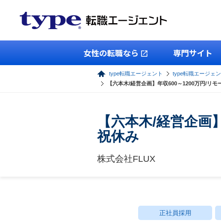
女性の転職なら
専門サイト
type転職エージェント
type転職エージェ
【六本木/経営企画】年収600～1200万円/リ
【六本木/経営企画】
祝休み
株式会社FLUX
正社員採用