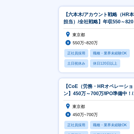
【六本木/アカウント戦略（HR
担当）/全社戦略】年収550～820
リモート・フレックス制度
東京都
550万~820万
正社員採用
職種・業界未経験OK
土日祝休み
休日120日以上
月残業20時間以内
【CoE（労務・HRオペレーショ
ン】450万～700万/IPO準備中！
モート・フレックス制度あり
東京都
450万~700万
正社員採用
職種・業界未経験OK