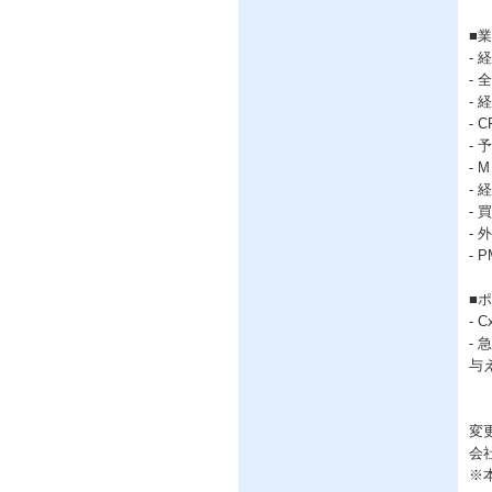
■
-
-
-
-
-
-
-
-
-
-
■
-
-
与
変
会
※