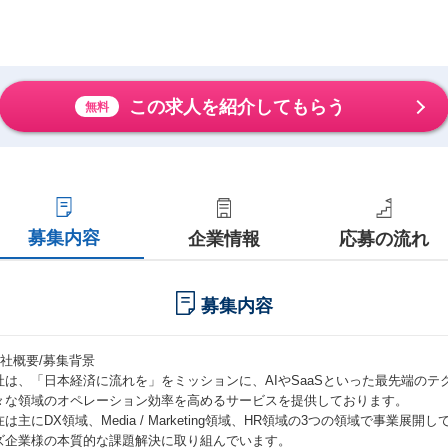
この求人を紹介してもらう
無料
募集内容
企業情報
応募の流れ
募集内容
会社概要/募集背景
社は、「日本経済に流れを」をミッションに、AIやSaaSといった最先端の
々な領域のオペレーション効率を高めるサービスを提供しております。
在は主にDX領域、Media / Marketing領域、HR領域の3つの領域で事業
ズ企業様の本質的な課題解決に取り組んでいます。