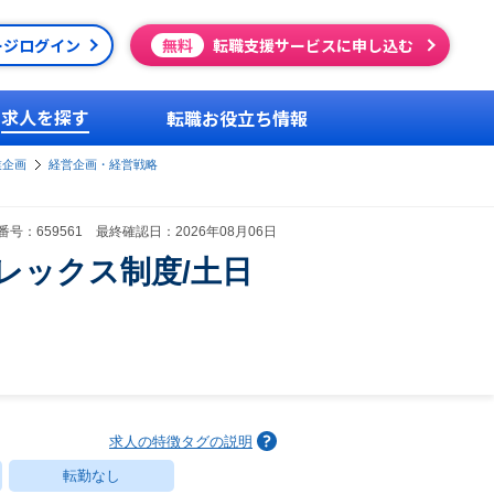
ージログイン
無料
転職支援サービスに申し込む
求人を探す
転職お役立ち情報
業企画
経営企画・経営戦略
号：659561 最終確認日：2026年08月06日
フレックス制度/土日
求人の特徴タグの説明
転勤なし