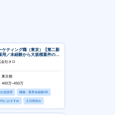
ーケティング職（東京）【第二新
採用／未経験から大規模案件のマ
ケティングが経験できる／研修充
式会社オロ
】
東京都
400万~450万
正社員採用
職種・業界未経験OK
0代におすすめ
土日祝休み
日120日以上