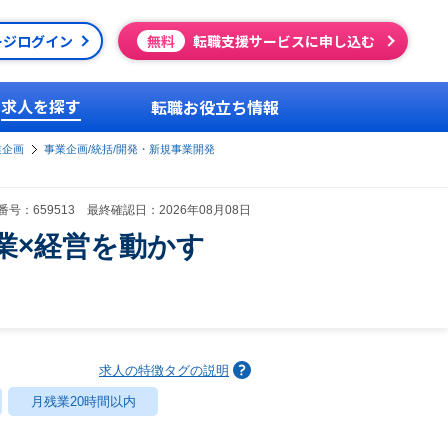
ージログイン
無料
転職支援サービスに申し込む
求人を探す
転職お役立ち情報
業企画
事業企画/統括/開発・新規事業開発
号：659513 最終確認日：2026年08月08日
業×経営を動かす
求人の特徴タグの説明
月残業20時間以内