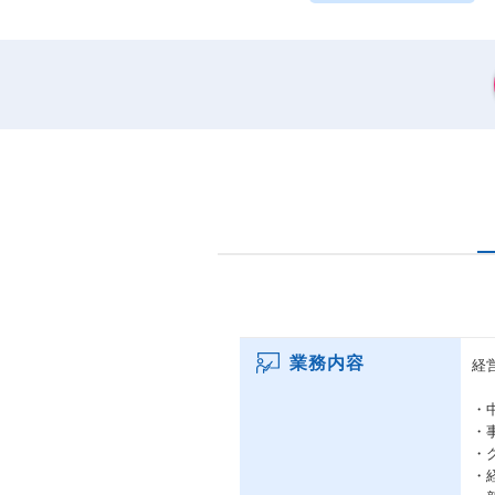
業務内容
経
・
・
・
・