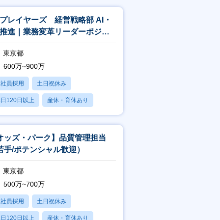
Bプレイヤーズ 経営戦略部 AI・
X推進｜業務変革リーダーポジシ
ン
東京都
600万~900万
正社員採用
土日祝休み
日120日以上
産休・育休あり
残業20時間以内
オッズ・パーク】品質管理担当
若手/ポテンシャル歓迎）
東京都
500万~700万
正社員採用
土日祝休み
日120日以上
産休・育休あり