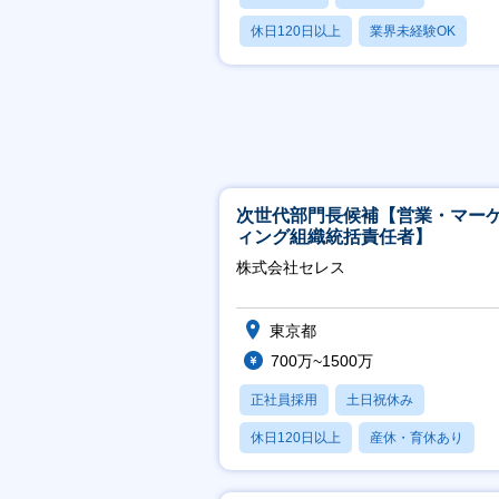
休日120日以上
業界未経験OK
産休・育休あり
次世代部門長候補【営業・マー
ィング組織統括責任者】
株式会社セレス
東京都
700万~1500万
正社員採用
土日祝休み
休日120日以上
産休・育休あり
賞与あり