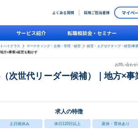
マイペ
よくある質問
採用ご担当者様
サービス紹介
転職相談会・セミナー
ントハイクラス
マーケティング・企画・管理・経営
経営・エグゼクティブ・経営/事
地方×事業×経営を動かす
お問い合わせ番
（次世代リーダー候補）｜地方×事
求人の特徴
土日祝休み
休日120日以上
産休・育休あり