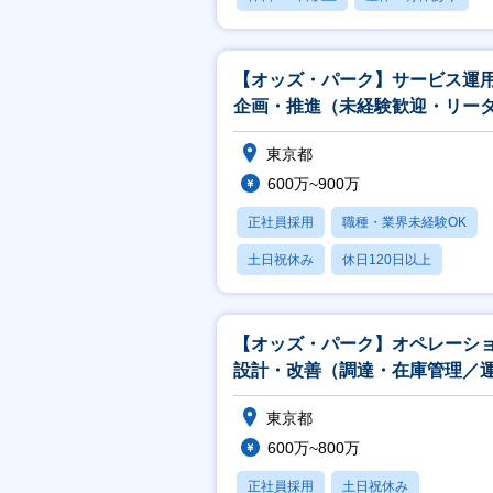
月残業20時間以内
【オッズ・パーク】サービス運
企画・推進（未経験歓迎・リー
募集）
東京都
600万~900万
正社員採用
職種・業界未経験OK
土日祝休み
休日120日以上
産休・育休あり
【オッズ・パーク】オペレーシ
設計・改善（調達・在庫管理／
用）
東京都
600万~800万
正社員採用
土日祝休み