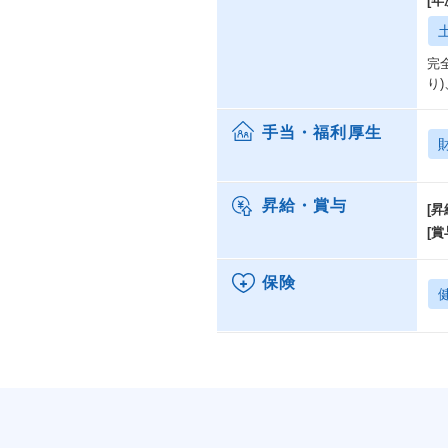
[
完
り
手当・福利厚生
昇給・賞与
[昇
[賞
保険