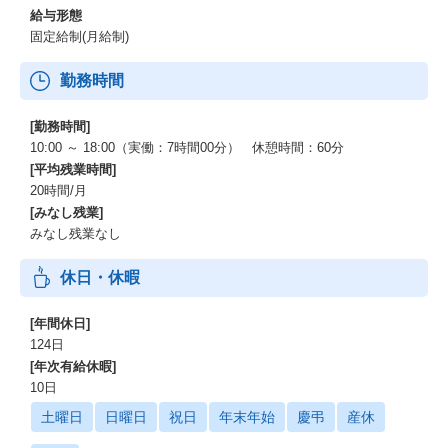
給与形態
固定給制(月給制)
勤務時間
[勤務時間]
10:00 ～ 18:00（実働：7時間00分） 休憩時間：60分
[平均残業時間]
20時間/月
[みなし残業]
みなし残業なし
休日・休暇
[年間休日]
124日
[年次有給休暇]
10日
土曜日
日曜日
祝日
年末年始
慶弔
産休