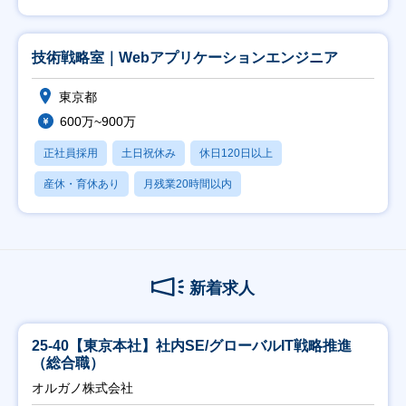
技術戦略室｜Webアプリケーションエンジニア
東京都
600万~900万
正社員採用
土日祝休み
休日120日以上
産休・育休あり
月残業20時間以内
新着求人
25-40【東京本社】社内SE/グローバルIT戦略推進
（総合職）
オルガノ株式会社