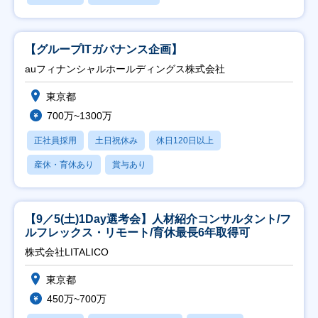
【グループITガバナンス企画】
auフィナンシャルホールディングス株式会社
東京都
700万~1300万
正社員採用
土日祝休み
休日120日以上
産休・育休あり
賞与あり
【9／5(土)1Day選考会】人材紹介コンサルタント/フ
ルフレックス・リモート/育休最長6年取得可
株式会社LITALICO
東京都
450万~700万