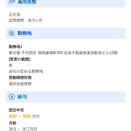
雇用形態
正社員
試用期間：有/3ヶ月
勤務地
勤務地1
東京都 千代田区 神田練塀町300 住友不動産秋葉原駅前ビル12階
[変更の範囲]
有
会社の定める勤務地
受動喫煙対策
屋内全面禁煙
給与
想定年収
400
500
～
万円
月給
28.5 ～ 35.7万円