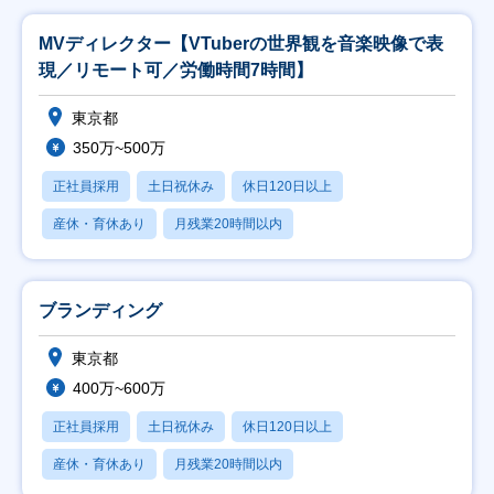
MVディレクター【VTuberの世界観を音楽映像で表
現／リモート可／労働時間7時間】
東京都
350万~500万
正社員採用
土日祝休み
休日120日以上
産休・育休あり
月残業20時間以内
ブランディング
東京都
400万~600万
正社員採用
土日祝休み
休日120日以上
産休・育休あり
月残業20時間以内