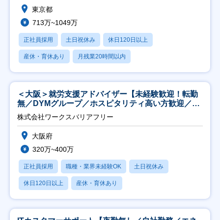
東京都
713万~1049万
正社員採用
土日祝休み
休日120日以上
産休・育休あり
月残業20時間以内
＜大阪＞就労支援アドバイザー【未経験歓迎！転勤
無／DYMグループ／ホスピタリティ高い方歓迎／土
日祝】
株式会社ワークスバリアフリー
大阪府
320万~400万
正社員採用
職種・業界未経験OK
土日祝休み
休日120日以上
産休・育休あり