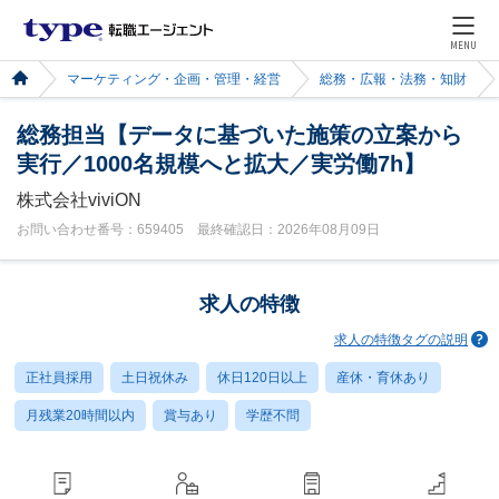
MENU
マーケティング・企画・管理・経営
総務・広報・法務・知財
総務担当【データに基づいた施策の立案から
実行／1000名規模へと拡大／実労働7h】
株式会社viviON
お問い合わせ番号：659405 最終確認日：2026年08月09日
求人の特徴
求人の特徴タグの説明
正社員採用
土日祝休み
休日120日以上
産休・育休あり
月残業20時間以内
賞与あり
学歴不問