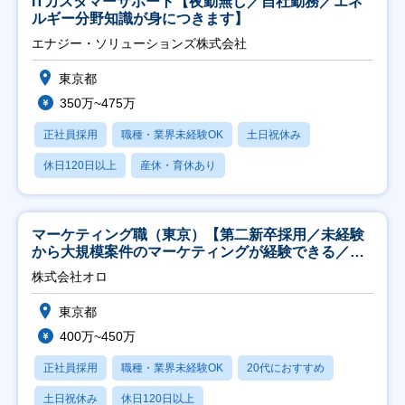
ITカスタマーサポート【夜勤無し／自社勤務／エネ
ルギー分野知識が身につきます】
エナジー・ソリューションズ株式会社
東京都
350万~475万
正社員採用
職種・業界未経験OK
土日祝休み
休日120日以上
産休・育休あり
マーケティング職（東京）【第二新卒採用／未経験
から大規模案件のマーケティングが経験できる／研
修充実】
株式会社オロ
東京都
400万~450万
正社員採用
職種・業界未経験OK
20代におすすめ
土日祝休み
休日120日以上