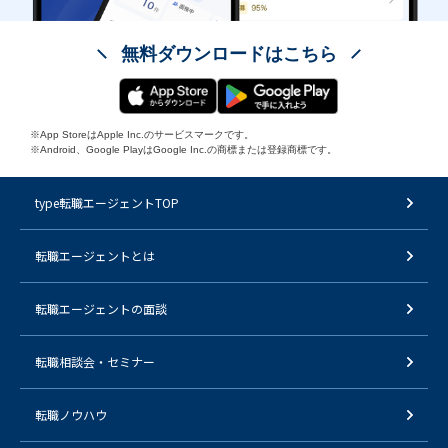
無料ダウンロードはこちら
※App StoreはApple Inc.のサービスマークです。
※Android、Google PlayはGoogle Inc.の商標または登録商標です。
type転職エージェントTOP
転職エージェントとは
転職エージェントの面談
転職相談会・セミナー
転職ノウハウ