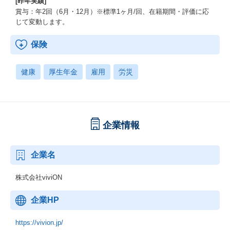
[昨年実績]
賞与：年2回（6月・12月）※標準1ヶ月/回、在籍期間・評価に応
じて変動します。
保険
健康
厚生年金
雇用
労災
企業情報
企業名
株式会社viviON
企業HP
https://vivion.jp/