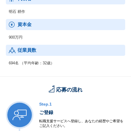
会社株式を承継しております。
明石 耕作
資本金
900万円
従業員数
694名 （平均年齢：32歳）
応募の流れ
Step.1
ご登録
転職支援サービスへ登録し、あなたの経歴やご希望を
ご記入ください。