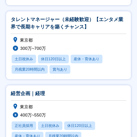
タレントマネージャー（未経験歓迎）【エンタメ業
界で長期キャリアを築くチャンス】
東京都
300万~700万
土日祝休み
休日120日以上
産休・育休あり
月残業20時間以内
賞与あり
経営企画｜経理
東京都
400万~550万
正社員採用
土日祝休み
休日120日以上
産休・育休あり
月残業20時間以内