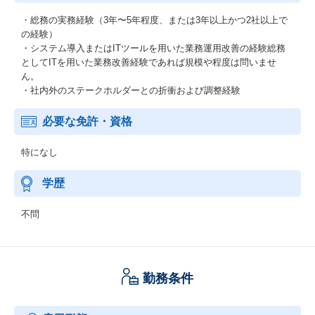
・総務の実務経験（3年〜5年程度、または3年以上かつ2社以上で
の経験）
・システム導入またはITツールを用いた業務運用改善の経験総務
としてITを用いた業務改善経験であれば規模や程度は問いませ
ん。
・社内外のステークホルダーとの折衝および調整経験
必要な免許・資格
特になし
学歴
不問
勤務条件