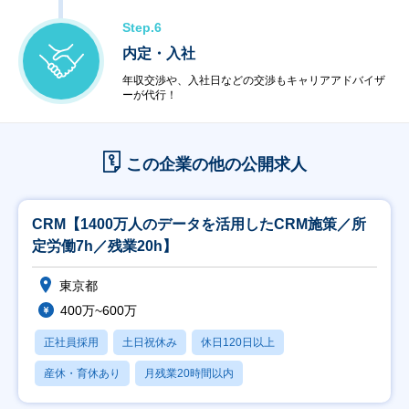
Step.6
内定・入社
年収交渉や、入社日などの交渉もキャリアアドバイザ
ーが代行！
この企業の他の公開求人
CRM【1400万人のデータを活用したCRM施策／所
定労働7h／残業20h】
東京都
400万~600万
正社員採用
土日祝休み
休日120日以上
産休・育休あり
月残業20時間以内