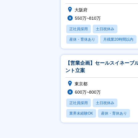
大阪府
550万~810万
正社員採用
土日祝休み
産休・育休あり
月残業20時間以内
賞与あり
【営業企画】セールスイネーブ
ント立案
東京都
600万~800万
正社員採用
土日祝休み
業界未経験OK
産休・育休あり
月残業20時間以内