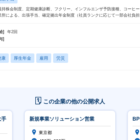
員持株会制度、定期健康診断、フクリー、インフルエンザ予防接種、コーヒー
業所による、出張手当、確定拠出年金制度（社員ランクに応じて一部会社負担
給]
年2回
与]
健康
厚生年金
雇用
労災
この企業の他の公開求人
大手
新規事業ソリューション営業
B
東京都