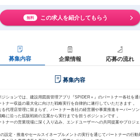
この求人を紹介してもらう
無料
募集内容
企業情報
応募の流れ
募集内容
ポジションでは、建設用図面管理アプリ『SPIDER＋』のパートナー各社を
ートナー収益の最大化に向けた戦略実行を自律的に遂行していただきます 。
なる代理店管理に留まらず、パートナー各社の経営層や事業推進キーパーソン
戦略に沿った拡販戦術の立案から実行までを担うポジションです 。
ートナーの営業現場に深く入り込み、エンドユーザーへの共同提案やプロジェ
PIの設定・推進やセールスイネーブルメントの実行を通じてパートナーの行動