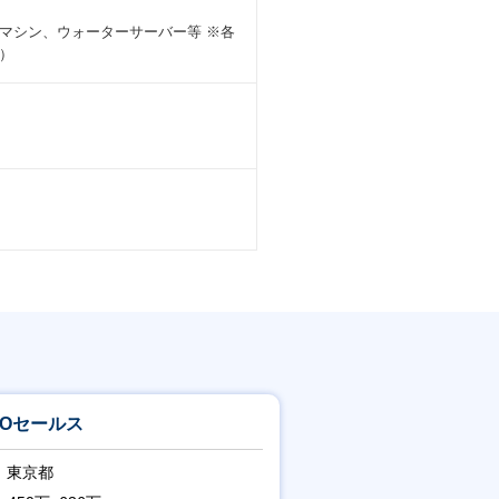
マシン、ウォーターサーバー等 ※各
）
POセールス
東京都