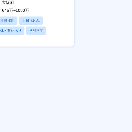
大阪府
645万~1080万
正社員採用
土日祝休み
産休・育休あり
学歴不問
フレックス