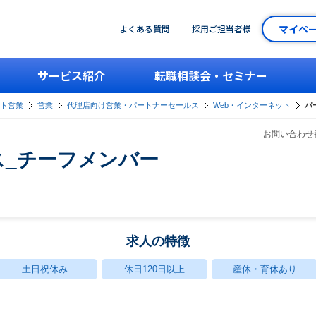
マイペ
よくある質問
採用ご担当者様
サービス紹介
転職相談会・セミナー
ント営業
営業
代理店向け営業・パートナーセールス
Web・インターネット
パ
お問い合わせ番
ス_チーフメンバー
求人の特徴
土日祝休み
休日120日以上
産休・育休あり