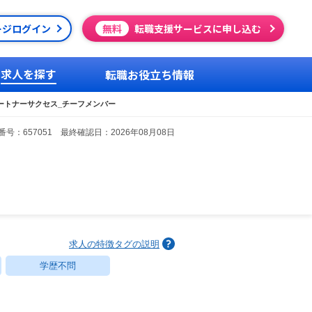
ージログイン
無料
転職支援サービスに申し込む
求人を探す
転職お役立ち情報
ートナーサクセス_チーフメンバー
号：657051 最終確認日：2026年08月08日
求人の特徴タグの説明
学歴不問