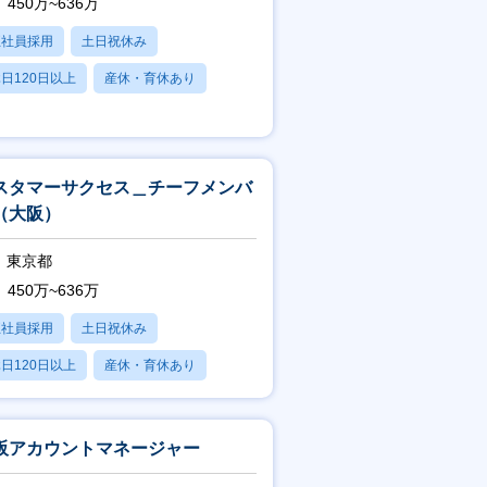
450万~636万
正社員採用
土日祝休み
日120日以上
産休・育休あり
残業20時間以内
スタマーサクセス＿チーフメンバ
（大阪）
東京都
450万~636万
正社員採用
土日祝休み
日120日以上
産休・育休あり
残業20時間以内
阪アカウントマネージャー