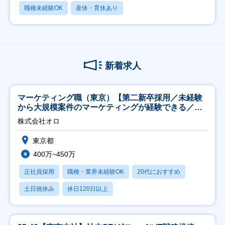
職種未経験OK
産休・育休あり
新着求人
マーケティング職（東京）【第二新卒採用／未経験
から大規模案件のマーケティングが経験できる／研
修充実】
株式会社オロ
東京都
400万~450万
正社員採用
職種・業界未経験OK
20代におすすめ
土日祝休み
休日120日以上