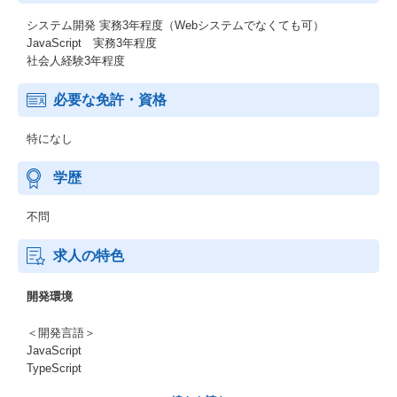
システム開発 実務3年程度（Webシステムでなくても可）
JavaScript 実務3年程度
社会人経験3年程度
必要な免許・資格
特になし
学歴
不問
求人の特色
開発環境
＜開発言語＞
JavaScript
TypeScript