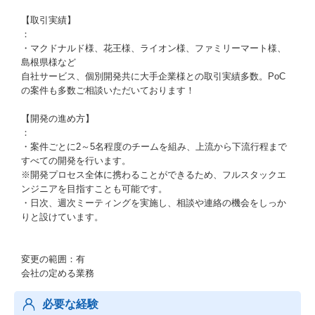
【取引実績】
：
・マクドナルド様、花王様、ライオン様、ファミリーマート様、
島根県様など
自社サービス、個別開発共に大手企業様との取引実績多数。PoC
の案件も多数ご相談いただいております！
【開発の進め方】
：
・案件ごとに2～5名程度のチームを組み、上流から下流行程まで
すべての開発を行います。
※開発プロセス全体に携わることができるため、フルスタックエ
ンジニアを目指すことも可能です。
・日次、週次ミーティングを実施し、相談や連絡の機会をしっか
りと設けています。
変更の範囲：有
会社の定める業務
必要な経験