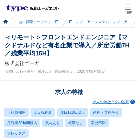
MENU
type転職エージェントIT
ITエンジニア・システムエンジニア
＜リモート＞フロントエンドエンジニア【マ
クドナルドなど有名企業で導入／所定労働7H
／残業平均15H】
株式会社ゴーガ
お問い合わせ番号：654665 最終確認日：2026年08月09日
求人の特徴
求人の特徴タグの説明
正社員採用
土日祝休み
休日120日以上
産休・育休あり
月残業20時間以内
賞与あり
転勤なし
学歴不問
フレックス