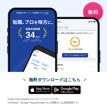
無料ダウンロードはこちら
※App StoreはApple Inc.のサービスマークです。
※Android、Google PlayはGoogle Inc.の商標または登録商標です。