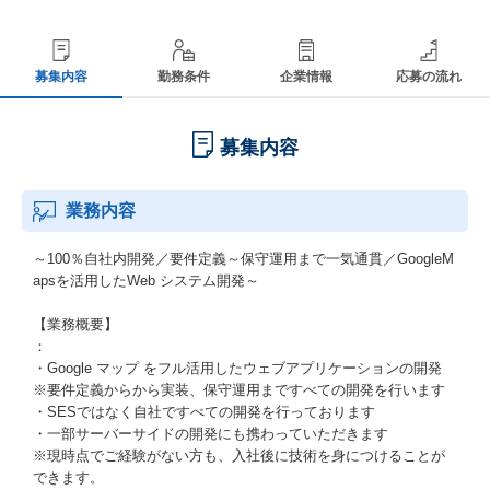
募集内容
勤務条件
企業情報
応募の流れ
募集内容
業務内容
～100％自社内開発／要件定義～保守運用まで一気通貫／GoogleM
apsを活用したWeb システム開発～
【業務概要】
：
・Google マップ をフル活用したウェブアプリケーションの開発
※要件定義からから実装、保守運用まですべての開発を行います
・SESではなく自社ですべての開発を行っております
・一部サーバーサイドの開発にも携わっていただきます
※現時点でご経験がない方も、入社後に技術を身につけることが
できます。