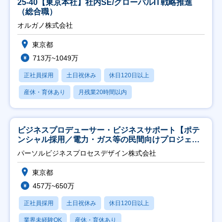
25-40【東京本社】社内SE/グローバルIT戦略推進
（総合職）
オルガノ株式会社
東京都
713万~1049万
正社員採用
土日祝休み
休日120日以上
産休・育休あり
月残業20時間以内
ビジネスプロデューサー・ビジネスサポート【ポテ
ンシャル採用／電力・ガス等の民間向けプロジェク
ト推進】
パーソルビジネスプロセスデザイン株式会社
東京都
457万~650万
正社員採用
土日祝休み
休日120日以上
業界未経験OK
産休・育休あり