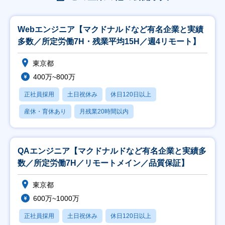
Webエンジニア【マクドナルドなど有名企業と実績
多数／所定労働7H・残業平均15H／週4リモート】
東京都
400万~800万
正社員採用
土日祝休み
休日120日以上
産休・育休あり
月残業20時間以内
QAエンジニア【マクドナルドなど有名企業と実績多
数／所定労働7H／リモートメイン／品質保証】
東京都
600万~1000万
正社員採用
土日祝休み
休日120日以上