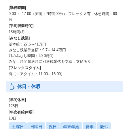
[勤務時間]
9:00 ～ 17:00（実働：7時間00分） フレックス有 休憩時間：60
分
[平均残業時間]
15時間/月
[みなし残業]
基本給：27.5～41万円
みなし残業手当額：9.7～14.4万円
月のみなし時間：40.0時間
みなし時間超過時に別途残業代を支給：支給あり
[フレックスタイム]
有（コアタイム：11:00～15:00）
休日・休暇
[年間休日]
125日
[年次有給休暇]
10日
土曜日
日曜日
祝日
年末年始
夏季
慶弔