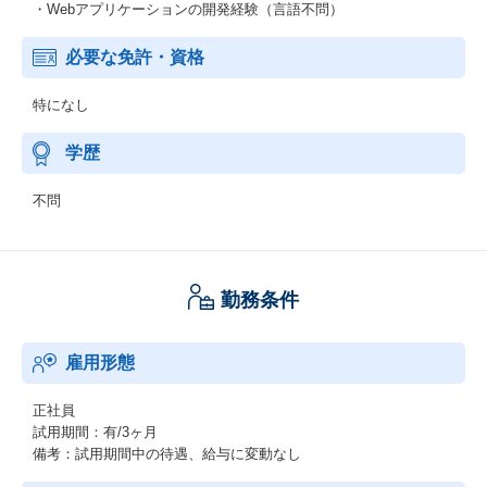
・Webアプリケーションの開発経験（言語不問）
必要な免許・資格
特になし
学歴
不問
勤務条件
雇用形態
正社員
試用期間：有/3ヶ月
備考：試用期間中の待遇、給与に変動なし