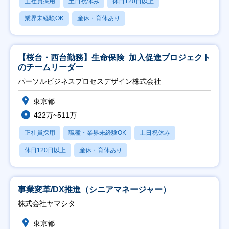
正社員採用
土日祝休み
休日120日以上
業界未経験OK
産休・育休あり
【桜台・西台勤務】生命保険_加入促進プロジェクト
のチームリーダー
パーソルビジネスプロセスデザイン株式会社
東京都
422万~511万
正社員採用
職種・業界未経験OK
土日祝休み
休日120日以上
産休・育休あり
事業変革/DX推進（シニアマネージャー）
株式会社ヤマシタ
東京都