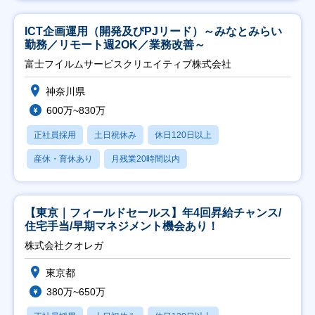
ICT企画運用（開発及びPJリード）～みなとみらい
勤務／リモート週2OK／業務改善～
富士フイルムサービスクリエイティブ株式会社
神奈川県
600万~830万
正社員採用
土日祝休み
休日120日以上
産休・育休あり
月残業20時間以内
【東京｜フィールドセールス】年4回昇給チャンス/
住宅手当/早期マネジメント機会あり！
株式会社クオレガ
東京都
380万~650万