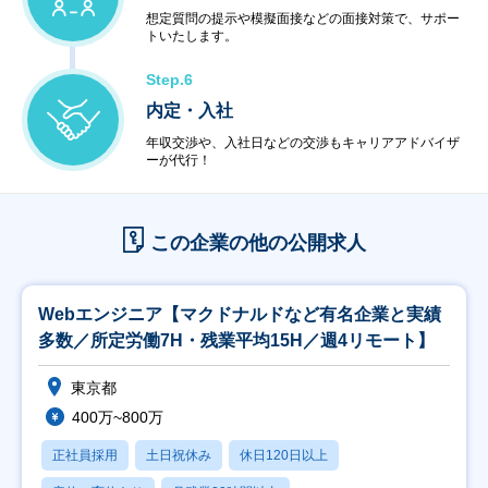
想定質問の提示や模擬面接などの面接対策で、サポー
トいたします。
Step.6
内定・入社
年収交渉や、入社日などの交渉もキャリアアドバイザ
ーが代行！
この企業の他の公開求人
Webエンジニア【マクドナルドなど有名企業と実績
多数／所定労働7H・残業平均15H／週4リモート】
東京都
400万~800万
正社員採用
土日祝休み
休日120日以上