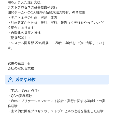
用をふまえた進行支援
テストプロセスの改善提案や実行
開発チームへのQA知見や品質意識の共有、教育推進
・テスト全体の計画、実施、改善
・計画策定から分析、設計、実行、報告（※実行をやっていただ
く場合もあります）
・自動化の提案と推進
【配属部署】：
・システム開発部 22名所属 20代～40代を中心に活躍していま
す。
変更の範囲：有
会社の定める業務
必要な経験
〈下記いずれも必須〉
・QAの実務経験
・Webアプリケーションのテスト設計・実行に関する3年以上の実
務経験
・主体的に開発プロセスやテストプロセスの改善を推進した経験