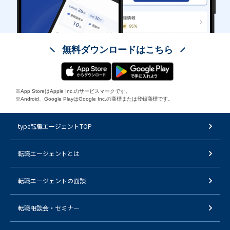
無料ダウンロードはこちら
※App StoreはApple Inc.のサービスマークです。
※Android、Google PlayはGoogle Inc.の商標または登録商標です。
type転職エージェントTOP
転職エージェントとは
転職エージェントの面談
転職相談会・セミナー