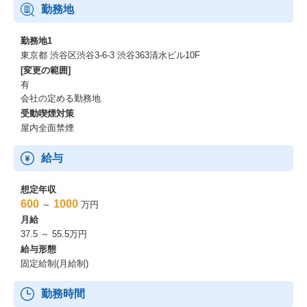
勤務地
勤務地1
東京都 渋谷区渋谷3-6-3 渋谷363清水ビル10F
[変更の範囲]
有
会社の定める勤務地
受動喫煙対策
屋内全面禁煙
給与
想定年収
600
1000
～
万円
月給
37.5 ～ 55.5万円
給与形態
固定給制(月給制)
勤務時間