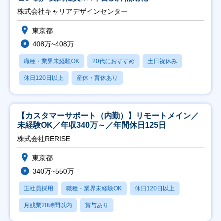
株式会社キャリアデザインセンター
東京都
408万~408万
職種・業界未経験OK
20代におすすめ
土日祝休み
休日120日以上
産休・育休あり
【カスタマーサポート（内勤）】リモートメイン／
未経験OK／年収340万～／年間休日125日
株式会社RERISE
東京都
340万~550万
正社員採用
職種・業界未経験OK
休日120日以上
月残業20時間以内
賞与あり