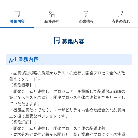
募集内容
勤務条件
企業情報
応募の流れ
募集内容
業務内容
～品質保証戦略の策定からテストの進行、開発プロセス全体の改
善までをリード～
【業務概要】：
・開発チームと連携し、プロジェクトを横断して品質保証戦略の
策定からテストの進行、開発プロセス全体の改善までをリードし
ていただきます。
・機能品質だけでなく、ユーザビリティも含めた総合的な品質向
上を担う重要なポジションです。
【業務詳細】：
・開発チームと連携し、開発プロセス全体の品質改善
・要求分析や要件定義から関わり、既存業務やプロダクトの実運