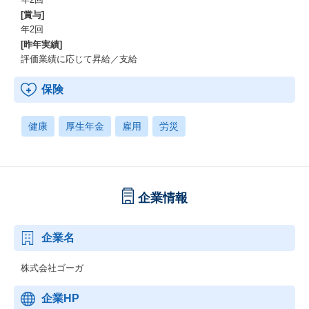
[賞与]
年2回
[昨年実績]
評価業績に応じて昇給／支給
保険
健康
厚生年金
雇用
労災
企業情報
企業名
株式会社ゴーガ
企業HP