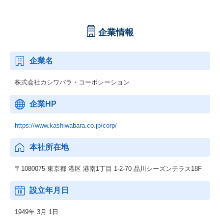
企業情報
企業名
株式会社カシワバラ・コーポレーション
企業HP
https://www.kashiwabara.co.jp/corp/
本社所在地
〒1080075 東京都 港区 港南1丁目 1-2-70 品川シーズンテラス18F
設立年月日
1949年 3月 1日