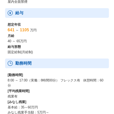
屋内全面禁煙
給与
想定年収
641
1105
～
万円
月給
40 ～ 65万円
給与形態
固定給制(月給制)
勤務時間
[勤務時間]
8:00 ～ 17:00（実働：8時間00分） フレックス有 休憩時間：60
分
[平均残業時間]
残業有
[みなし残業]
基本給：35～60万円
みなし残業手当額：5万円～