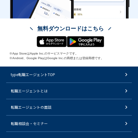
無料ダウンロードはこちら
※App StoreはApple Inc.のサービスマークです。
※Android、Google PlayはGoogle Inc.の商標または登録商標です。
type転職エージェントTOP
転職エージェントとは
転職エージェントの面談
転職相談会・セミナー