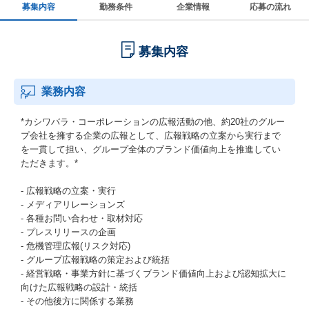
募集内容
勤務条件
企業情報
応募の流れ
募集内容
業務内容
*カシワバラ・コーポレーションの広報活動の他、約20社のグルー
プ会社を擁する企業の広報として、広報戦略の立案から実行まで
を一貫して担い、グループ全体のブランド価値向上を推進してい
ただきます。*
- 広報戦略の立案・実行
- メディアリレーションズ
- 各種お問い合わせ・取材対応
- プレスリリースの企画
- 危機管理広報(リスク対応)
- グループ広報戦略の策定および統括
- 経営戦略・事業方針に基づくブランド価値向上および認知拡大に
向けた広報戦略の設計・統括
- その他後方に関係する業務