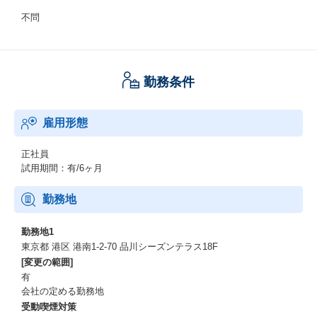
不問
勤務条件
雇用形態
正社員
試用期間：有/6ヶ月
勤務地
勤務地1
東京都 港区 港南1-2-70 品川シーズンテラス18F
[変更の範囲]
有
会社の定める勤務地
受動喫煙対策