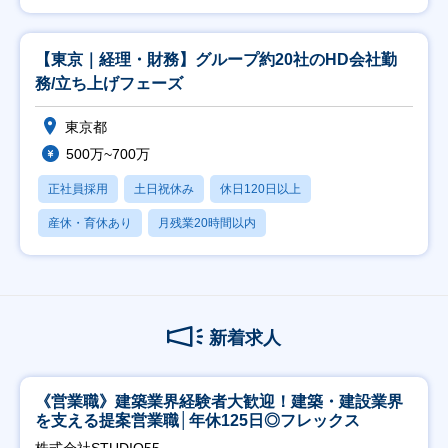
【東京｜経理・財務】グループ約20社のHD会社勤
務/立ち上げフェーズ
東京都
500万~700万
正社員採用
土日祝休み
休日120日以上
産休・育休あり
月残業20時間以内
新着求人
《営業職》建築業界経験者大歓迎！建築・建設業界
を支える提案営業職│年休125日◎フレックス