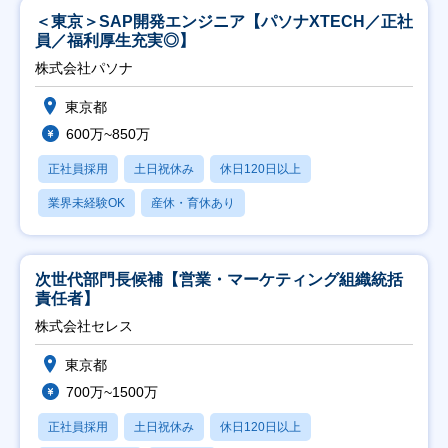
＜東京＞SAP開発エンジニア【パソナXTECH／正社
員／福利厚生充実◎】
株式会社パソナ
東京都
600万~850万
正社員採用
土日祝休み
休日120日以上
業界未経験OK
産休・育休あり
次世代部門長候補【営業・マーケティング組織統括
責任者】
株式会社セレス
東京都
700万~1500万
正社員採用
土日祝休み
休日120日以上