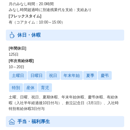
月のみなし時間：20.0時間
みなし時間超過時に別途残業代を支給：支給あり
[フレックスタイム]
有（コアタイム：10:00～15:00）
休日・休暇
[年間休日]
125日
[年次有給休暇]
10～20日
土曜日
日曜日
祝日
年末年始
夏季
慶弔
特別
産休
育児
土曜、日曜、祝日、夏期休暇、年末年始休暇、慶弔休暇、有給休
暇（入社半年経過後10日付与）、創立記念日（3月1日）、入社時
特別有給休暇3日付与
手当・福利厚生