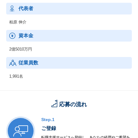
代表者
柏原 伸介
資本金
2億5010万円
従業員数
1,991名
応募の流れ
Step.1
ご登録
転職支援サービスへ登録し、あなたの経歴やご希望を