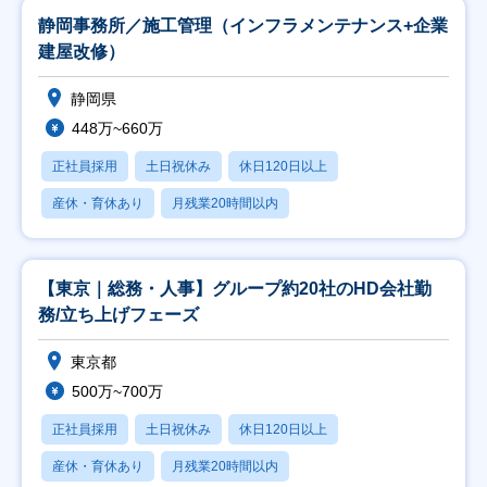
静岡事務所／施工管理（インフラメンテナンス+企業
建屋改修）
静岡県
448万~660万
正社員採用
土日祝休み
休日120日以上
産休・育休あり
月残業20時間以内
【東京｜総務・人事】グループ約20社のHD会社勤
務/立ち上げフェーズ
東京都
500万~700万
正社員採用
土日祝休み
休日120日以上
産休・育休あり
月残業20時間以内