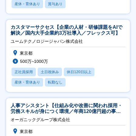
産休・育休あり
賞与あり
カスタマーサクセス【企業の人材・研修課題をAIで
解決／国内大手企業約3万社導入／フレックス可】
ユームテクノロジージャパン株式会社
東京都
500万~1000万
正社員採用
土日祝休み
休日120日以上
産休・育休あり
転勤なし
人事アシスタント【仕組み化や改善に関われ採用・
労務スキルが身につく環境／年商120億円超の事業
会社】
オーガニックグループ株式会社
東京都