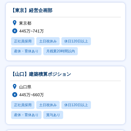
【東京】経営企画部
東京都
445万~741万
正社員採用
土日祝休み
休日120日以上
産休・育休あり
月残業20時間以内
【山口】建築積算ポジション
山口県
445万~660万
正社員採用
土日祝休み
休日120日以上
産休・育休あり
賞与あり