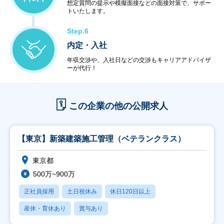
想定質問の提示や模擬面接などの面接対策で、サポー
トいたします。
Step.6
内定・入社
年収交渉や、入社日などの交渉もキャリアアドバイザ
ーが代行！
この企業の他の公開求人
【東京】新築建築施工管理（ベテランクラス）
東京都
500万~900万
正社員採用
土日祝休み
休日120日以上
産休・育休あり
賞与あり