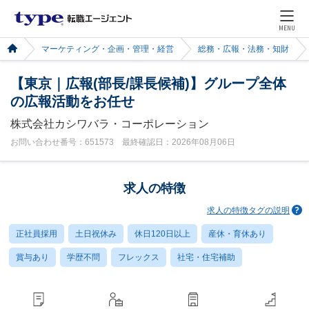
MENU
マーケティング・企画・管理・経営
総務・広報・法務・知財
【東京｜広報(部長/課長候補)】グループ全体
の広報活動をお任せ
株式会社カシワバラ・コーポレーション
お問い合わせ番号：651573 最終確認日：2026年08月06日
求人の特徴
求人の特徴タグの説明
正社員採用
土日祝休み
休日120日以上
産休・育休あり
賞与あり
学歴不問
フレックス
社宅・住宅補助