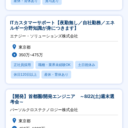
産休・育休あり
賞与あり
ITカスタマーサポート【夜勤無し／自社勤務／エネ
ルギー分野知識が身につきます】
エナジー・ソリューションズ株式会社
東京都
350万~475万
正社員採用
職種・業界未経験OK
土日祝休み
休日120日以上
産休・育休あり
【開発】首都圏/開発エンジニア ～8/22(土)週末選
考会～
パーソルクロステクノロジー株式会社
東京都