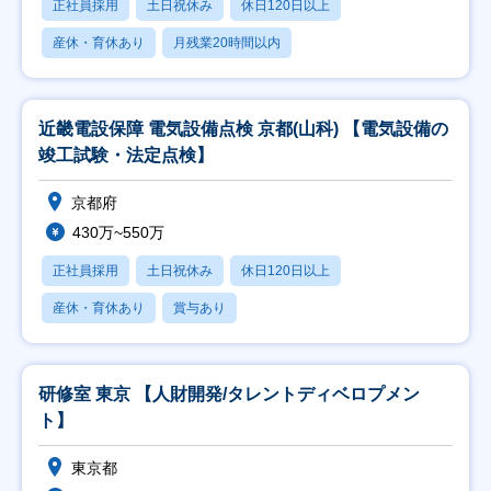
正社員採用
土日祝休み
休日120日以上
産休・育休あり
月残業20時間以内
近畿電設保障 電気設備点検 京都(山科) 【電気設備の
竣工試験・法定点検】
京都府
430万~550万
正社員採用
土日祝休み
休日120日以上
産休・育休あり
賞与あり
研修室 東京 【人財開発/タレントディベロプメン
ト】
東京都