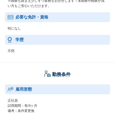
※経験も踏まえ少しずつ業務をお任せします！未経験や経験が浅
い方もご安心いただけます。
必要な免許・資格
特になし
学歴
不問
勤務条件
雇用形態
正社員
試用期間：有/4ヶ月
備考：条件変更無