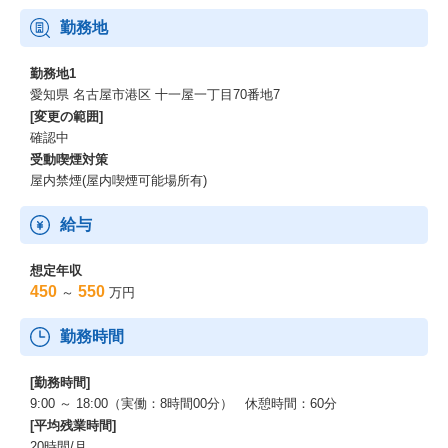
勤務地
勤務地1
愛知県 名古屋市港区 十一屋一丁目70番地7
[変更の範囲]
確認中
受動喫煙対策
屋内禁煙(屋内喫煙可能場所有)
給与
想定年収
450
550
～
万円
勤務時間
[勤務時間]
9:00 ～ 18:00（実働：8時間00分） 休憩時間：60分
[平均残業時間]
20時間/月