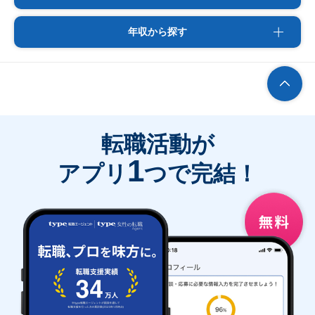
年収から探す
転職活動が
1
アプリ
つで完結！