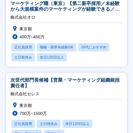
マーケティング職（東京）【第二新卒採用／未経験
から大規模案件のマーケティングが経験できる／研
修充実】
株式会社オロ
東京都
400万~450万
正社員採用
職種・業界未経験OK
20代におすすめ
土日祝休み
休日120日以上
次世代部門長候補【営業・マーケティング組織統括
責任者】
株式会社セレス
東京都
700万~1500万
正社員採用
土日祝休み
休日120日以上