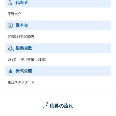
代表者
平野大介
資本金
9億8166万2000円
従業員数
879名 （平均年齢：31歳）
株式公開
東証スタンダード
応募の流れ