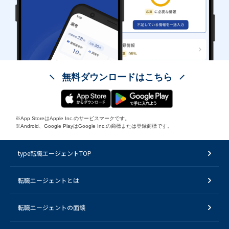
無料ダウンロードはこちら
※App StoreはApple Inc.のサービスマークです。
※Android、Google PlayはGoogle Inc.の商標または登録商標です。
type転職エージェントTOP
転職エージェントとは
転職エージェントの面談