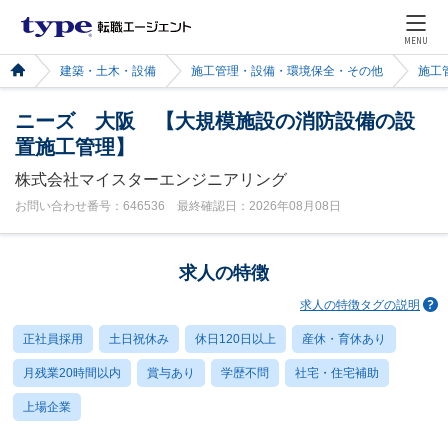
MENU
建築・土木・設備
施工管理・設備・環境保全・その他
施工
ニーズ 大阪 【大規模施設の消防設備の設
置施工管理】
株式会社マイスターエンジニアリング
お問い合わせ番号：646536 最終確認日：2026年08月08日
求人の特徴
求人の特徴タグの説明
正社員採用
土日祝休み
休日120日以上
産休・育休あり
月残業20時間以内
賞与あり
学歴不問
社宅・住宅補助
上場企業