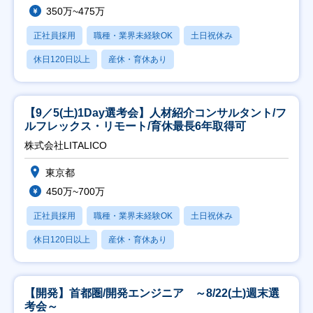
350万~475万
正社員採用
職種・業界未経験OK
土日祝休み
休日120日以上
産休・育休あり
【9／5(土)1Day選考会】人材紹介コンサルタント/フ
ルフレックス・リモート/育休最長6年取得可
株式会社LITALICO
東京都
450万~700万
正社員採用
職種・業界未経験OK
土日祝休み
休日120日以上
産休・育休あり
【開発】首都圏/開発エンジニア ～8/22(土)週末選
考会～