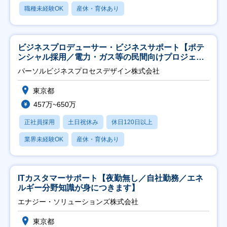
職種未経験OK
産休・育休あり
ビジネスプロデューサー・ビジネスサポート【ポテ
ンシャル採用／電力・ガス等の民間向けプロジェク
ト推進】
パーソルビジネスプロセスデザイン株式会社
東京都
457万~650万
正社員採用
土日祝休み
休日120日以上
業界未経験OK
産休・育休あり
ITカスタマーサポート【夜勤無し／自社勤務／エネ
ルギー分野知識が身につきます】
エナジー・ソリューションズ株式会社
東京都