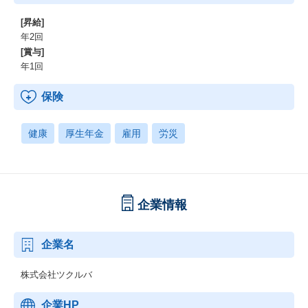
[昇給]
年2回
[賞与]
年1回
保険
健康
厚生年金
雇用
労災
企業情報
企業名
株式会社ツクルバ
企業HP