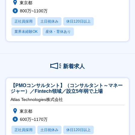
東京都
800万~1100万
正社員採用
土日祝休み
休日120日以上
業界未経験OK
産休・育休あり
新着求人
【PMOコンサルタント】（コンサルタント～マネー
ジャー）／Fintech領域／設立5年弱で上場
Atlas Technologies株式会社
東京都
600万~1170万
正社員採用
土日祝休み
休日120日以上