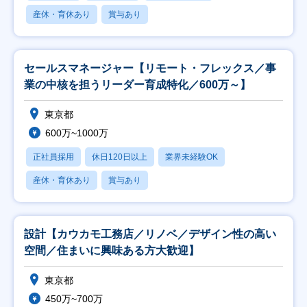
産休・育休あり
賞与あり
セールスマネージャー【リモート・フレックス／事
業の中核を担うリーダー育成特化／600万～】
東京都
600万~1000万
正社員採用
休日120日以上
業界未経験OK
産休・育休あり
賞与あり
設計【カウカモ工務店／リノベ／デザイン性の高い
空間／住まいに興味ある方大歓迎】
東京都
450万~700万