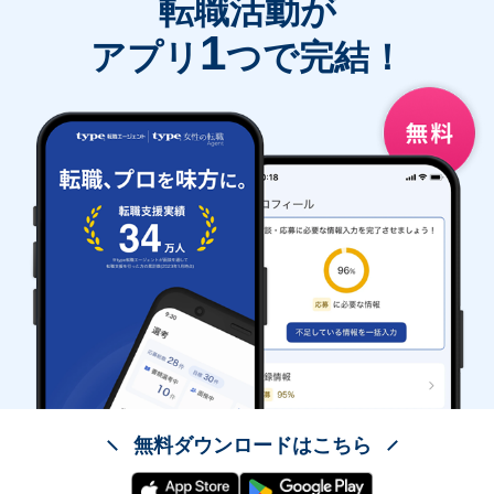
転職活動が
1
アプリ
つで完結！
無料ダウンロードはこちら