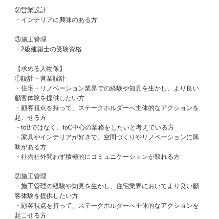
②営業設計
・インテリアに興味のある方
③施工管理
・2級建築士の受験資格
【求める人物像】
①設計・営業設計
・住宅・リノベーション業界での経験や知見を生かし、より良い
顧客体験を提供したい方
・顧客視点を持って、ステークホルダーへ主体的なアクションを
起こせる方
・toBではなく、toC中心の業務をしたいと考えている方
・家具やインテリアが好きで、空間づくりやリノベーションに興
味がある方
・社内社外問わず積極的にコミュニケーションが取れる方
②施工管理
・施工管理の経験や知見を生かし、住宅業界においてより良い顧
客体験を提供したい方
・顧客視点を持って、ステークホルダーへ主体的なアクションを
起こせる方