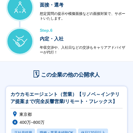
面接・選考
想定質問の提示や模擬面接などの面接対策で、サポー
トいたします。
Step.6
内定・入社
年収交渉や、入社日などの交渉もキャリアアドバイザ
ーが代行！
この企業の他の公開求人
カウカモエージェント（営業）【リノベ～インテリ
ア提案まで/完全反響営業/リモート・フレックス】
東京都
400万~800万
正社員採用
職種・業界未経験OK
休日120日以上