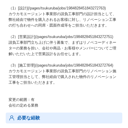
（1）[設計](/pages/tsukuruba/jobs/1984828451843272763)
カウカモエージェント事業部の請負工事部門の設計担当として、
弊社経由で物件を購入されるお客様に対し、リノベーション工事
の打ち合わせへの同席・図面作成等をご担当いただきます。
（2）[営業設計](/pages/tsukuruba/jobs/1984828451843272751)
請負工事部門立ち上げに伴う募集で、まずはリノベコーディネー
ターの業務を担い、会社や商品・お客様やメンバーについてご理
解いただいた上で営業設計をお任せします。
（3）[施工管理](/pages/tsukuruba/jobs/1984828451843272764)
カウカモエージェント事業部の請負工事部門のリノベーション施
工管理担当として、弊社経由で購入された物件のリノベーション
工事をご担当いただきます。
変更の範囲：有
会社の定める業務
必要な経験