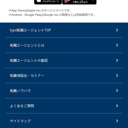
※App StoreはApple Inc.のサービスマークです。
※Android、Google PlayはGoogle Inc.の商標または登録商標です。
type転職エージェントTOP
転職エージェントとは
転職エージェントの面談
転職相談会・セミナー
転職ノウハウ
よくあるご質問
サイトマップ