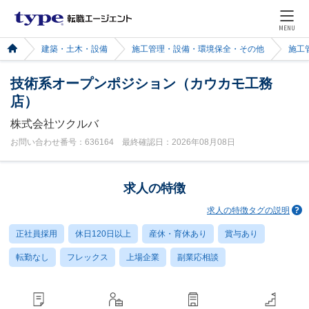
MENU
建築・土木・設備
施工管理・設備・環境保全・その他
施工
技術系オープンポジション（カウカモ工務
店）
株式会社ツクルバ
お問い合わせ番号：636164 最終確認日：2026年08月08日
求人の特徴
求人の特徴タグの説明
正社員採用
休日120日以上
産休・育休あり
賞与あり
転勤なし
フレックス
上場企業
副業応相談