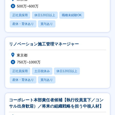
500万~600万
正社員採用
休日120日以上
職種未経験OK
産休・育休あり
賞与あり
リノベーション施工管理マネージャー
東京都
750万~1000万
正社員採用
土日祝休み
休日120日以上
産休・育休あり
賞与あり
コーポレート本部責任者候補【執行役員直下／コン
サル出身歓迎）／将来の組織戦略を担う中核人材】