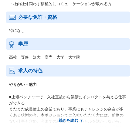
・社内社外問わず積極的にコミュニケーションが取れる方
必要な免許・資格
特になし
学歴
高校 専修 短大 高専 大学 大学院
求人の特色
やりがい・魅力
■上場ベンチャーで、入社直後から業績にインパクトを与える仕事
ができる
まだまだ成長途上の企業であり、事業にもチャレンジの余白が多
くある状態の今、本ポジションでご入社いただく方には、前例の
ない仕事も含め、今までの経験やポテンシャルを活かしながら、
経営メンバーの近くで多くのトライアンドエラーができる環境で
す。