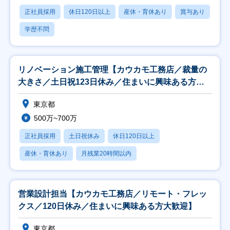
正社員採用
休日120日以上
産休・育休あり
賞与あり
学歴不問
リノベーション施工管理【カウカモ工務店／裁量の
大きさ／土日祝123日休み／住まいに興味ある方大
歓迎】
東京都
500万~700万
正社員採用
土日祝休み
休日120日以上
産休・育休あり
月残業20時間以内
営業設計担当【カウカモ工務店／リモート・フレッ
クス／120日休み／住まいに興味ある方大歓迎】
東京都