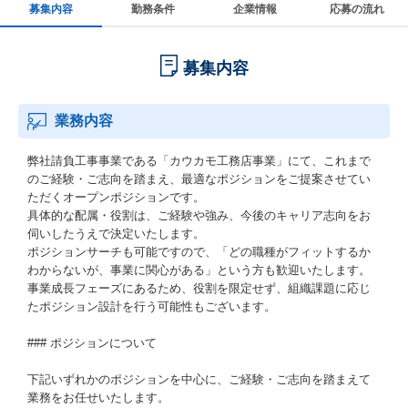
募集内容
勤務条件
企業情報
応募の流れ
募集内容
業務内容
弊社請負工事事業である「カウカモ工務店事業」にて、これまで
のご経験・ご志向を踏まえ、最適なポジションをご提案させてい
ただくオープンポジションです。
具体的な配属・役割は、ご経験や強み、今後のキャリア志向をお
伺いしたうえで決定いたします。
ポジションサーチも可能ですので、「どの職種がフィットするか
わからないが、事業に関心がある」という方も歓迎いたします。
事業成長フェーズにあるため、役割を限定せず、組織課題に応じ
たポジション設計を行う可能性もございます。
### ポジションについて
下記いずれかのポジションを中心に、ご経験・ご志向を踏まえて
業務をお任せいたします。