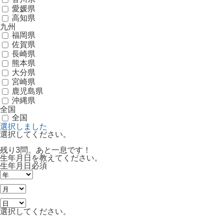
愛媛県
高知県
九州
福岡県
佐賀県
長崎県
熊本県
大分県
宮崎県
鹿児島県
沖縄県
全国
全国
選択しました
選択してください。
残り3問。あと一息です！
生年月日を教えてください。
生年月日
必須
選択してください。