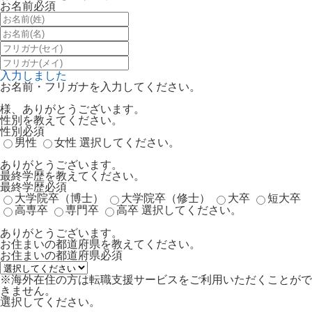
お名前
必須
入力しました
お名前・フリガナを入力してください。
様、ありがとうございます。
性別を教えてください。
性別
必須
男性
女性
選択してください。
ありがとうございます。
最終学歴を教えてください。
最終学歴
必須
大学院卒（博士）
大学院卒（修士）
大卒
短大卒
高専卒
専門卒
高卒
選択してください。
ありがとうございます。
お住まいの都道府県を教えてください。
お住まいの都道府県
必須
※海外在住の方は転職支援サービスをご利用いただくことがで
きません。
選択してください。