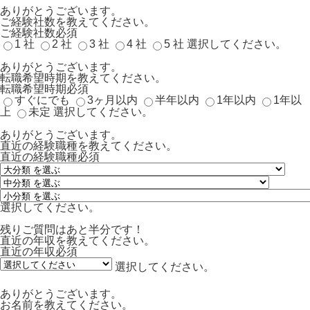
ありがとうございます。
ご経験社数を教えてください。
ご経験社数
必須
1 社
2 社
3 社
4 社
5 社
選択してください。
ありがとうございます。
転職希望時期を教えてください。
転職希望時期
必須
すぐにでも
3ヶ月以内
半年以内
1年以内
1年以
上
未定
選択してください。
ありがとうございます。
直近の経験職種を教えてください。
直近の経験職種
必須
選択してください。
残りご質問はあと半分です！
直近の年収を教えてください。
直近の年収
必須
選択してください。
ありがとうございます。
お名前を教えてください。