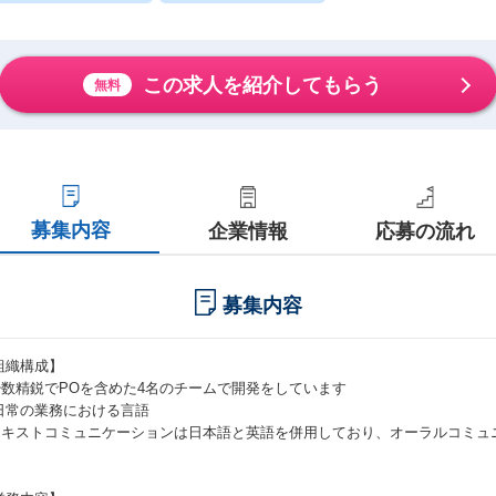
この求人を紹介してもらう
無料
募集内容
企業情報
応募の流れ
募集内容
組織構成】
少数精鋭でPOを含めた4名のチームで開発をしています
日常の業務における言語
テキストコミュニケーションは日本語と英語を併用しており、オーラルコミュ