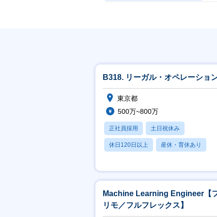
B318. リーガル・オペレーショ
東京都
500万~800万
正社員採用
土日祝休み
休日120日以上
産休・育休あり
賞与あり
Machine Learning Engineer
リモ／フルフレックス】