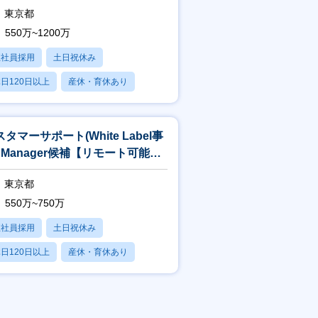
東京都
550万~1200万
正社員採用
土日祝休み
日120日以上
産休・育休あり
賞与あり
タマーサポート(White Label事
) Manager候補【リモート可能／
ルフレックス】
東京都
550万~750万
正社員採用
土日祝休み
日120日以上
産休・育休あり
賞与あり