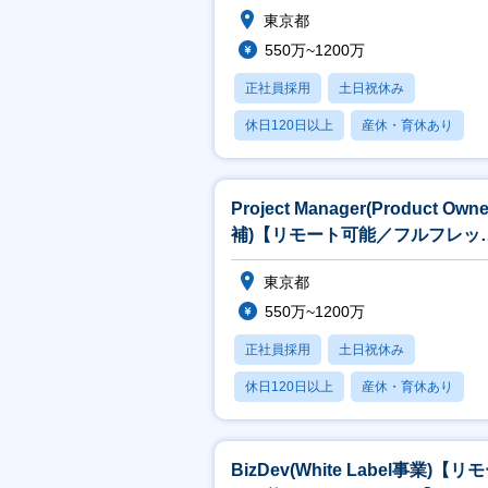
東京都
550万~1200万
正社員採用
土日祝休み
休日120日以上
産休・育休あり
賞与あり
Project Manager(Product Own
補)【リモート可能／フルフレッ
ス】
東京都
550万~1200万
正社員採用
土日祝休み
休日120日以上
産休・育休あり
賞与あり
BizDev(White Label事業)【リ