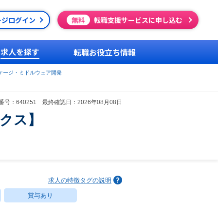
ージログイン
無料
転職支援サービスに申し込む
求人を探す
転職お役立ち情報
ケージ・ミドルウェア開発
号：640251 最終確認日：2026年08月08日
レックス】
求人の特徴タグの説明
賞与あり