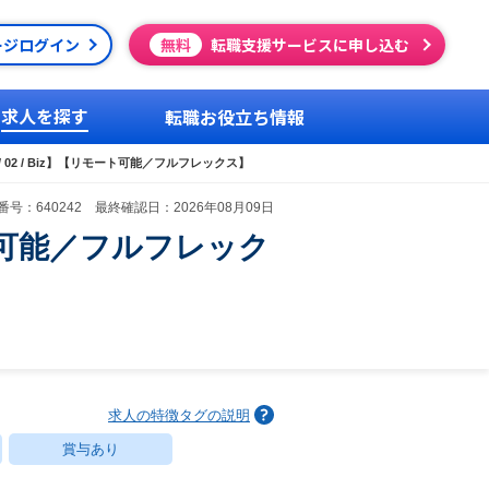
ージログイン
無料
転職支援サービスに申し込む
求人を探す
転職お役立ち情報
02 / Biz】【リモート可能／フルフレックス】
号：640242 最終確認日：2026年08月09日
ート可能／フルフレック
求人の特徴タグの説明
賞与あり