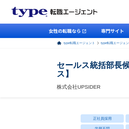
女性の転職なら
専門サイト
type転職エージェント
type転職エージェ
セールス統括部長候補
ス】
株式会社UPSIDER
正社員採用
学歴不問