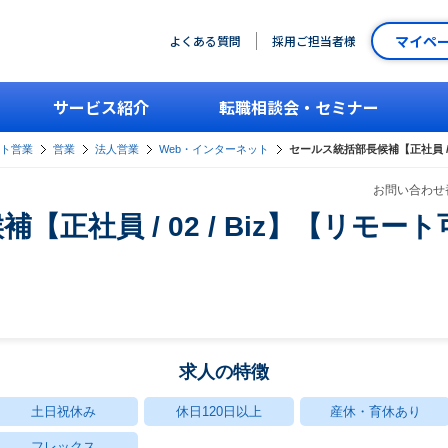
マイペ
よくある質問
採用ご担当者様
サービス紹介
転職相談会・セミナー
ント営業
営業
法人営業
Web・インターネット
セールス統括部長候補【正社員 / 
お問い合わせ番
【正社員 / 02 / Biz】【リモ
求人の特徴
土日祝休み
休日120日以上
産休・育休あり
フレックス