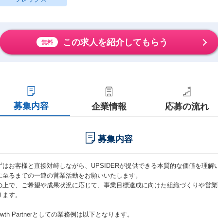
この求人を紹介してもらう
無料
募集内容
企業情報
応募の流れ
募集内容
ずはお客様と直接対峙しながら、UPSIDERが提供できる本質的な価値を理
に至るまでの一連の営業活動をお願いいたします。
の上で、ご希望や成果状況に応じて、事業目標達成に向けた組織づくりや営業
ります。
owth Partnerとしての業務例は以下となります。