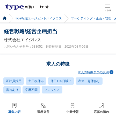
MENU
type転職エージェントハイクラス
マーケティング・企画・管理・
経営戦略/経営企画担当
株式会社エイジレス
お問い合わせ番号：638052 最終確認日：2026年08月06日
求人の特徴
求人の特徴タグの説明
正社員採用
土日祝休み
休日120日以上
産休・育休あり
賞与あり
学歴不問
フレックス
募集内容
勤務条件
企業情報
応募の流れ