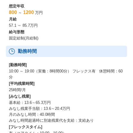
想定年収
800
1200
～
万円
月給
57.1 ～ 85.7万円
給与形態
固定給制(月給制)
勤務時間
[勤務時間]
10:00 ～ 19:00（実働：8時間00分） フレックス有 休憩時間：60
分
[平均残業時間]
25時間/月
[みなし残業]
基本給：13.6～65.3万円
みなし残業手当額：13.6～20.4万円
月のみなし時間：40.0時間
みなし時間超過時に別途残業代を支給：支給あり
[フレックスタイム]