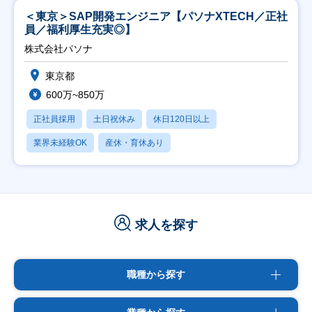
＜東京＞SAP開発エンジニア【パソナXTECH／正社
員／福利厚生充実◎】
株式会社パソナ
東京都
600万~850万
正社員採用
土日祝休み
休日120日以上
業界未経験OK
産休・育休あり
求人を探す
職種から探す