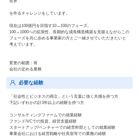
世界
を作るチャレンジをしています。
現在は100億円を目指す10→100のフェーズ。
100→1000への拡張性、長期的な成長構造構築を見据えながらこの
フェーズを共に歩める事業家の方とご一緒させていただきたいと
考えています。
変更の範囲：有
会社の定める業務
必要な経験
「社会性とビジネスの両立」という言葉に強く共感を持つ方
下記いずれかの計3年以上の経験を持つ方
コンサルティングファームでの就業経験
ファンド/VCでの投資、経営支援経験
スタートアップ/ベンチャーでの経営幹部としての就業経験
事業会社における経営戦略や社長室等での業務の経験