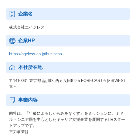
企業名
株式会社エイジレス
企業HP
https://ageless.co.jp/business
本社所在地
〒1410031 東京都 品川区 西五反田8-9-5 FORECAST五反田WEST
10F
事業内容
同社は、「年齢によるしがらみをなくす」をミッションに、ミド
ル・シニア層を中心としたキャリア支援事業を展開するHRスター
トアップです。
主力事業は、