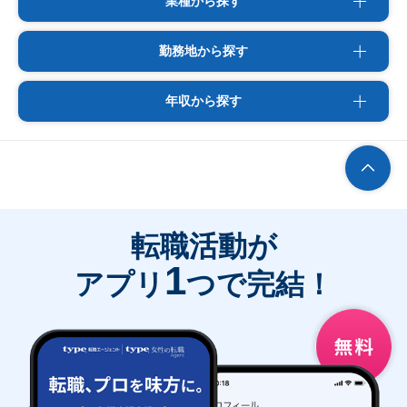
業種から探す
勤務地から探す
年収から探す
転職活動が
1
アプリ
つで完結！