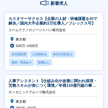
新着求人
カスタマーサクセス【企業の人材・研修課題をAIで
解決／国内大手企業約3万社導入／フレックス可】
ユームテクノロジージャパン株式会社
東京都
500万~1000万
正社員採用
土日祝休み
休日120日以上
産休・育休あり
転勤なし
人事アシスタント【仕組み化や改善に関われ採用・
労務スキルが身につく環境／年商120億円超の事業
会社】
オーガニックグループ株式会社
東京都