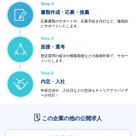
・データセンター
Step.4
・ハウジング・ホスティング
書類作成・応募・推薦
・セキュリティ
＜教育サービス＞
応募書類のサポートや、応募手続き代行など、徹底的
にサポートいたします。
・システム運用サービス
・最新技術セミナー
Step.5
＜コンビニエンスサービス＞
・ハードウェア販売
面接・選考
・ソフトウェア販売
想定質問の提示や模擬面接などの面接対策で、サポー
トいたします。
Step.6
内定・入社
年収交渉や、入社日などの交渉もキャリアアドバイザ
ーが代行！
この企業の他の公開求人