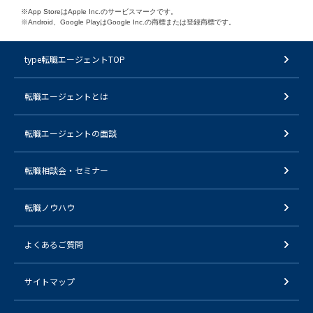
※App StoreはApple Inc.のサービスマークです。
※Android、Google PlayはGoogle Inc.の商標または登録商標です。
type転職エージェントTOP
転職エージェントとは
転職エージェントの面談
転職相談会・セミナー
転職ノウハウ
よくあるご質問
サイトマップ