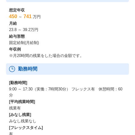
想定年収
450
741
～
万円
月給
23.8 ～ 39.2万円
給与形態
固定給制(月給制)
年収例
※月20時間の残業をした場合の金額です。
勤務時間
[勤務時間]
9:00 ～ 17:30（実働：7時間30分） フレックス有 休憩時間：60
分
[平均残業時間]
残業有
[みなし残業]
みなし残業なし
[フレックスタイム]
有