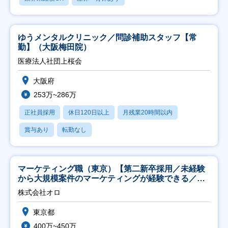
ゆうメンタルクリニック／問診補助スタッフ【常
勤】（大阪梅田院）
医療法人社団上桜会
大阪府
253万~286万
正社員採用
休日120日以上
月残業20時間以内
賞与あり
転勤なし
マーケティング職（東京）【第二新卒採用／未経験
から大規模案件のマーケティングが経験できる／研
修充実】
株式会社オロ
東京都
400万~450万