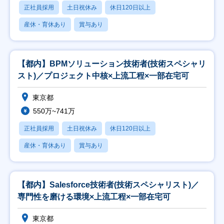
正社員採用
土日祝休み
休日120日以上
産休・育休あり
賞与あり
【都内】BPMソリューション技術者(技術スペシャリ
スト)／プロジェクト中核×上流工程×一部在宅可
東京都
550万~741万
正社員採用
土日祝休み
休日120日以上
産休・育休あり
賞与あり
【都内】Salesforce技術者(技術スペシャリスト)／
専門性を磨ける環境×上流工程×一部在宅可
東京都