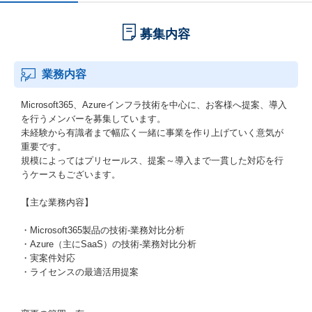
募集内容
業務内容
Microsoft365、Azureインフラ技術を中心に、お客様へ提案、導入
を行うメンバーを募集しています。
未経験から有識者まで幅広く一緒に事業を作り上げていく意気が
重要です。
規模によってはプリセールス、提案～導入まで一貫した対応を行
うケースもございます。
【主な業務内容】
・Microsoft365製品の技術-業務対比分析
・Azure（主にSaaS）の技術-業務対比分析
・実案件対応
・ライセンスの最適活用提案