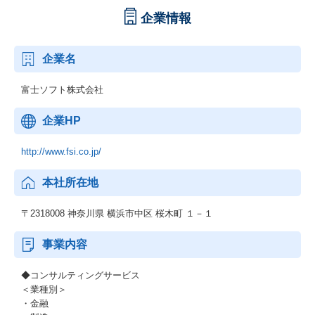
企業情報
企業名
富士ソフト株式会社
企業HP
http://www.fsi.co.jp/
本社所在地
〒2318008 神奈川県 横浜市中区 桜木町 １－１
事業内容
◆コンサルティングサービス
＜業種別＞
・金融