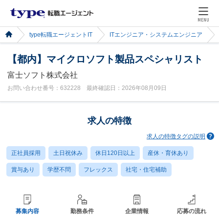
MENU
type転職エージェントIT
ITエンジニア・システムエンジニア
【都内】マイクロソフト製品スペシャリスト
富士ソフト株式会社
お問い合わせ番号：632228 最終確認日：2026年08月09日
求人の特徴
求人の特徴タグの説明
正社員採用
土日祝休み
休日120日以上
産休・育休あり
賞与あり
学歴不問
フレックス
社宅・住宅補助
募集内容
勤務条件
企業情報
応募の流れ