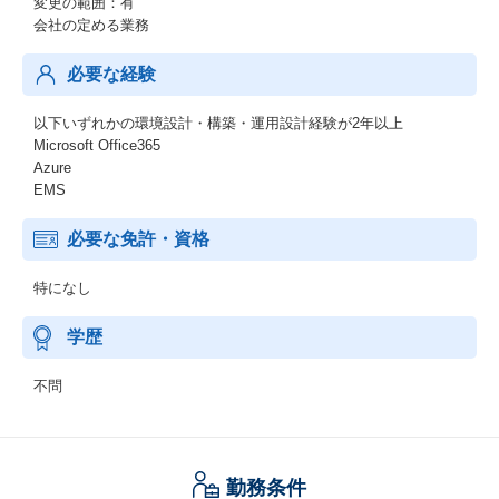
変更の範囲：有
会社の定める業務
必要な経験
以下いずれかの環境設計・構築・運用設計経験が2年以上
Microsoft Office365
Azure
EMS
必要な免許・資格
特になし
学歴
不問
勤務条件