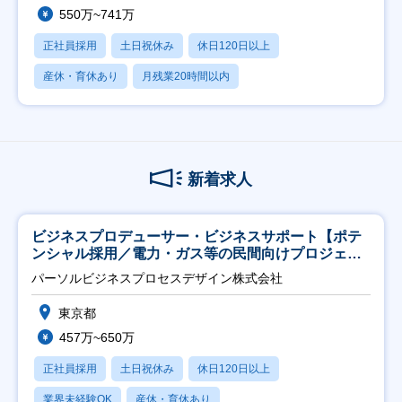
550万~741万
正社員採用
土日祝休み
休日120日以上
産休・育休あり
月残業20時間以内
新着求人
ビジネスプロデューサー・ビジネスサポート【ポテ
ンシャル採用／電力・ガス等の民間向けプロジェク
ト推進】
パーソルビジネスプロセスデザイン株式会社
東京都
457万~650万
正社員採用
土日祝休み
休日120日以上
業界未経験OK
産休・育休あり