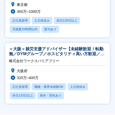
東京都
450万~1000万
正社員採用
土日祝休み
休日120日以上
月残業20時間以内
賞与あり
＜大阪＞就労支援アドバイザー【未経験歓迎！転勤
無／DYMグループ／ホスピタリティ高い方歓迎／土
日祝】
株式会社ワークスバリアフリー
大阪府
320万~400万
正社員採用
職種・業界未経験OK
土日祝休み
休日120日以上
産休・育休あり