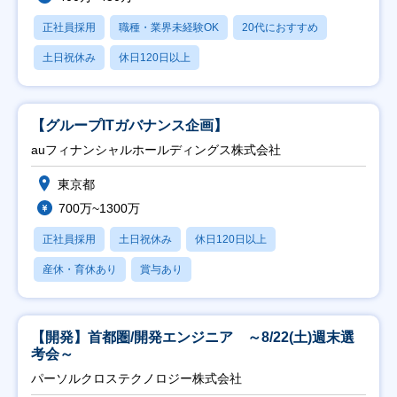
正社員採用
職種・業界未経験OK
20代におすすめ
土日祝休み
休日120日以上
【グループITガバナンス企画】
auフィナンシャルホールディングス株式会社
東京都
700万~1300万
正社員採用
土日祝休み
休日120日以上
産休・育休あり
賞与あり
【開発】首都圏/開発エンジニア ～8/22(土)週末選
考会～
パーソルクロステクノロジー株式会社