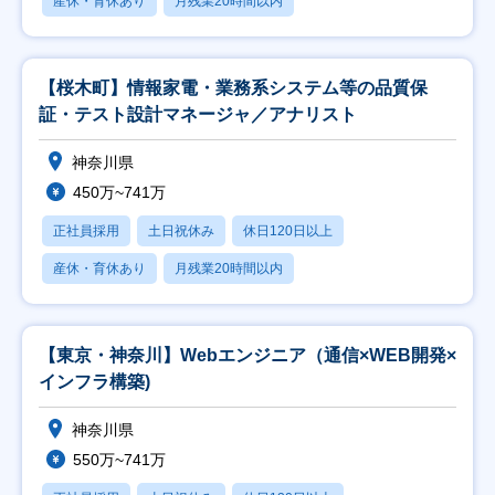
産休・育休あり
月残業20時間以内
【桜木町】情報家電・業務系システム等の品質保
証・テスト設計マネージャ／アナリスト
神奈川県
450万~741万
正社員採用
土日祝休み
休日120日以上
産休・育休あり
月残業20時間以内
【東京・神奈川】Webエンジニア（通信×WEB開発×
インフラ構築)
神奈川県
550万~741万