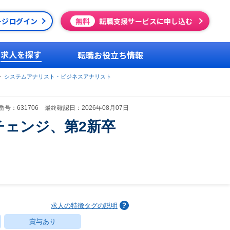
ージログイン
無料
転職支援サービスに申し込む
求人を探す
転職お役立ち情報
システムアナリスト・ビジネスアナリスト
号：631706 最終確認日：2026年08月07日
チェンジ、第2新卒
求人の特徴タグの説明
賞与あり