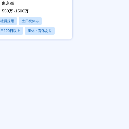
東京都
550万~1500万
正社員採用
土日祝休み
日120日以上
産休・育休あり
賞与あり