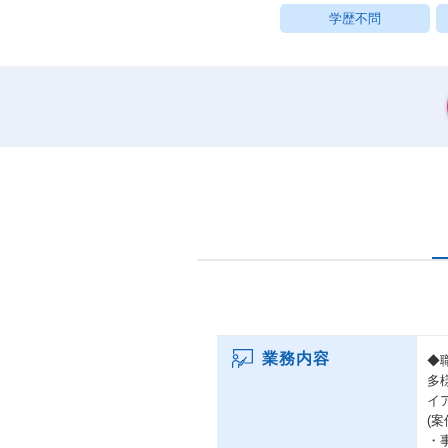
学歴不問
業務内容
◆
多
イ
(
・