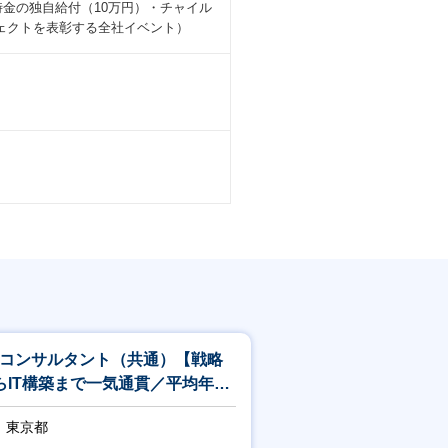
金の独自給付（10万円）・チャイル
ェクトを表彰する全社イベント）
Xコンサルタント（共通）【戦略
らIT構築まで一気通貫／平均年収
22万円】
東京都