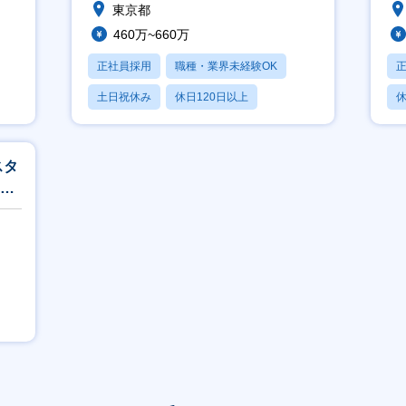
東京都
460万~660万
正社員採用
職種・業界未経験OK
土日祝休み
休日120日以上
休
産休・育休あり
スタ
ウン