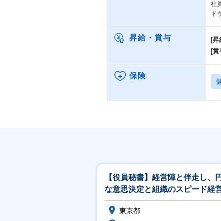
社
ド
昇給・賞与
[昇
[賞
保険
【役員秘書】経営陣と伴走し、
な意思決定と組織のスピード経
支えるプロフェッショナル
東京都