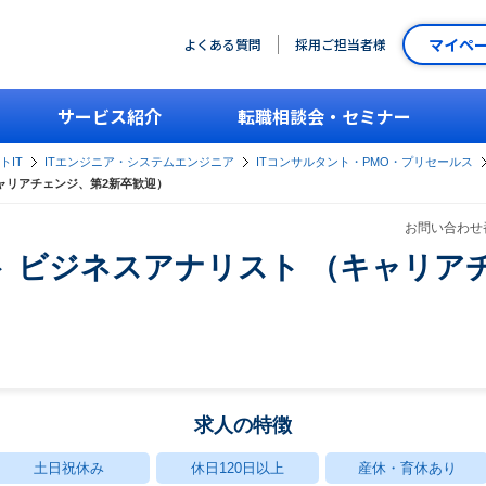
マイペ
よくある質問
採用ご担当者様
サービス紹介
転職相談会・セミナー
トIT
ITエンジニア・システムエンジニア
ITコンサルタント・PMO・プリセールス
ャリアチェンジ、第2新卒歓迎）
お問い合わせ番
 ビジネスアナリスト （キャリア
求人の特徴
土日祝休み
休日120日以上
産休・育休あり