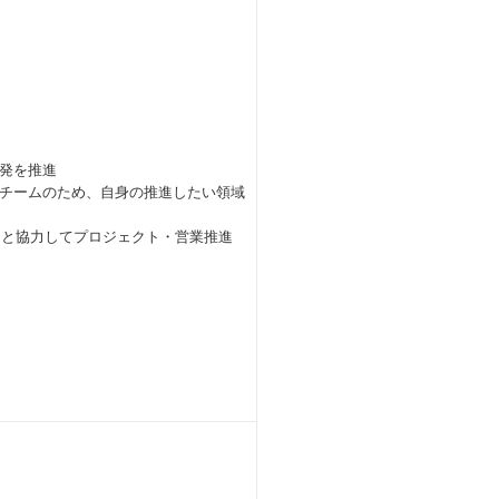
発を推進
チームのため、自身の推進したい領域
ムと協力してプロジェクト・営業推進