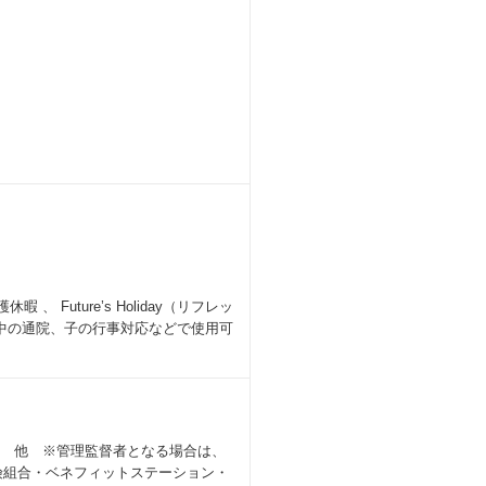
Future’s Holiday（リフレッ
娠中の通院、子の行事対応などで使用可
当 他 ※管理監督者となる場合は、
険組合・ベネフィットステーション・