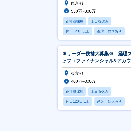
東京都
550万~800万
正社員採用
土日祝休み
休日120日以上
産休・育休あり
賞与あり
※リーダー候補大募集※ 経理
ッフ（ファイナンシャル&アカ
ティンググループ）
東京都
400万~800万
正社員採用
土日祝休み
休日120日以上
産休・育休あり
賞与あり