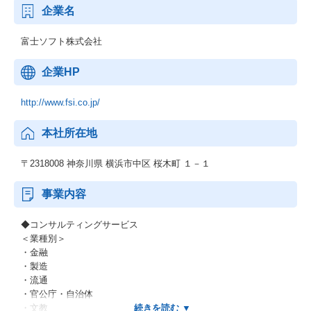
企業名
富士ソフト株式会社
企業HP
http://www.fsi.co.jp/
本社所在地
〒2318008 神奈川県 横浜市中区 桜木町 １－１
事業内容
◆コンサルティングサービス
＜業種別＞
・金融
・製造
・流通
・官公庁・自治体
・文教