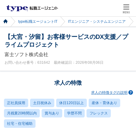
MENU
type転職エージェントIT
ITエンジニア・システムエンジニア
【大宮・汐留】お客様サービスのDX支援／プ
ライムプロジェクト
富士ソフト株式会社
お問い合わせ番号：631642 最終確認日：2026年08月06日
求人の特徴
求人の特徴タグの説明
正社員採用
土日祝休み
休日120日以上
産休・育休あり
月残業20時間以内
賞与あり
学歴不問
フレックス
社宅・住宅補助