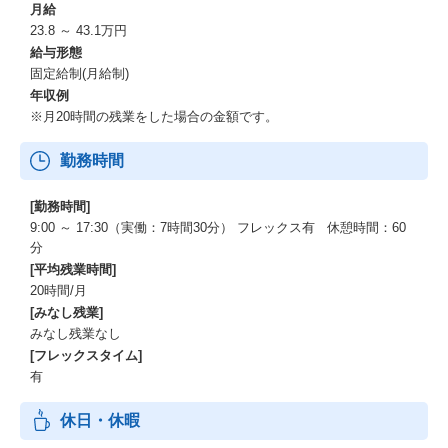
月給
23.8 ～ 43.1万円
給与形態
固定給制(月給制)
年収例
※月20時間の残業をした場合の金額です。
勤務時間
[勤務時間]
9:00 ～ 17:30（実働：7時間30分） フレックス有 休憩時間：60
分
[平均残業時間]
20時間/月
[みなし残業]
みなし残業なし
[フレックスタイム]
有
休日・休暇