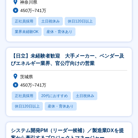
神奈川県
450万~741万
正社員採用
土日祝休み
休日120日以上
業界未経験OK
産休・育休あり
【日立】未経験者歓迎 大手メーカー、ベンダー及
びエネルギー業界、官公庁向けの営業
茨城県
450万~741万
正社員採用
20代におすすめ
土日祝休み
休日120日以上
産休・育休あり
システム開発PM（リーダー候補）／製造業DXを提
案から牽引するプロジェクトマネージャー