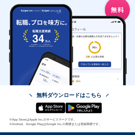
無料ダウンロードはこちら
※App StoreはApple Inc.のサービスマークです。
※Android、Google PlayはGoogle Inc.の商標または登録商標です。