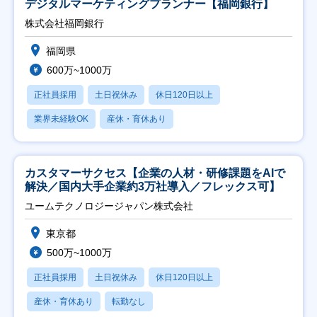
デジタルマーケティングプランナー【福岡銀行】
株式会社福岡銀行
福岡県
600万~1000万
正社員採用
土日祝休み
休日120日以上
業界未経験OK
産休・育休あり
カスタマーサクセス【企業の人材・研修課題をAIで
解決／国内大手企業約3万社導入／フレックス可】
ユームテクノロジージャパン株式会社
東京都
500万~1000万
正社員採用
土日祝休み
休日120日以上
産休・育休あり
転勤なし