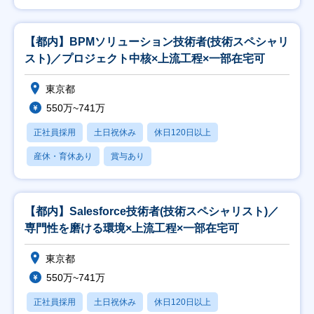
【都内】BPMソリューション技術者(技術スペシャリ
スト)／プロジェクト中核×上流工程×一部在宅可
東京都
550万~741万
正社員採用
土日祝休み
休日120日以上
産休・育休あり
賞与あり
【都内】Salesforce技術者(技術スペシャリスト)／
専門性を磨ける環境×上流工程×一部在宅可
東京都
550万~741万
正社員採用
土日祝休み
休日120日以上