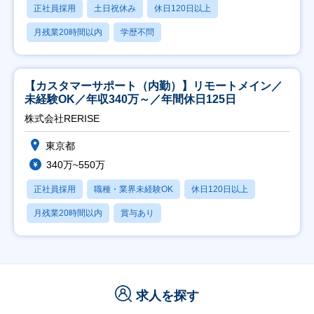
正社員採用
土日祝休み
休日120日以上
月残業20時間以内
学歴不問
【カスタマーサポート（内勤）】リモートメイン／
未経験OK／年収340万～／年間休日125日
株式会社RERISE
東京都
340万~550万
正社員採用
職種・業界未経験OK
休日120日以上
月残業20時間以内
賞与あり
求人を探す