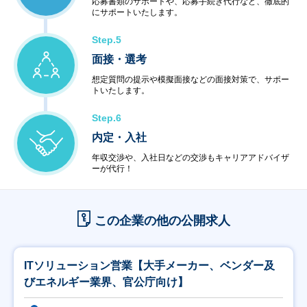
応募書類のサポートや、応募手続き代行など、徹底的
にサポートいたします。
・システム運用サービス
・最新技術セミナー
Step.5
＜コンビニエンスサービス＞
・ハードウェア販売
面接・選考
・ソフトウェア販売
想定質問の提示や模擬面接などの面接対策で、サポー
トいたします。
Step.6
内定・入社
年収交渉や、入社日などの交渉もキャリアアドバイザ
ーが代行！
この企業の他の公開求人
ITソリューション営業【大手メーカー、ベンダー及
びエネルギー業界、官公庁向け】