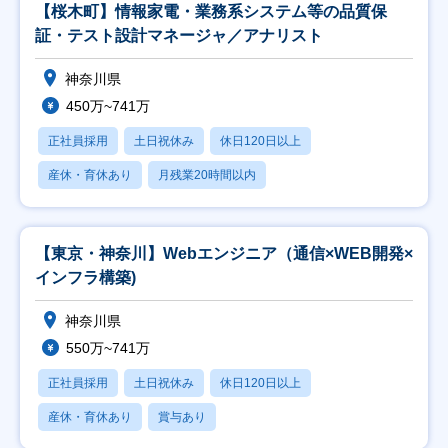
【桜木町】情報家電・業務系システム等の品質保
証・テスト設計マネージャ／アナリスト
神奈川県
450万~741万
正社員採用
土日祝休み
休日120日以上
産休・育休あり
月残業20時間以内
【東京・神奈川】Webエンジニア（通信×WEB開発×
インフラ構築)
神奈川県
550万~741万
正社員採用
土日祝休み
休日120日以上
産休・育休あり
賞与あり