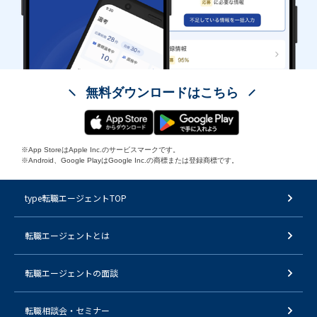
無料ダウンロードはこちら
※App StoreはApple Inc.のサービスマークです。
※Android、Google PlayはGoogle Inc.の商標または登録商標です。
type転職エージェントTOP
転職エージェントとは
転職エージェントの面談
転職相談会・セミナー