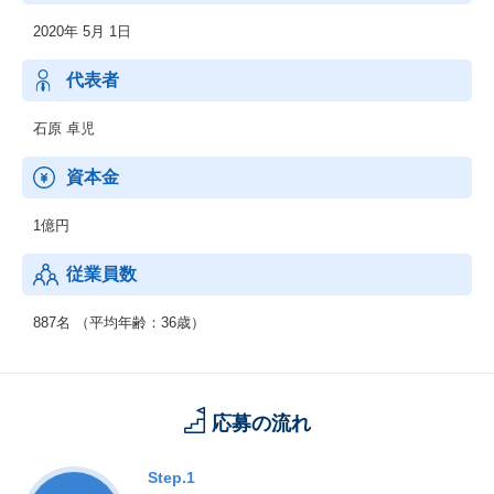
2020年 5月 1日
代表者
石原 卓児
資本金
1億円
従業員数
887名 （平均年齢：36歳）
応募の流れ
Step.1