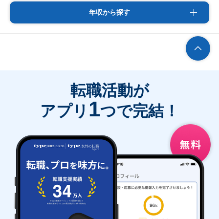
年収から探す
転職活動が
1
アプリ
つで完結！