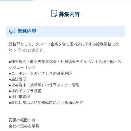
募集内容
業務内容
総務部として、グループ企業を含む国内外に関する総務業務に携
わっていただきます。
●株主総会・取引先業者総会・社員総会等のイベント会場手配・ス
ケジューリング
●コーポレートガバナンスの改定対応
●施設管理
●貸与端末（携帯等）の保守メンテ・管理
●社内インフラ整備
●社用車管理
●新規店舗出店時や移転時における備品発注
変更の範囲：有
会社の定める業務