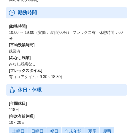
勤務時間
[勤務時間]
10:00 ～ 19:00（実働：8時間00分） フレックス有 休憩時間：60
分
[平均残業時間]
残業有
[みなし残業]
みなし残業なし
[フレックスタイム]
有（コアタイム：9:30～18:30）
休日・休暇
[年間休日]
118日
[年次有給休暇]
10～20日
土曜日
日曜日
祝日
年末年始
夏季
慶弔