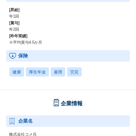
[昇給]
年1回
[賞与]
年2回
[昨年実績]
※平均賞与4.5か月
保険
健康
厚生年金
雇用
労災
企業情報
企業名
株式会社コメ兵