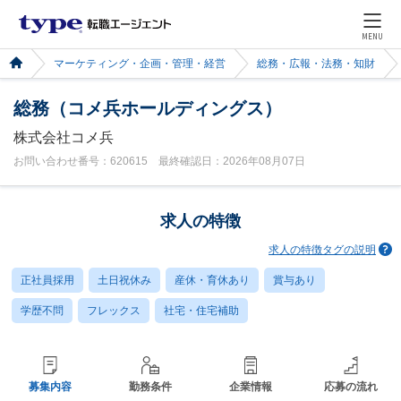
MENU
マーケティング・企画・管理・経営
総務・広報・法務・知財
総務（コメ兵ホールディングス）
株式会社コメ兵
お問い合わせ番号：620615 最終確認日：2026年08月07日
求人の特徴
求人の特徴タグの説明
正社員採用
土日祝休み
産休・育休あり
賞与あり
学歴不問
フレックス
社宅・住宅補助
募集内容
勤務条件
企業情報
応募の流れ