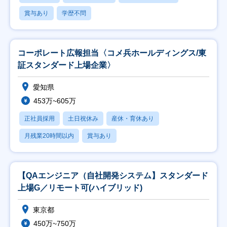
賞与あり
学歴不問
コーポレート広報担当〈コメ兵ホールディングス/東
証スタンダード上場企業〉
愛知県
453万~605万
正社員採用
土日祝休み
産休・育休あり
月残業20時間以内
賞与あり
【QAエンジニア（自社開発システム】スタンダード
上場G／リモート可(ハイブリッド)
東京都
450万~750万