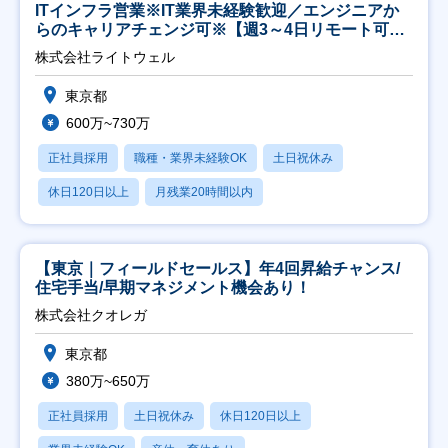
ITインフラ営業※IT業界未経験歓迎／エンジニアか
らのキャリアチェンジ可※【週3～4日リモート可
能】
株式会社ライトウェル
東京都
600万~730万
正社員採用
職種・業界未経験OK
土日祝休み
休日120日以上
月残業20時間以内
【東京｜フィールドセールス】年4回昇給チャンス/
住宅手当/早期マネジメント機会あり！
株式会社クオレガ
東京都
380万~650万
正社員採用
土日祝休み
休日120日以上