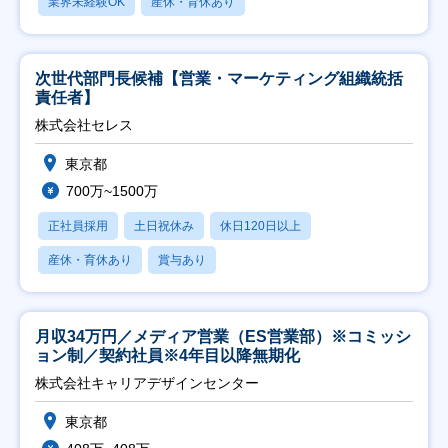
業界未経験OK
産休・育休あり
次世代部門長候補【営業・マーケティング組織統括
責任者】
株式会社セレス
東京都
700万~1500万
正社員採用
土日祝休み
休日120日以上
産休・育休あり
賞与あり
月収34万円／メディア営業（ES営業部）※コミッシ
ョン制／契約社員※4年目以降無期化
株式会社キャリアデザインセンター
東京都