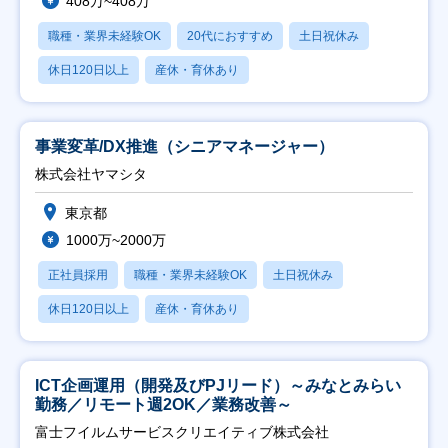
408万~408万
職種・業界未経験OK
20代におすすめ
土日祝休み
休日120日以上
産休・育休あり
事業変革/DX推進（シニアマネージャー）
株式会社ヤマシタ
東京都
1000万~2000万
正社員採用
職種・業界未経験OK
土日祝休み
休日120日以上
産休・育休あり
ICT企画運用（開発及びPJリード）～みなとみらい
勤務／リモート週2OK／業務改善～
富士フイルムサービスクリエイティブ株式会社