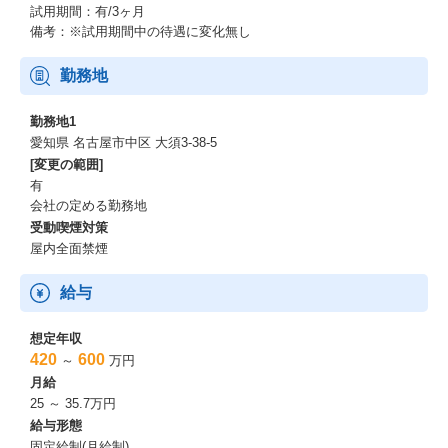
試用期間：有/3ヶ月
備考：※試用期間中の待遇に変化無し
勤務地
勤務地1
愛知県 名古屋市中区 大須3-38-5
[変更の範囲]
有
会社の定める勤務地
受動喫煙対策
屋内全面禁煙
給与
想定年収
420
600
～
万円
月給
25 ～ 35.7万円
給与形態
固定給制(月給制)