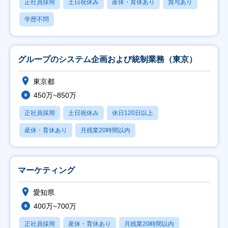
正社員採用
土日祝休み
産休・育休あり
賞与あり
学歴不問
グループのシステム企画および統制業務（東京）
東京都
450万~850万
正社員採用
土日祝休み
休日120日以上
産休・育休あり
月残業20時間以内
マーケティング
愛知県
400万~700万
正社員採用
産休・育休あり
月残業20時間以内