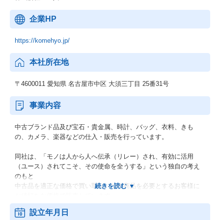
企業HP
https://komehyo.jp/
本社所在地
〒4600011 愛知県 名古屋市中区 大須三丁目 25番31号
事業内容
中古ブランド品及び宝石・貴金属、時計、バッグ、衣料、きも
の、カメラ、楽器などの仕入・販売を行っています。
同社は、「モノは人から人へ伝承（リレー）され、有効に活用
（ユース）されてこそ、その使命を全うする」という独自の考え
のもと
中古品を適正な価格で買い取り、その商品を必要とするお客様に
お値打ちな価格で販売しています。
設立年月日