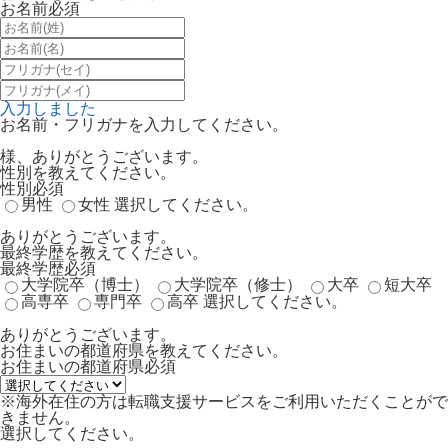
お名前
必須
入力しました
お名前・フリガナを入力してください。
様、ありがとうございます。
性別を教えてください。
性別
必須
男性
女性
選択してください。
ありがとうございます。
最終学歴を教えてください。
最終学歴
必須
大学院卒（博士）
大学院卒（修士）
大卒
短大卒
高専卒
専門卒
高卒
選択してください。
ありがとうございます。
お住まいの都道府県を教えてください。
お住まいの都道府県
必須
※海外在住の方は転職支援サービスをご利用いただくことがで
きません。
選択してください。