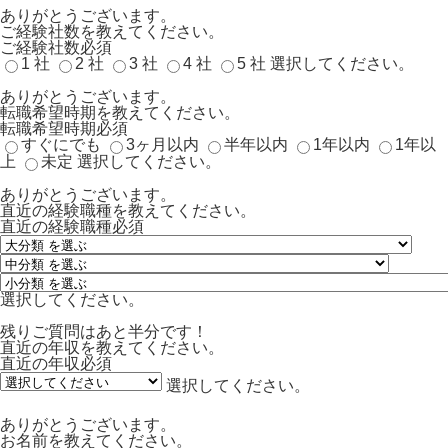
ありがとうございます。
ご経験社数を教えてください。
ご経験社数
必須
1 社
2 社
3 社
4 社
5 社
選択してください。
ありがとうございます。
転職希望時期を教えてください。
転職希望時期
必須
すぐにでも
3ヶ月以内
半年以内
1年以内
1年以
上
未定
選択してください。
ありがとうございます。
直近の経験職種を教えてください。
直近の経験職種
必須
選択してください。
残りご質問はあと半分です！
直近の年収を教えてください。
直近の年収
必須
選択してください。
ありがとうございます。
お名前を教えてください。