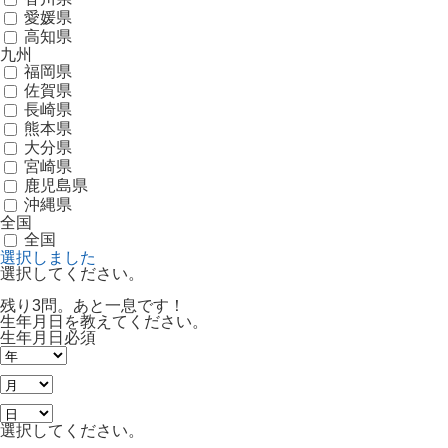
愛媛県
高知県
九州
福岡県
佐賀県
長崎県
熊本県
大分県
宮崎県
鹿児島県
沖縄県
全国
全国
選択しました
選択してください。
残り3問。あと一息です！
生年月日を教えてください。
生年月日
必須
選択してください。