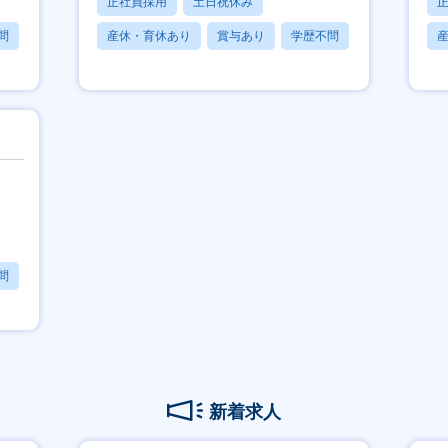
正社員採用
土日祝休み
問
産休・育休あり
賞与あり
学歴不問
）
問
新着求人