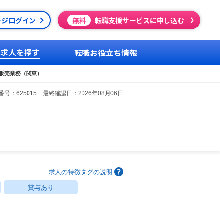
ージログイン
無料
転職支援サービスに申し込む
求人を探す
転職お役立ち情報
販売業務（関東）
号：625015 最終確認日：2026年08月06日
求人の特徴タグの説明
賞与あり