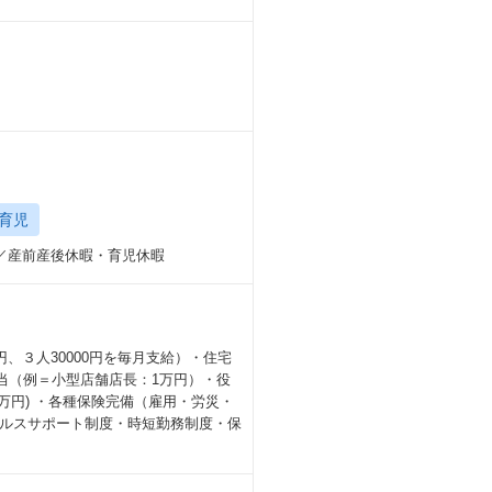
育児
能／産前産後休暇・育児休暇
0円、３人30000円を毎月支給）・住宅
手当（例＝小型店舗店長：1万円）・役
1万円) ・各種保険完備（雇用・労災・
ルスサポート制度・時短勤務制度・保