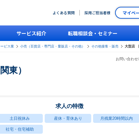
マイペ
よくある質問
採用ご担当者様
サービス紹介
転職相談会・セミナー
サービス業
小売（百貨店・専門店・量販店・その他）
その他接客・販売
大型店 
お問い合わせ番
（関東）
求人の特徴
土日祝休み
産休・育休あり
月残業20時間以内
社宅・住宅補助