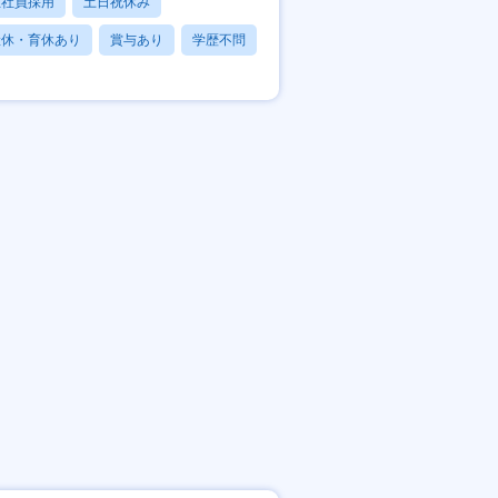
正社員採用
土日祝休み
産休・育休あり
賞与あり
学歴不問