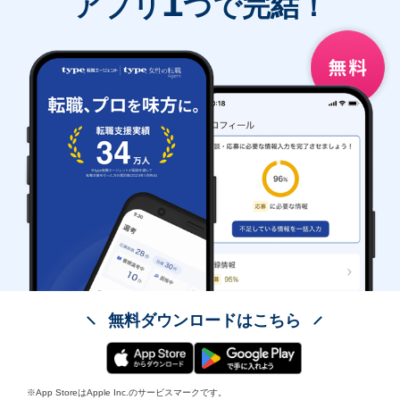
1
アプリ
つで完結！
無料ダウンロードはこちら
※App StoreはApple Inc.のサービスマークです。