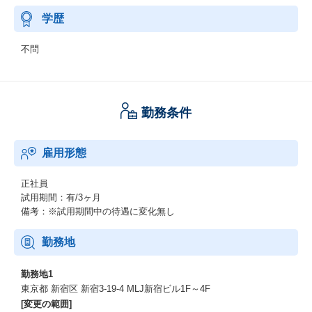
学歴
不問
勤務条件
雇用形態
正社員
試用期間：有/3ヶ月
備考：※試用期間中の待遇に変化無し
勤務地
勤務地1
東京都 新宿区 新宿3-19-4 MLJ新宿ビル1F～4F
[変更の範囲]