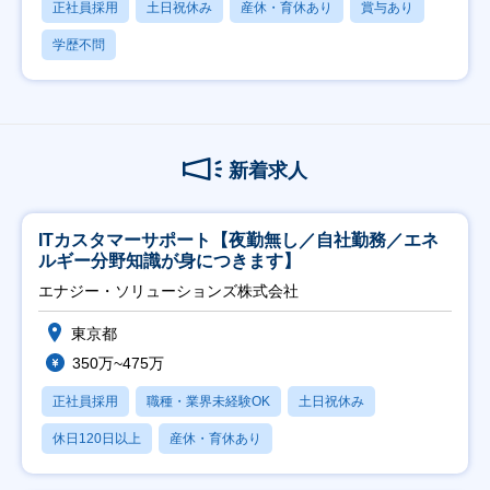
正社員採用
土日祝休み
産休・育休あり
賞与あり
学歴不問
新着求人
ITカスタマーサポート【夜勤無し／自社勤務／エネ
ルギー分野知識が身につきます】
エナジー・ソリューションズ株式会社
東京都
350万~475万
正社員採用
職種・業界未経験OK
土日祝休み
休日120日以上
産休・育休あり