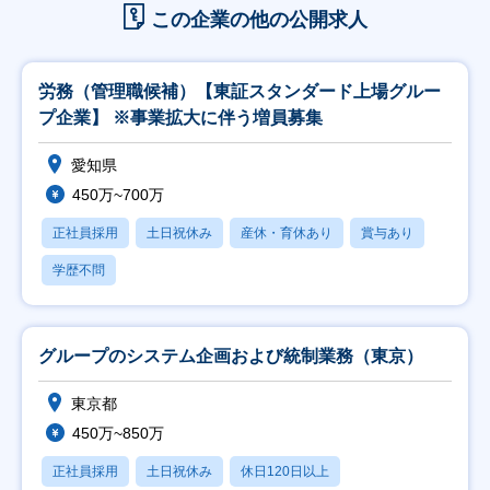
この企業の他の公開求人
労務（管理職候補）【東証スタンダード上場グルー
プ企業】 ※事業拡大に伴う増員募集
愛知県
450万~700万
正社員採用
土日祝休み
産休・育休あり
賞与あり
学歴不問
グループのシステム企画および統制業務（東京）
東京都
450万~850万
正社員採用
土日祝休み
休日120日以上