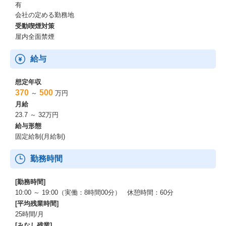
有
会社の定める勤務地
受動喫煙対策
屋内全面禁煙
給与
想定年収
370
500
～
万円
月給
23.7 ～ 32万円
給与形態
固定給制(月給制)
勤務時間
[勤務時間]
10:00 ～ 19:00（実働：8時間00分） 休憩時間：60分
[平均残業時間]
25時間/月
[みなし残業]