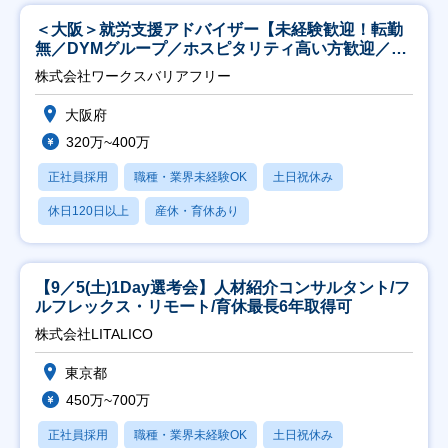
＜大阪＞就労支援アドバイザー【未経験歓迎！転勤
無／DYMグループ／ホスピタリティ高い方歓迎／土
日祝】
株式会社ワークスバリアフリー
大阪府
320万~400万
正社員採用
職種・業界未経験OK
土日祝休み
休日120日以上
産休・育休あり
【9／5(土)1Day選考会】人材紹介コンサルタント/フ
ルフレックス・リモート/育休最長6年取得可
株式会社LITALICO
東京都
450万~700万
正社員採用
職種・業界未経験OK
土日祝休み