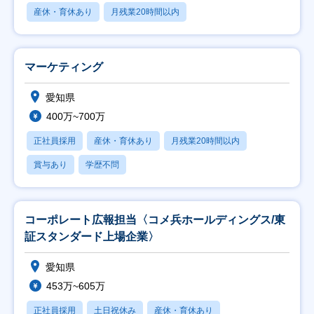
産休・育休あり
月残業20時間以内
マーケティング
愛知県
400万~700万
正社員採用
産休・育休あり
月残業20時間以内
賞与あり
学歴不問
コーポレート広報担当〈コメ兵ホールディングス/東
証スタンダード上場企業〉
愛知県
453万~605万
正社員採用
土日祝休み
産休・育休あり