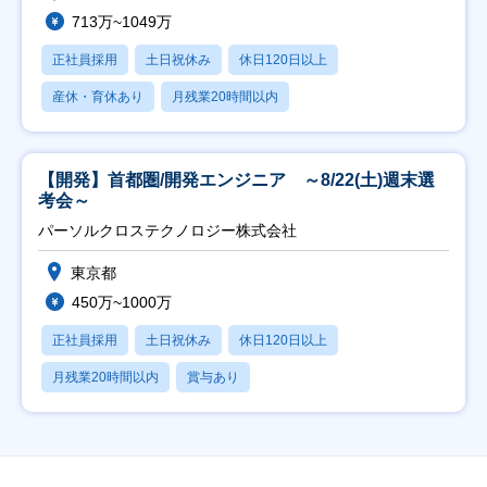
713万~1049万
正社員採用
土日祝休み
休日120日以上
産休・育休あり
月残業20時間以内
【開発】首都圏/開発エンジニア ～8/22(土)週末選
考会～
パーソルクロステクノロジー株式会社
東京都
450万~1000万
正社員採用
土日祝休み
休日120日以上
月残業20時間以内
賞与あり