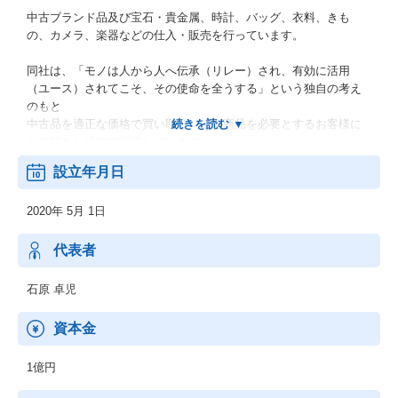
中古ブランド品及び宝石・貴金属、時計、バッグ、衣料、きも
の、カメラ、楽器などの仕入・販売を行っています。
同社は、「モノは人から人へ伝承（リレー）され、有効に活用
（ユース）されてこそ、その使命を全うする」という独自の考え
のもと
中古品を適正な価格で買い取り、その商品を必要とするお客様に
お値打ちな価格で販売しています。
設立年月日
2020年 5月 1日
代表者
石原 卓児
資本金
1億円