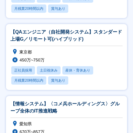
月残業20時間以内
賞与あり
【QAエンジニア（自社開発システム】スタンダード
上場G／リモート可(ハイブリッド)
東京都
450万~750万
正社員採用
土日祝休み
産休・育休あり
月残業20時間以内
賞与あり
【情報システム】〈コメ兵ホールディングス〉グル
ープ全体のIT推進戦略
愛知県
670万~857万