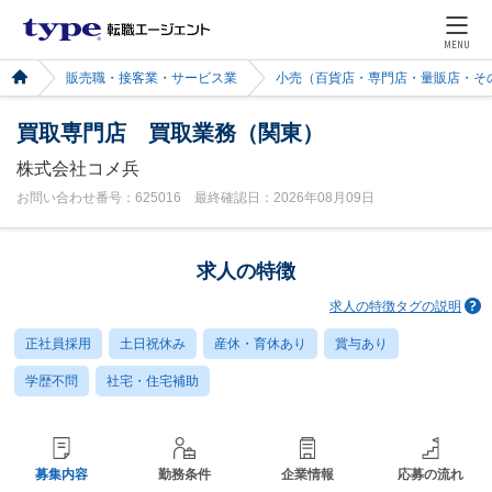
MENU
販売職・接客業・サービス業
小売（百貨店・専門店・量販店・そ
買取専門店 買取業務（関東）
株式会社コメ兵
お問い合わせ番号：625016 最終確認日：2026年08月09日
求人の特徴
求人の特徴タグの説明
正社員採用
土日祝休み
産休・育休あり
賞与あり
学歴不問
社宅・住宅補助
募集内容
勤務条件
企業情報
応募の流れ