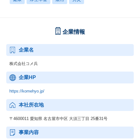
企業情報
企業名
株式会社コメ兵
企業HP
https://komehyo.jp/
本社所在地
〒4600011 愛知県 名古屋市中区 大須三丁目 25番31号
事業内容