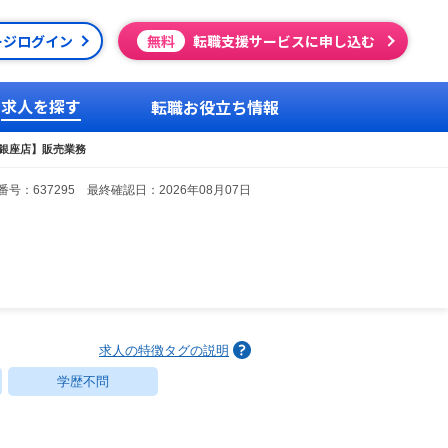
ージログイン
無料
転職支援サービスに申し込む
求人を探す
転職お役立ち情報
銀座店】販売業務
号：637295 最終確認日：2026年08月07日
求人の特徴タグの説明
学歴不問