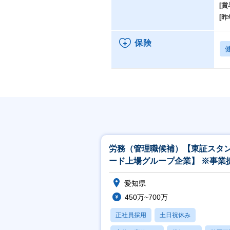
[賞
[昨
保険
労務（管理職候補）【東証スタ
ード上場グループ企業】 ※事業
に伴う増員募集
愛知県
450万~700万
正社員採用
土日祝休み