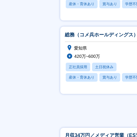
産休・育休あり
賞与あり
学歴不
総務（コメ兵ホールディングス
愛知県
420万~600万
正社員採用
土日祝休み
産休・育休あり
賞与あり
学歴不
月収34万円／メディア営業（ES