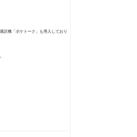
I通訳機「ポケトーク」も導入しており
。