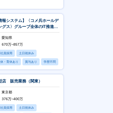
学歴不問
情報システム】〈コメ兵ホールデ
ングス〉グループ全体のIT推進戦
愛知県
670万~857万
正社員採用
土日祝休み
産休・育休あり
賞与あり
学歴不問
型店 販売業務（関東）
東京都
376万~400万
正社員採用
土日祝休み