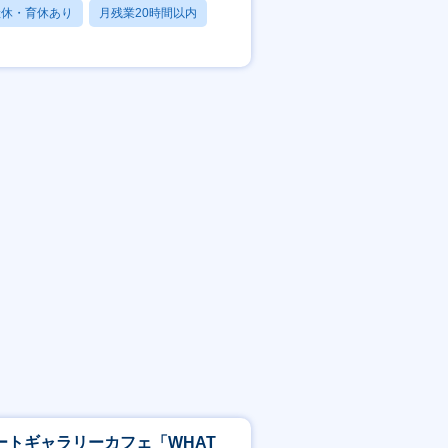
産休・育休あり
月残業20時間以内
賞与あり
ートギャラリーカフェ「WHAT