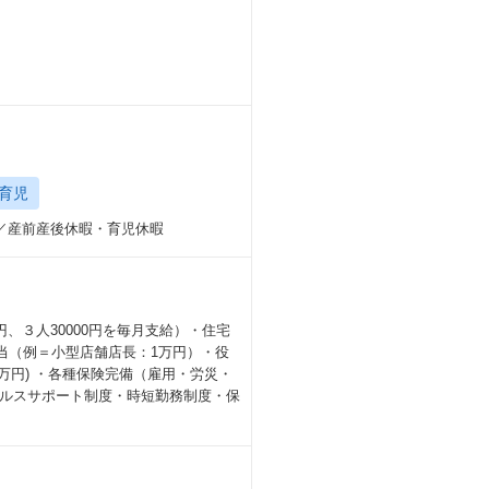
育児
能／産前産後休暇・育児休暇
0円、３人30000円を毎月支給）・住宅
手当（例＝小型店舗店長：1万円）・役
1万円) ・各種保険完備（雇用・労災・
ルスサポート制度・時短勤務制度・保