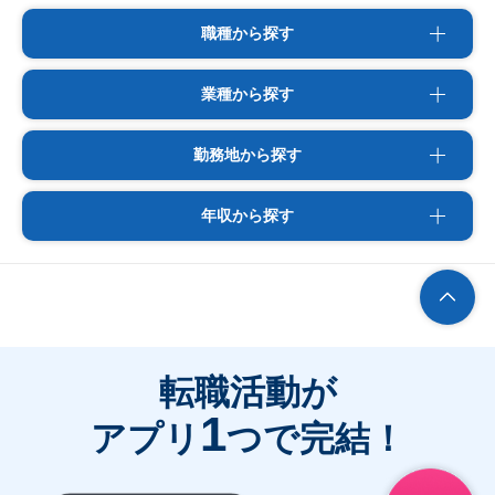
職種から探す
業種から探す
勤務地から探す
年収から探す
転職活動が
1
アプリ
つで完結！