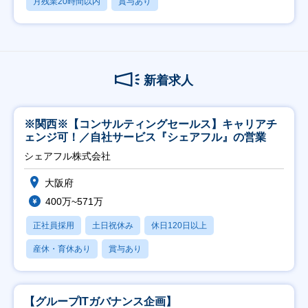
月残業20時間以内
賞与あり
新着求人
※関西※【コンサルティングセールス】キャリアチ
ェンジ可！／自社サービス『シェアフル』の営業
シェアフル株式会社
大阪府
400万~571万
正社員採用
土日祝休み
休日120日以上
産休・育休あり
賞与あり
【グループITガバナンス企画】