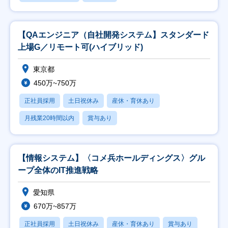
【QAエンジニア（自社開発システム】スタンダード
上場G／リモート可(ハイブリッド)
東京都
450万~750万
正社員採用
土日祝休み
産休・育休あり
月残業20時間以内
賞与あり
【情報システム】〈コメ兵ホールディングス〉グル
ープ全体のIT推進戦略
愛知県
670万~857万
正社員採用
土日祝休み
産休・育休あり
賞与あり