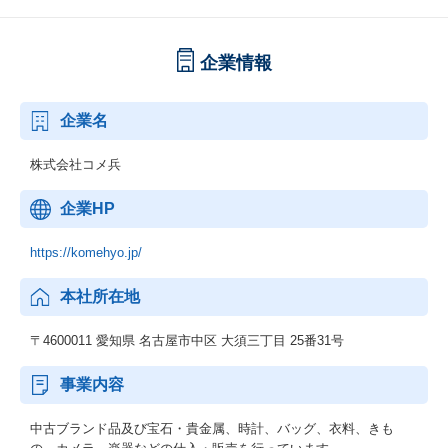
企業情報
企業名
株式会社コメ兵
企業HP
https://komehyo.jp/
本社所在地
〒4600011 愛知県 名古屋市中区 大須三丁目 25番31号
事業内容
中古ブランド品及び宝石・貴金属、時計、バッグ、衣料、きも