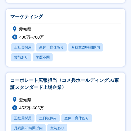
マーケティング
愛知県
400万~700万
正社員採用
産休・育休あり
月残業20時間以内
賞与あり
学歴不問
コーポレート広報担当〈コメ兵ホールディングス/東
証スタンダード上場企業〉
愛知県
453万~605万
正社員採用
土日祝休み
産休・育休あり
月残業20時間以内
賞与あり