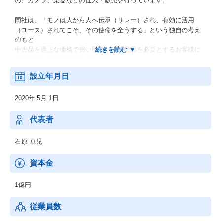
の、カメラ、楽器などの仕入・販売を行っています。
同社は、「モノは人から人へ伝承（リレー）され、有効に活用
（ユース）されてこそ、その使命を全うする」という独自の考え
のもと
中古品を適正な価格で買い取り、その商品を必要とするお客様に
お値打ちな価格で販売しています。
設立年月日
2020年 5月 1日
代表者
石原 卓児
資本金
1億円
従業員数