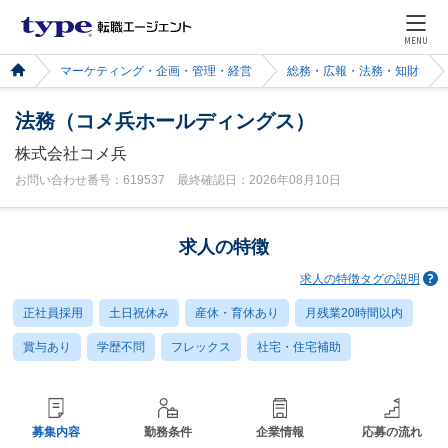
MENU
マーケティング・企画・管理・経営
総務・広報・法務・知財
法務（コメ兵ホールディングス）
株式会社コメ兵
お問い合わせ番号：619537 最終確認日：2026年08月10日
求人の特徴
求人の特徴タグの説明
正社員採用
土日祝休み
産休・育休あり
月残業20時間以内
賞与あり
学歴不問
フレックス
社宅・住宅補助
募集内容
勤務条件
企業情報
応募の流れ