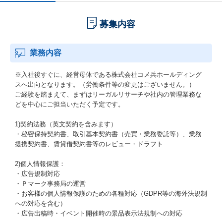
募集内容
業務内容
※入社後すぐに、経営母体である株式会社コメ兵ホールディング
スへ出向となります。（労働条件等の変更はございません。）
ご経験を踏まえて、まずはリーガルリサーチや社内の管理業務な
どを中心にご担当いただく予定です。
1)契約法務（英文契約を含みます）
・秘密保持契約書、取引基本契約書（売買・業務委託等）、業務
提携契約書、賃貸借契約書等のレビュー・ドラフト
2)個人情報保護：
・広告規制対応
・Ｐマーク事務局の運営
・お客様の個人情報保護のための各種対応（GDPR等の海外法規制
への対応を含む）
・広告出稿時・イベント開催時の景品表示法規制への対応