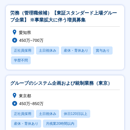
労務（管理職候補）【東証スタンダード上場グルー
プ企業】 ※事業拡大に伴う増員募集
愛知県
450万~700万
正社員採用
土日祝休み
産休・育休あり
賞与あり
学歴不問
グループのシステム企画および統制業務（東京）
東京都
450万~850万
正社員採用
土日祝休み
休日120日以上
産休・育休あり
月残業20時間以内