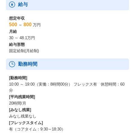
給与
想定年収
500
800
～
万円
月給
30 ～ 48.1万円
給与形態
固定給制(月給制)
勤務時間
[勤務時間]
10:00 ～ 19:00（実働：8時間00分） フレックス有 休憩時間：60
分
[平均残業時間]
20時間/月
[みなし残業]
みなし残業なし
[フレックスタイム]
有（コアタイム：9:30～18:30）