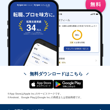
無料ダウンロードはこちら
※App StoreはApple Inc.のサービスマークです。
※Android、Google PlayはGoogle Inc.の商標または登録商標です。