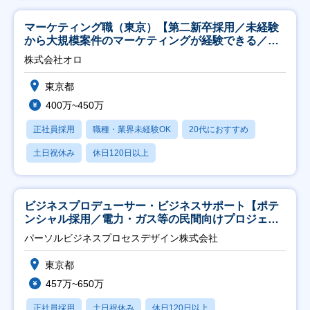
マーケティング職（東京）【第二新卒採用／未経験
から大規模案件のマーケティングが経験できる／研
修充実】
株式会社オロ
東京都
400万~450万
正社員採用
職種・業界未経験OK
20代におすすめ
土日祝休み
休日120日以上
ビジネスプロデューサー・ビジネスサポート【ポテ
ンシャル採用／電力・ガス等の民間向けプロジェク
ト推進】
パーソルビジネスプロセスデザイン株式会社
東京都
457万~650万
正社員採用
土日祝休み
休日120日以上