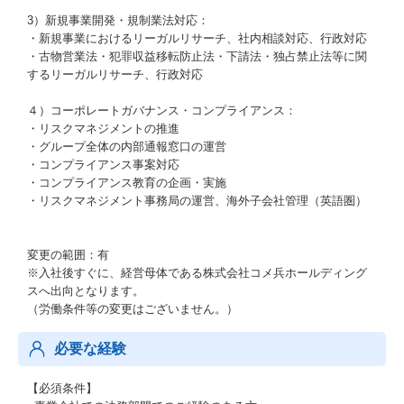
3）新規事業開発・規制業法対応：
・新規事業におけるリーガルリサーチ、社内相談対応、行政対応
・古物営業法・犯罪収益移転防止法・下請法・独占禁止法等に関
するリーガルリサーチ、行政対応
４）コーポレートガバナンス・コンプライアンス：
・リスクマネジメントの推進
・グループ全体の内部通報窓口の運営
・コンプライアンス事案対応
・コンプライアンス教育の企画・実施
・リスクマネジメント事務局の運営、海外子会社管理（英語圏）
変更の範囲：有
※入社後すぐに、経営母体である株式会社コメ兵ホールディング
スへ出向となります。
（労働条件等の変更はございません。）
必要な経験
【必須条件】