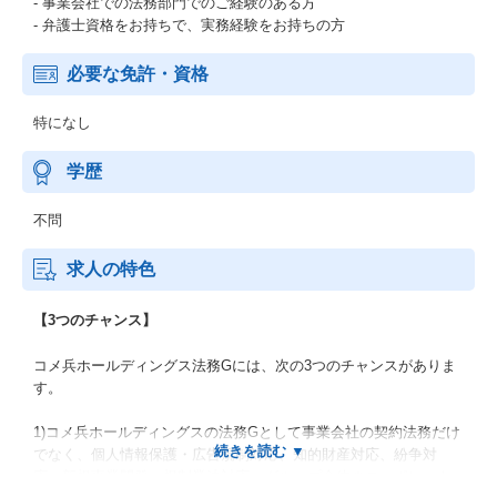
- 事業会社での法務部門でのご経験のある方
- 弁護士資格をお持ちで、実務経験をお持ちの方
必要な免許・資格
特になし
学歴
不問
求人の特色
【3つのチャンス】
コメ兵ホールディングス法務Gには、次の3つのチャンスがありま
す。
1)コメ兵ホールディングスの法務Gとして事業会社の契約法務だけ
でなく、個人情報保護・広告規制対応、知的財産対応、紛争対
応、新規事業開発・規制業法対応、グループ全体のコーポレート