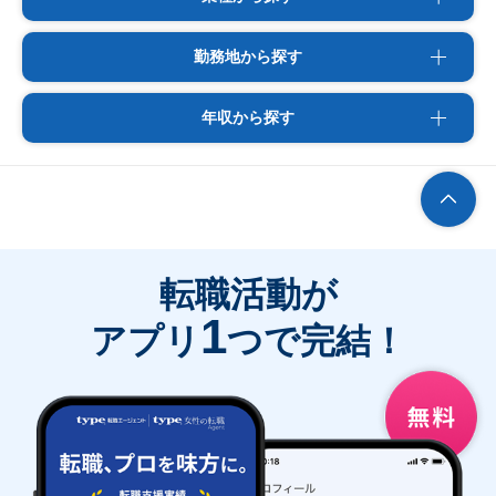
勤務地から探す
年収から探す
転職活動が
1
アプリ
つで完結！