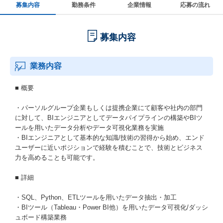
募集内容
勤務条件
企業情報
応募の流れ
募集内容
業務内容
■ 概要
・パーソルグループ企業もしくは提携企業にて顧客や社内の部門
に対して、BIエンジニアとしてデータパイプラインの構築やBIツ
ールを用いたデータ分析やデータ可視化業務を実施
・BIエンジニアとして基本的な知識/技術の習得から始め、エンド
ユーザーに近いポジションで経験を積むことで、技術とビジネス
力を高めることも可能です。
■ 詳細
・SQL、Python、ETLツールを用いたデータ抽出・加工
・BIツール（Tableau・Power BI他）を用いたデータ可視化/ダッシ
ュボード構築業務