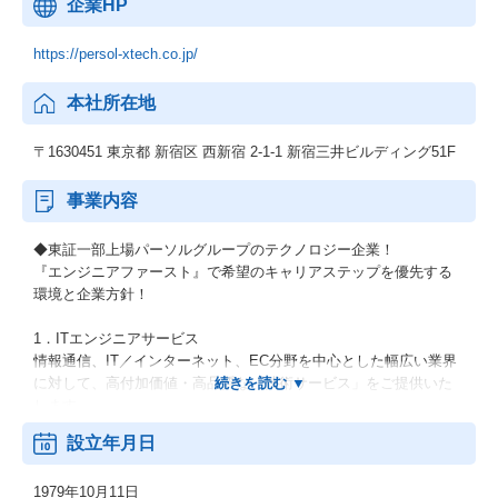
企業HP
https://persol-xtech.co.jp/
本社所在地
〒1630451 東京都 新宿区 西新宿 2-1-1 新宿三井ビルディング51F
事業内容
◆東証一部上場パーソルグループのテクノロジー企業！
『エンジニアファースト』で希望のキャリアステップを優先する
環境と企業方針！
1．ITエンジニアサービス
情報通信、IT／インターネット、EC分野を中心とした幅広い業界
に対して、高付加価値・高品質な「技術サービス」をご提供いた
します。
設立年月日
2．機電エンジニアサービス
開発フェーズである設計・解析・生産技術において、外部活用ニ
1979年10月11日
ーズに幅広くお応えします。