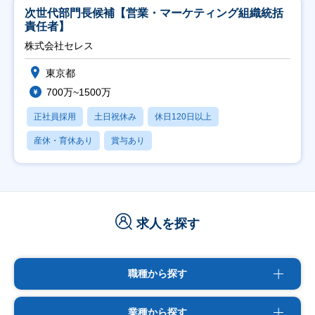
次世代部門長候補【営業・マーケティング組織統括
責任者】
株式会社セレス
東京都
700万~1500万
正社員採用
土日祝休み
休日120日以上
産休・育休あり
賞与あり
求人を探す
職種から探す
業種から探す