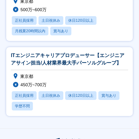
東京都
500万~600万
正社員採用
土日祝休み
休日120日以上
月残業20時間以内
賞与あり
ITエンジニアキャリアプロデューサー【エンジニア
アサイン担当/人材業界最大手パーソルグループ】
東京都
450万~700万
正社員採用
土日祝休み
休日120日以上
賞与あり
学歴不問