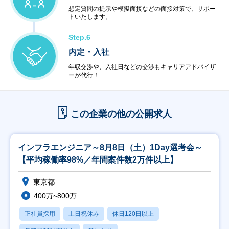
想定質問の提示や模擬面接などの面接対策で、サポー
トいたします。
Step.6
内定・入社
年収交渉や、入社日などの交渉もキャリアアドバイザ
ーが代行！
この企業の他の公開求人
インフラエンジニア～8月8日（土）1Day選考会～
【平均稼働率98%／年間案件数2万件以上】
東京都
400万~800万
正社員採用
土日祝休み
休日120日以上