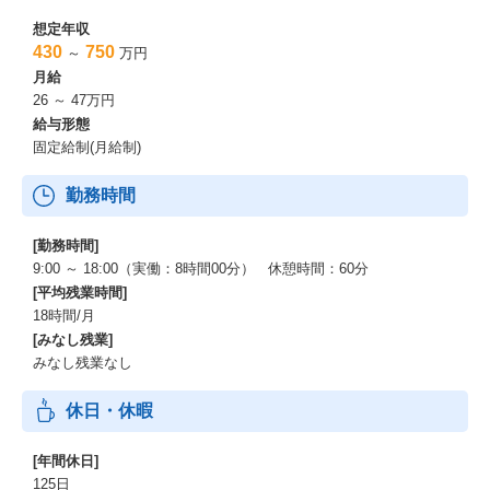
想定年収
430
750
～
万円
月給
26 ～ 47万円
給与形態
固定給制(月給制)
勤務時間
[勤務時間]
9:00 ～ 18:00（実働：8時間00分） 休憩時間：60分
[平均残業時間]
18時間/月
[みなし残業]
みなし残業なし
休日・休暇
[年間休日]
125日