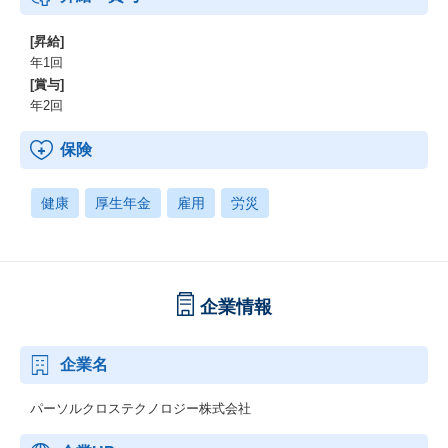
[昇給]
年1回
[賞与]
年2回
保険
健康
厚生年金
雇用
労災
企業情報
企業名
パーソルクロステクノロジー株式会社