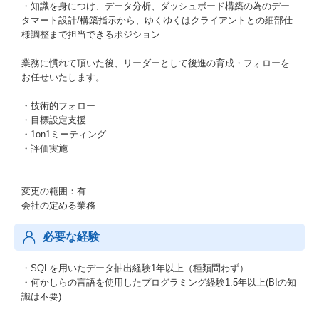
・知識を身につけ、データ分析、ダッシュボード構築の為のデー
タマート設計/構築指示から、ゆくゆくはクライアントとの細部仕
様調整まで担当できるポジション
業務に慣れて頂いた後、リーダーとして後進の育成・フォローを
お任せいたします。
・技術的フォロー
・目標設定支援
・1on1ミーティング
・評価実施
変更の範囲：有
会社の定める業務
必要な経験
・SQLを用いたデータ抽出経験1年以上（種類問わず）
・何かしらの言語を使用したプログラミング経験1.5年以上(BIの知
識は不要)