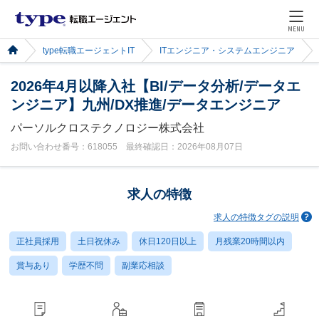
MENU
type転職エージェントIT
ITエンジニア・システムエンジニア
2026年4月以降入社【BI/データ分析/データエ
ンジニア】九州/DX推進/データエンジニア
パーソルクロステクノロジー株式会社
お問い合わせ番号：618055 最終確認日：2026年08月07日
求人の特徴
求人の特徴タグの説明
正社員採用
土日祝休み
休日120日以上
月残業20時間以内
賞与あり
学歴不問
副業応相談