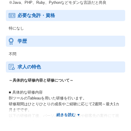
※Java、PHP、Ruby、Pythonなどモダンな言語だと尚良
必要な免許・資格
特になし
学歴
不問
求人の特色
～具体的な研修内容と研修について～
■ 具体的な研修内容
BIツールのTableauを用いた研修を行います。
研修期間はひとりひとりの成長やご経験に応じて2週間～最大1カ
月までです。
以下の研修終了後、パーソルグループ企業や顧客先の案件にて就
業いただきます。