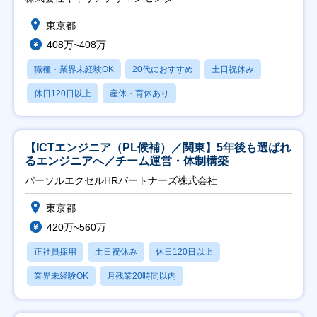
東京都
408万~408万
職種・業界未経験OK
20代におすすめ
土日祝休み
休日120日以上
産休・育休あり
【ICTエンジニア（PL候補）／関東】5年後も選ばれ
るエンジニアへ／チーム運営・体制構築
パーソルエクセルHRパートナーズ株式会社
東京都
420万~560万
正社員採用
土日祝休み
休日120日以上
業界未経験OK
月残業20時間以内