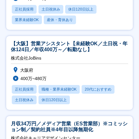
正社員採用
土日祝休み
休日120日以上
業界未経験OK
産休・育休あり
【大阪】営業アシスタント【未経験OK／土日祝・年
休124日／年収400万～／転勤なし】
株式会社JoBins
大阪府
400万~480万
正社員採用
職種・業界未経験OK
20代におすすめ
土日祝休み
休日120日以上
月収34万円／メディア営業（ES営業部）※コミッシ
ョン制／契約社員※4年目以降無期化
株式会社キャリアデザインセンター