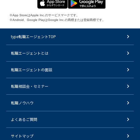
※App StoreはApple Inc.のサービスマークです。
※Android、Google PlayはGoogle Inc.の商標または登録商標です。
type転職エージェントTOP
転職エージェントとは
転職エージェントの面談
転職相談会・セミナー
転職ノウハウ
よくあるご質問
サイトマップ