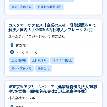
産休・育休あり
月残業20時間以内
カスタマーサクセス【企業の人材・研修課題をAIで
解決／国内大手企業約3万社導入／フレックス可】
ユームテクノロジージャパン株式会社
東京都
500万~1000万
正社員採用
土日祝休み
休日120日以上
産休・育休あり
転勤なし
※東京※アプリエンジニア【健康経営優良法人/離職
率5%/面接一回/在宅有/完休2日/上流案件多数】
株式会社エイシル