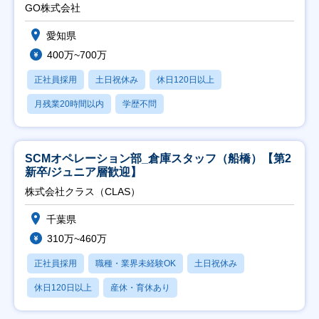
直帰
GO株式会社
愛知県
400万~700万
正社員採用
土日祝休み
休日120日以上
月残業20時間以内
学歴不問
SCMオペレーション部_倉庫スタッフ（船橋）【第2
新卒/ジュニア層歓迎】
株式会社クラス（CLAS）
千葉県
310万~460万
正社員採用
職種・業界未経験OK
土日祝休み
休日120日以上
産休・育休あり