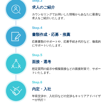
Step.3
求人のご紹介
カウンセリングでお伺いした情報からあなたに最適な
求人をご紹介いたします。
Step.4
書類作成・応募・推薦
応募書類のサポートや、応募手続き代行など、徹底的
にサポートいたします。
Step.5
面接・選考
想定質問の提示や模擬面接などの面接対策で、サポー
トいたします。
Step.6
内定・入社
年収交渉や、入社日などの交渉もキャリアアドバイザ
ーが代行！