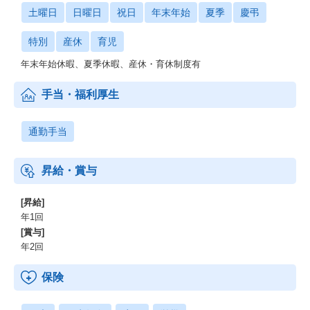
土曜日
日曜日
祝日
年末年始
夏季
慶弔
特別
産休
育児
年末年始休暇、夏季休暇、産休・育休制度有
手当・福利厚生
通勤手当
昇給・賞与
[昇給]
年1回
[賞与]
年2回
保険