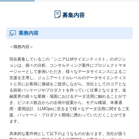
募集内容
業務内容
＜職務内容＞
現在募集しているこの「シニアLLMサイエンティスト」のポジシ
ョンは、個々の分析、コンサルティング案件にプロジェクトマネ
ージャーとして参画いただき、様々なデータサイエンスによるご
支援を主導し、ジュニア〜ミドルレベルのデータサイエンティス
トと共にお客様に価値をご提供しながら、当社としてのコアとな
る技術パッケージやプロダクトを作っていく仕事となります。金
融業界の様々な業種・場面におけるデータ活用に触れることがで
き、ビジネス観点からの企画や提案から、モデル構築、本番適
用・運用設計、LLMOpsに至るまで様々なデータ活用に関するご支
援、パッケージ・プロダクト開発に携わっていただくことができ
ます。
具体的な案件例として以下のようなものがあります。当社が扱う