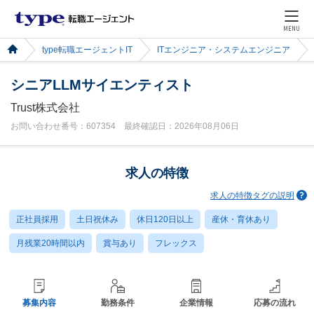
MENU
type転職エージェントIT
ITエンジニア・システムエンジニア
シニアLLMサイエンティスト
Trust株式会社
お問い合わせ番号：607354 最終確認日：2026年08月06日
求人の特徴
求人の特徴タグの説明
正社員採用
土日祝休み
休日120日以上
産休・育休あり
月残業20時間以内
賞与あり
フレックス
募集内容
勤務条件
企業情報
応募の流れ