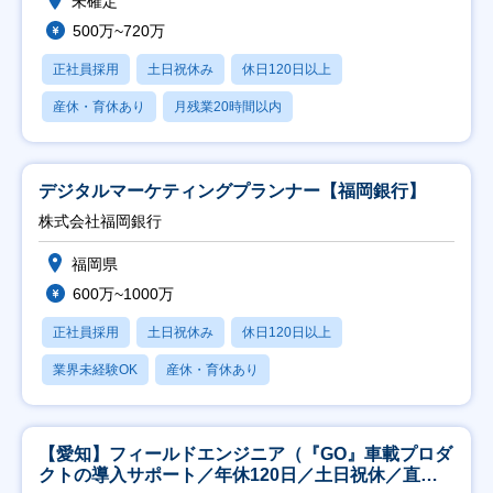
未確定
500万~720万
正社員採用
土日祝休み
休日120日以上
産休・育休あり
月残業20時間以内
デジタルマーケティングプランナー【福岡銀行】
株式会社福岡銀行
福岡県
600万~1000万
正社員採用
土日祝休み
休日120日以上
業界未経験OK
産休・育休あり
【愛知】フィールドエンジニア（『GO』車載プロダ
クトの導入サポート／年休120日／土日祝休／直行