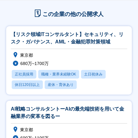
この企業の他の公開求人
【リスク領域ITコンサルタント】セキュリティ、リ
スク・ガバナンス、AML・金融犯罪対策領域
東京都
680万~1700万
正社員採用
職種・業界未経験OK
土日祝休み
休日120日以上
産休・育休あり
AI戦略コンサルタントーAIの最先端技術を用いて金
融業界の変革を図るー
東京都