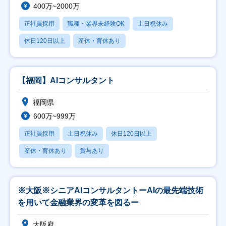
400万~2000万
正社員採用
職種・業界未経験OK
土日祝休み
休日120日以上
産休・育休あり
【福岡】AIコンサルタント
福岡県
600万~999万
正社員採用
土日祝休み
休日120日以上
産休・育休あり
賞与あり
※大阪※シニアAIコンサルタントーAIの最先端技術
を用いて金融業界の変革を図るー
大阪府