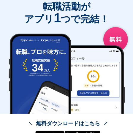
転職活動が
1
アプリ
つで完結！
無料ダウンロードはこちら