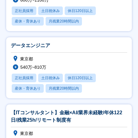
600万~1100万
正社員採用
土日祝休み
休日120日以上
産休・育休あり
月残業20時間以内
データエンジニア
東京都
540万~810万
正社員採用
土日祝休み
休日120日以上
産休・育休あり
月残業20時間以内
【ITコンサルタント】金融×AI/業界未経験/年休122
日/残業25h/リモート制度有
東京都