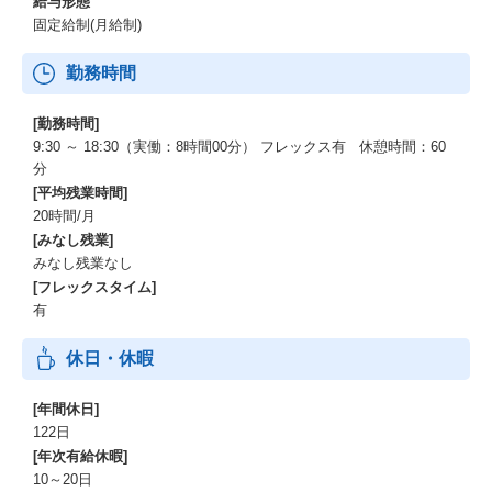
給与形態
固定給制(月給制)
勤務時間
[勤務時間]
9:30 ～ 18:30（実働：8時間00分） フレックス有 休憩時間：60
分
[平均残業時間]
20時間/月
[みなし残業]
みなし残業なし
[フレックスタイム]
有
休日・休暇
[年間休日]
122日
[年次有給休暇]
10～20日