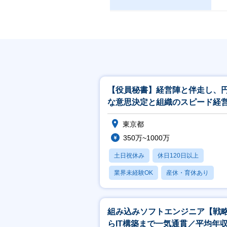
【役員秘書】経営陣と伴走し、
な意思決定と組織のスピード経
支えるプロフェッショナル
東京都
350万~1000万
土日祝休み
休日120日以上
業界未経験OK
産休・育休あり
賞与あり
組み込みソフトエンジニア【戦
らIT構築まで一気通貫／平均年