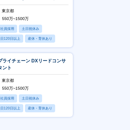
 クリエイティブディレクター
東京都
550万~1500万
正社員採用
土日祝休み
日120日以上
産休・育休あり
賞与あり
プライチェーン DXリードコンサ
タント
東京都
550万~1500万
正社員採用
土日祝休み
日120日以上
産休・育休あり
賞与あり