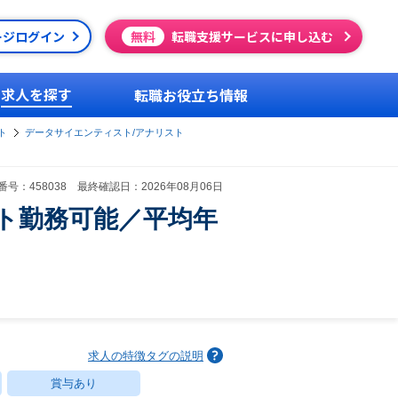
ージログイン
無料
転職支援サービスに申し込む
求人を探す
転職お役立ち情報
ト
データサイエンティスト/アナリスト
号：458038 最終確認日：2026年08月06日
ト勤務可能／平均年
求人の特徴タグの説明
賞与あり