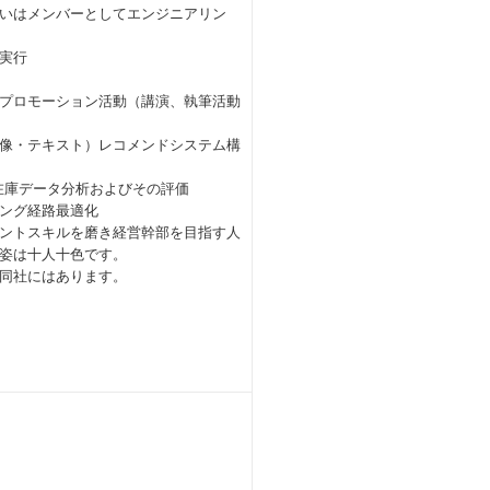
いはメンバーとしてエンジニアリン
実行
プロモーション活動（講演、執筆活動
画像・テキスト）レコメンドシステム構
在庫データ分析およびその評価
ング経路最適化
ントスキルを磨き経営幹部を目指す人
姿は十人十色です。
同社にはあります。