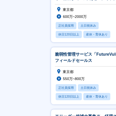
822万円】
東京都
600万~2000万
正社員採用
土日祝休み
休日120日以上
産休・育休あり
賞与あり
脆弱性管理サービス「FutureVul
フィールドセールス
東京都
550万~800万
正社員採用
土日祝休み
休日120日以上
産休・育休あり
賞与あり