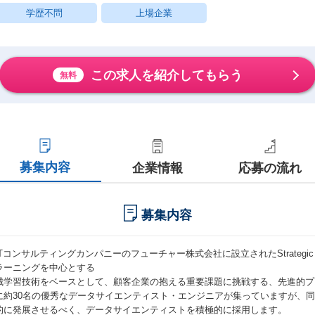
学歴不問
上場企業
この求人を紹介してもらう
無料
募集内容
企業情報
応募の流れ
募集内容
ITコンサルティングカンパニーのフューチャー株式会社に設立されたStrategic 
ラーニングを中心とする
械学習技術をベースとして、顧客企業の抱える重要課題に挑戦する、先進的プ
に約30名の優秀なデータサイエンティスト・エンジニアが集っていますが、
的に発展させるべく、データサイエンティストを積極的に採用します。