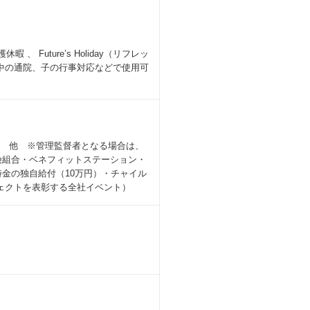
Future’s Holiday（リフレッ
娠中の通院、子の行事対応などで使用可
当 他 ※管理監督者となる場合は、
険組合・ベネフィットステーション・
金の独自給付（10万円）・チャイル
ェクトを表彰する全社イベント）