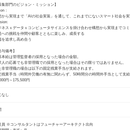
募集部門のビジョン・ミッション】
ion：
想から実現まで「AIの社会実装」を通して、これまでにないスマート社会を実
sion:
ジネスｘデータｘコンピュータサイエンスを掛け合わせ構想から実現までコミ
題への挑戦を仲間や顧客とともに楽しみ、成長する
端を追求し高め合う
給与備考】
基本給は管理監督者の採用となった場合の金額。
求人の応募でも非管理職での採用となった場合はその限りではありません。
た非管理職の場合は以下の固定残業手当が支給されます。
定残業手当（時間外労働の有無に関わらず、50時間分の時間外手当として支
,000円～175,500円
になし
問
社員
※コンサルタントはフューチャーアーキテクト出向