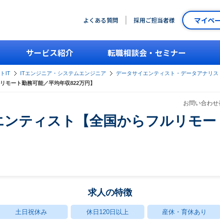
マイペ
よくある質問
採用ご担当者様
サービス紹介
転職相談会・セミナー
トIT
ITエンジニア・システムエンジニア
データサイエンティスト・データアナリス
リモート勤務可能／平均年収822万円】
お問い合わせ番
エンティスト【全国からフルリモー
求人の特徴
土日祝休み
休日120日以上
産休・育休あり