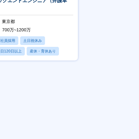
ックエンドエンジニア（弁護革
）
東京都
700万~1200万
正社員採用
土日祝休み
日120日以上
産休・育休あり
残業20時間以内