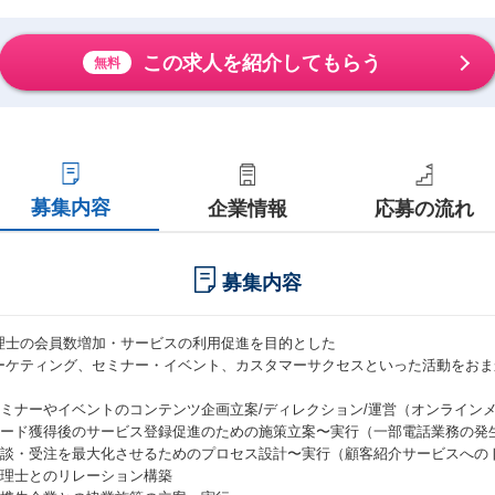
この求人を紹介してもらう
無料
募集内容
企業情報
応募の流れ
募集内容
理士の会員数増加・サービスの利用促進を目的とした
ーケティング、セミナー・イベント、カスタマーサクセスといった活動をおま
 セミナーやイベントのコンテンツ企画立案/ディレクション/運営（オンライン
 リード獲得後のサービス登録促進のための施策立案〜実行（一部電話業務の発
 商談・受注を最大化させるためのプロセス設計〜実行（顧客紹介サービスへの
 税理士とのリレーション構築