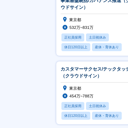
事業基盤統括/ガバナンス推進（
ウドサイン）
東京都
532万~831万
正社員採用
土日祝休み
休日120日以上
産休・育休あり
月残業20時間以内
カスタマーサクセス/テックタッ
（クラウドサイン）
東京都
454万~788万
正社員採用
土日祝休み
休日120日以上
産休・育休あり
月残業20時間以内