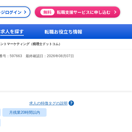
ージログイン
無料
転職支援サービスに申し込む
求人を探す
転職お役立ち情報
ベントマーケティング（税理士ドットコム）
号：597663 最終確認日：2026年08月07日
求人の特徴タグの説明
月残業20時間以内