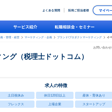
マイペ
よくある質問
採用ご担当者様
サービス紹介
転職相談会・セミナー
企画・管理・経営
マーケティング・企画
ブランド/プロダクトマーケティング
イ
お問い合わせ番
ィング（税理士ドットコム）
求人の特徴
土日祝休み
休日120日以上
産休・育休あり
フレックス
上場企業
スタートアップ