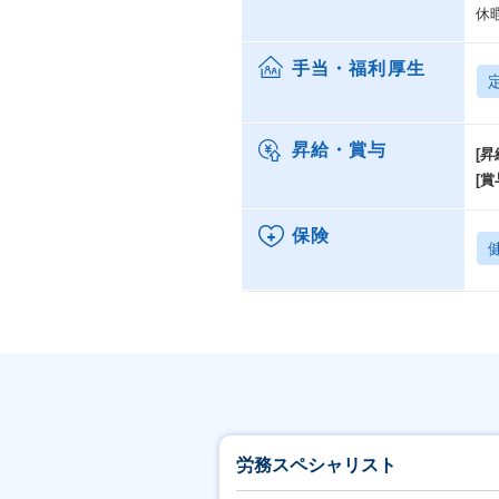
休
手当・福利厚生
昇給・賞与
[昇
[賞
保険
労務スペシャリスト