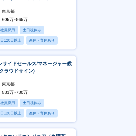
東京都
605万~865万
正社員採用
土日祝休み
日120日以上
産休・育休あり
残業20時間以内
ンサイドセールス/マネージャー候
(クラウドサイン)
東京都
531万~730万
正社員採用
土日祝休み
日120日以上
産休・育休あり
転勤なし