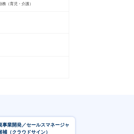
勤務（育児・介護）
規事業開発／セールスマネージャ
候補（クラウドサイン）