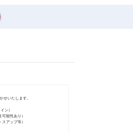
かせいたします。
メイン）
生可能性あり）
トスアップ等）