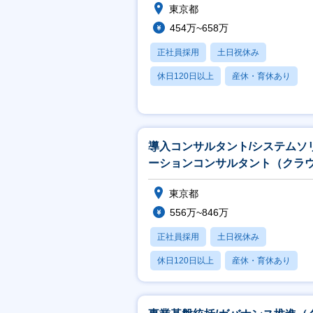
東京都
454万~658万
正社員採用
土日祝休み
休日120日以上
産休・育休あり
月残業20時間以内
導入コンサルタント/システムソ
ーションコンサルタント（クラ
サイン）
東京都
556万~846万
正社員採用
土日祝休み
休日120日以上
産休・育休あり
月残業20時間以内