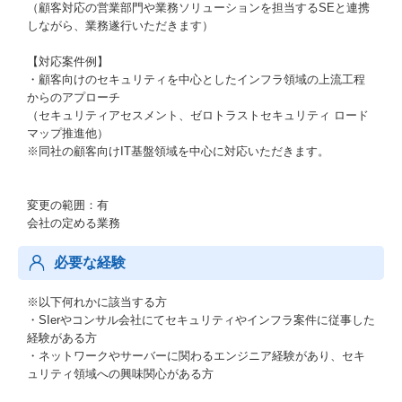
（顧客対応の営業部門や業務ソリューションを担当するSEと連携
しながら、業務遂行いただきます）
【対応案件例】
・顧客向けのセキュリティを中心としたインフラ領域の上流工程
からのアプローチ
（セキュリティアセスメント、ゼロトラストセキュリティ ロード
マップ推進他）
※同社の顧客向けIT基盤領域を中心に対応いただきます。
変更の範囲：有
会社の定める業務
必要な経験
※以下何れかに該当する方
・SIerやコンサル会社にてセキュリティやインフラ案件に従事した
経験がある方
・ネットワークやサーバーに関わるエンジニア経験があり、セキ
ュリティ領域への興味関心がある方