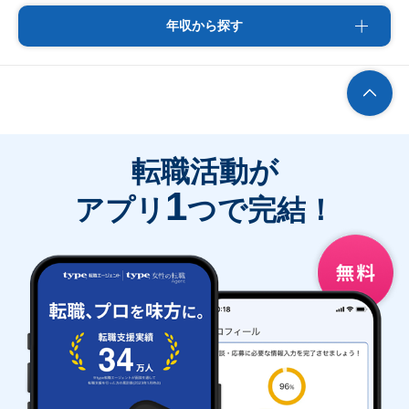
年収から探す
転職活動が
1
アプリ
つで完結！