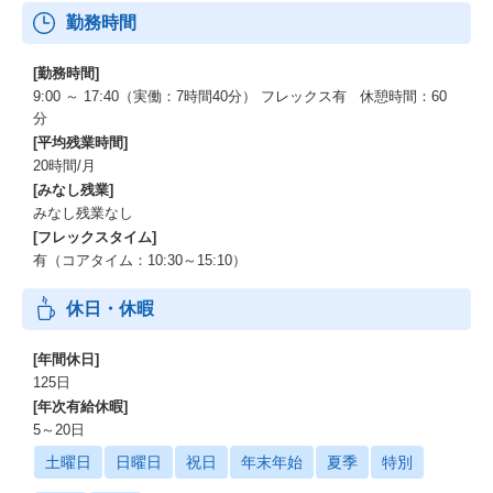
勤務時間
[勤務時間]
9:00 ～ 17:40（実働：7時間40分） フレックス有 休憩時間：60
分
[平均残業時間]
20時間/月
[みなし残業]
みなし残業なし
[フレックスタイム]
有（コアタイム：10:30～15:10）
休日・休暇
[年間休日]
125日
[年次有給休暇]
5～20日
土曜日
日曜日
祝日
年末年始
夏季
特別