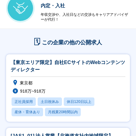
内定・入社
年収交渉や、入社日などの交渉もキャリアアドバイザ
ーが代行！
この企業の他の公開求人
【東京エリア限定】自社ECサイトのWebコンテンツ
ディレクター
東京都
918万~918万
正社員採用
土日祝休み
休日120日以上
産休・育休あり
月残業20時間以内
[JAS1_01] 法人営業【北海道支社内地域限定】