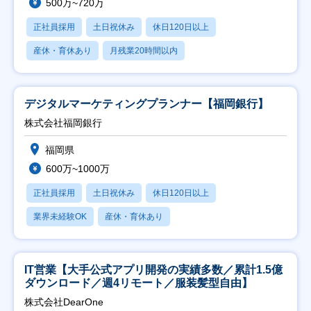
500万~720万
正社員採用
土日祝休み
休日120日以上
産休・育休あり
月残業20時間以内
デジタルマーケティングプランナー【福岡銀行】
株式会社福岡銀行
福岡県
600万~1000万
正社員採用
土日祝休み
休日120日以上
業界未経験OK
産休・育休あり
IT営業【大手公式アプリ開発の実績多数／累計1.5億
ダウンロード／週4リモート／服装髪型自由】
株式会社DearOne