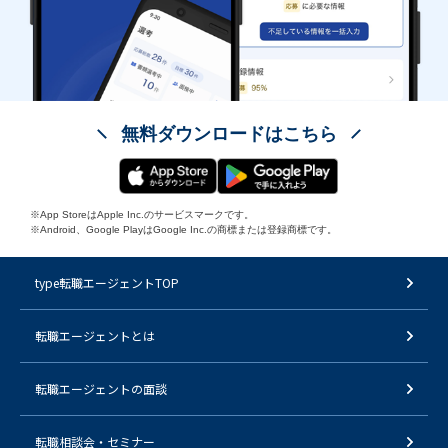
無料ダウンロードはこちら
※App StoreはApple Inc.のサービスマークです。
※Android、Google PlayはGoogle Inc.の商標または登録商標です。
type転職エージェントTOP
転職エージェントとは
転職エージェントの面談
転職相談会・セミナー