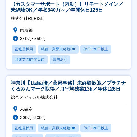
【カスタマーサポート（内勤）】リモートメイン／
未経験OK／年収340万～／年間休日125日
株式会社RERISE
東京都
340万~550万
正社員採用
職種・業界未経験OK
休日120日以上
月残業20時間以内
賞与あり
神奈川【1回面接／薬局事務】未経験歓迎／プラチナ
くるみんマーク取得／月平均残業13h／年休126日
総合メディカル株式会社
未確定
300万~300万
正社員採用
職種・業界未経験OK
休日120日以上