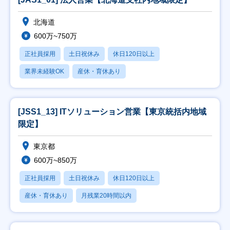
北海道
600万~750万
正社員採用
土日祝休み
休日120日以上
業界未経験OK
産休・育休あり
[JSS1_13] ITソリューション営業【東京統括内地域
限定】
東京都
600万~850万
正社員採用
土日祝休み
休日120日以上
産休・育休あり
月残業20時間以内