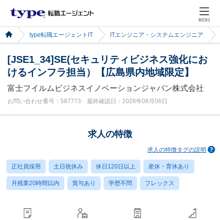
MENU
type転職エージェントIT
ITエンジニア・システムエンジニア
[JSE1_34]SE(セキュリティビジネス強化にお
けるインフラ担当）【広島県内地域限定】
富士フイルムビジネスイノベーションジャパン株式会社
お問い合わせ番号：587773 最終確認日：2026年08月06日
求人の特徴
求人の特徴タグの説明
正社員採用
土日祝休み
休日120日以上
産休・育休あり
月残業20時間以内
賞与あり
学歴不問
フレックス