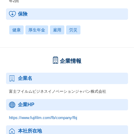
年2回
保険
健康
厚生年金
雇用
労災
企業情報
企業名
富士フイルムビジネスイノベーションジャパン株式会社
企業HP
https://www.fujifilm.com/fb/company/fbj
本社所在地