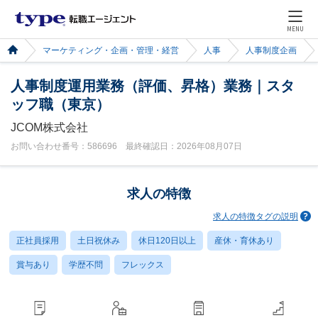
MENU
マーケティング・企画・管理・経営
人事
人事制度企画
人事制度運用業務（評価、昇格）業務｜スタ
ッフ職（東京）
JCOM株式会社
お問い合わせ番号：586696 最終確認日：2026年08月07日
求人の特徴
求人の特徴タグの説明
正社員採用
土日祝休み
休日120日以上
産休・育休あり
賞与あり
学歴不問
フレックス