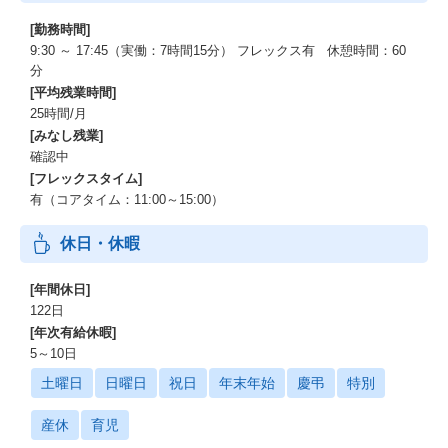
[勤務時間]
9:30 ～ 17:45（実働：7時間15分） フレックス有 休憩時間：60
分
[平均残業時間]
25時間/月
[みなし残業]
確認中
[フレックスタイム]
有（コアタイム：11:00～15:00）
休日・休暇
[年間休日]
122日
[年次有給休暇]
5～10日
土曜日
日曜日
祝日
年末年始
慶弔
特別
産休
育児