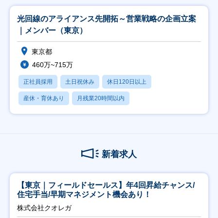
光回線のアライアンス先開拓～営業戦略の企画立案
｜メンバー（東京）
東京都
460万~715万
正社員採用
土日祝休み
休日120日以上
産休・育休あり
月残業20時間以内
新着求人
【東京｜フィールドセールス】年4回昇給チャンス/
住宅手当/早期マネジメント機会あり！
株式会社クオレガ