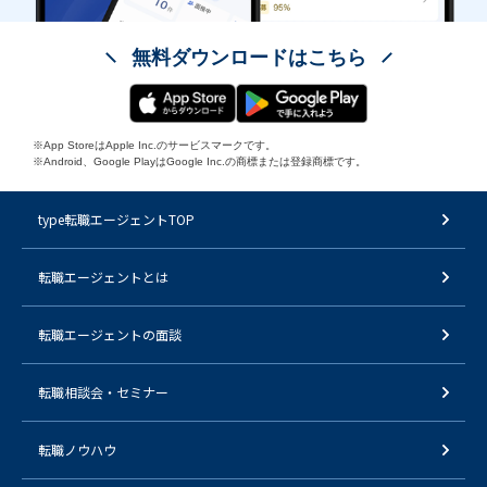
無料ダウンロードはこちら
※App StoreはApple Inc.のサービスマークです。
※Android、Google PlayはGoogle Inc.の商標または登録商標です。
type転職エージェントTOP
転職エージェントとは
転職エージェントの面談
転職相談会・セミナー
転職ノウハウ