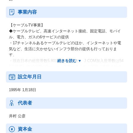
事業内容
【ケーブルTV事業】
◆ケーブルテレビ、高速インターネット接続、固定電話、モバイ
ル、電力、ガスの6サービスの提供
・17チャンネルあるケーブルテレビのほか、インターネットや電
気など、生活に欠かせないインフラ部分の提供も行っておりま
す。
・現在日本の総世帯数5,801万世帯に対し、J:COM加入世帯数は54
8万世帯（約10世帯に1つ）と、非常に多くのご家庭に支持されて
おります！
設立年月日
【メディア事業】
1995年 1月18日
◆各種専門チャンネルへの出資、運営：現在ジュピターテレコム
では、17チャンネルを運営しております！
◆各種VODサービスへのコンテンツ調達、販売：例）「NETFLI
代表者
X」
◆映画の企画製作、配給：例）「カメラを止めるな！」など
井村 公彦
資本金