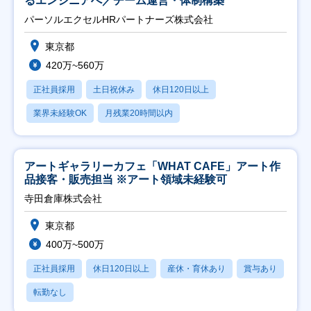
るエンジニアへ／チーム運営・体制構築
パーソルエクセルHRパートナーズ株式会社
東京都
420万~560万
正社員採用
土日祝休み
休日120日以上
業界未経験OK
月残業20時間以内
アートギャラリーカフェ「WHAT CAFE」アート作
品接客・販売担当 ※アート領域未経験可
寺田倉庫株式会社
東京都
400万~500万
正社員採用
休日120日以上
産休・育休あり
賞与あり
転勤なし