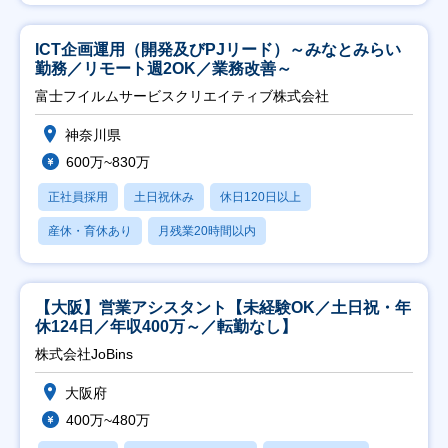
ICT企画運用（開発及びPJリード）～みなとみらい
勤務／リモート週2OK／業務改善～
富士フイルムサービスクリエイティブ株式会社
神奈川県
600万~830万
正社員採用
土日祝休み
休日120日以上
産休・育休あり
月残業20時間以内
【大阪】営業アシスタント【未経験OK／土日祝・年
休124日／年収400万～／転勤なし】
株式会社JoBins
大阪府
400万~480万