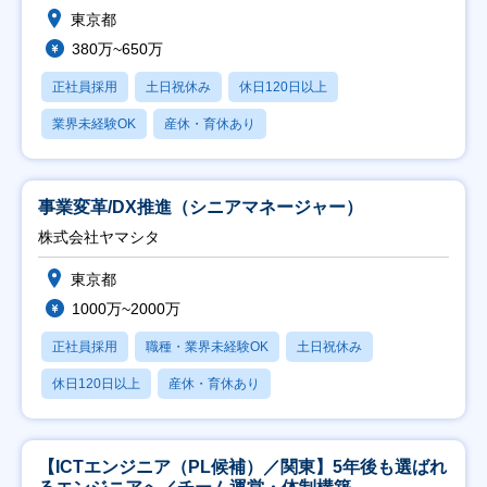
東京都
380万~650万
正社員採用
土日祝休み
休日120日以上
業界未経験OK
産休・育休あり
事業変革/DX推進（シニアマネージャー）
株式会社ヤマシタ
東京都
1000万~2000万
正社員採用
職種・業界未経験OK
土日祝休み
休日120日以上
産休・育休あり
【ICTエンジニア（PL候補）／関東】5年後も選ばれ