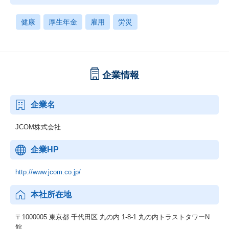
健康
厚生年金
雇用
労災
企業情報
企業名
JCOM株式会社
企業HP
http://www.jcom.co.jp/
本社所在地
〒1000005 東京都 千代田区 丸の内 1-8-1 丸の内トラストタワーN
館