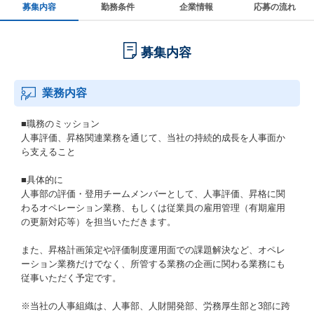
募集内容
勤務条件
企業情報
応募の流れ
募集内容
業務内容
■職務のミッション
人事評価、昇格関連業務を通じて、当社の持続的成長を人事面か
ら支えること
■具体的に
人事部の評価・登用チームメンバーとして、人事評価、昇格に関
わるオペレーション業務、もしくは従業員の雇用管理（有期雇用
の更新対応等）を担当いただきます。
また、昇格計画策定や評価制度運用面での課題解決など、オペレ
ーション業務だけでなく、所管する業務の企画に関わる業務にも
従事いただく予定です。
※当社の人事組織は、人事部、人財開発部、労務厚生部と3部に跨