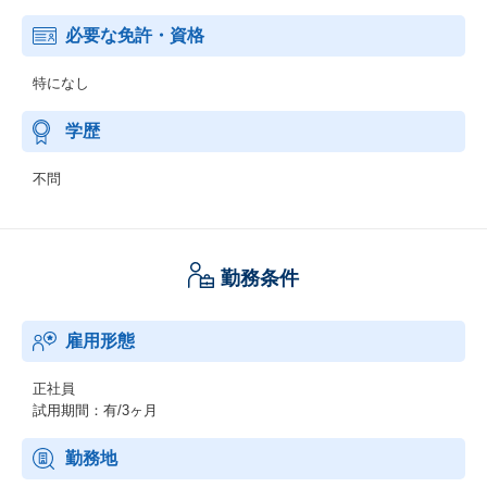
必要な免許・資格
特になし
学歴
不問
勤務条件
雇用形態
正社員
試用期間：有/3ヶ月
勤務地