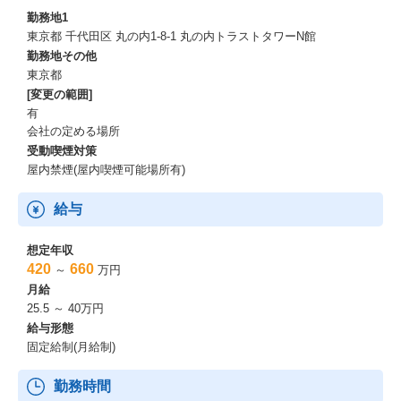
勤務地1
東京都 千代田区 丸の内1-8-1 丸の内トラストタワーN館
勤務地その他
東京都
[変更の範囲]
有
会社の定める場所
受動喫煙対策
屋内禁煙(屋内喫煙可能場所有)
給与
想定年収
420
660
～
万円
月給
25.5 ～ 40万円
給与形態
固定給制(月給制)
勤務時間