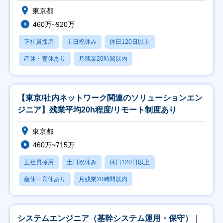
東京都
460万~920万
正社員採用
土日祝休み
休日120日以上
産休・育休あり
月残業20時間以内
【東京/社内ネットワーク関連のソリューションエン
ジニア】残業平均20h程度/リモート制度あり
東京都
460万~715万
正社員採用
土日祝休み
休日120日以上
産休・育休あり
月残業20時間以内
システムエンジニア（基幹システム運用・保守）｜