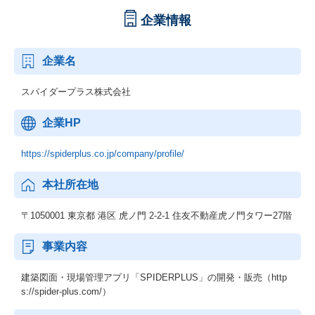
企業情報
企業名
スパイダープラス株式会社
企業HP
https://spiderplus.co.jp/company/profile/
本社所在地
〒1050001 東京都 港区 虎ノ門 2-2-1 住友不動産虎ノ門タワー27階
事業内容
建築図面・現場管理アプリ「SPIDERPLUS」の開発・販売（http
s://spider-plus.com/）