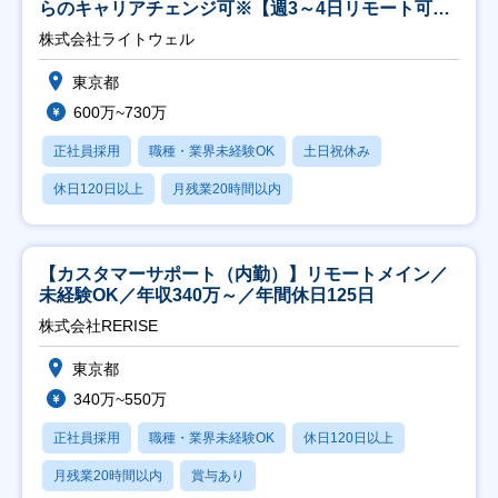
らのキャリアチェンジ可※【週3～4日リモート可
能】
株式会社ライトウェル
東京都
600万~730万
正社員採用
職種・業界未経験OK
土日祝休み
休日120日以上
月残業20時間以内
【カスタマーサポート（内勤）】リモートメイン／
未経験OK／年収340万～／年間休日125日
株式会社RERISE
東京都
340万~550万
正社員採用
職種・業界未経験OK
休日120日以上
月残業20時間以内
賞与あり