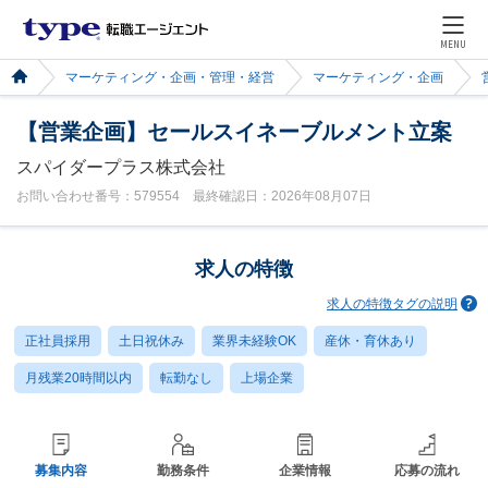
MENU
マーケティング・企画・管理・経営
マーケティング・企画
【営業企画】セールスイネーブルメント立案
スパイダープラス株式会社
お問い合わせ番号：579554 最終確認日：2026年08月07日
求人の特徴
求人の特徴タグの説明
正社員採用
土日祝休み
業界未経験OK
産休・育休あり
月残業20時間以内
転勤なし
上場企業
募集内容
勤務条件
企業情報
応募の流れ