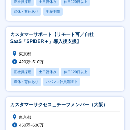
正社員採用
土日祝休み
休日120日以上
産休・育休あり
学歴不問
カスタマーサポート【リモート可／自社
SaaS「SPIDER＋」導入後支援】
東京都
420万~510万
正社員採用
土日祝休み
休日120日以上
産休・育休あり
パパママ社員活躍中
カスタマーサクセス＿チーフメンバー（大阪）
東京都
450万~636万