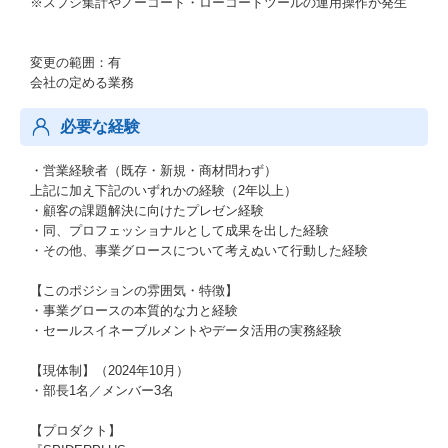
※スプシ集計やノーコード・ローコードツールの運用操作が発生
変更の範囲：有
会社の定める業務
必要な経験
・営業経験者（既存・新規・商材問わず）
上記に加え下記のいずれかの経験（2年以上）
・顧客の課題解決に向けたプレゼン経験
・同、プロフェッショナルとして成果を出した経験
・その他、事業グロースについて考えぬいて行動した経験
【このポジションの雰囲気・特徴】
・事業グロースの本質的な力と経験
・セールスイネーブルメントやデータ活用の実務経験
【現体制】（2024年10月）
・部長1名／メンバー3名
【プロダクト】