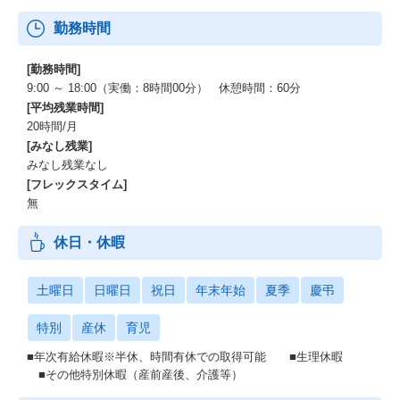
勤務時間
[勤務時間]
9:00 ～ 18:00（実働：8時間00分） 休憩時間：60分
[平均残業時間]
20時間/月
[みなし残業]
みなし残業なし
[フレックスタイム]
無
休日・休暇
土曜日
日曜日
祝日
年末年始
夏季
慶弔
特別
産休
育児
■年次有給休暇※半休、時間有休での取得可能 ■生理休暇
■その他特別休暇（産前産後、介護等）