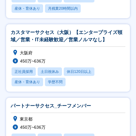
産休・育休あり
月残業20時間以内
カスタマーサクセス（大阪）【エンタープライズ領
域／営業・IT未経験歓迎／営業ノルマなし】
大阪府
450万~636万
正社員採用
土日祝休み
休日120日以上
産休・育休あり
学歴不問
パートナーサクセス_チーフメンバー
東京都
450万~636万