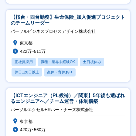
【桜台・西台勤務】生命保険_加入促進プロジェクト
のチームリーダー
パーソルビジネスプロセスデザイン株式会社
東京都
422万~511万
正社員採用
職種・業界未経験OK
土日祝休み
休日120日以上
産休・育休あり
【ICTエンジニア（PL候補）／関東】5年後も選ばれ
るエンジニアへ／チーム運営・体制構築
パーソルエクセルHRパートナーズ株式会社
東京都
420万~560万