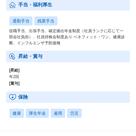
手当・福利厚生
通勤手当
残業手当
役職手当、出張手当、確定拠出年金制度（社員ランクに応じて一
部会社負担）、社員持株会制度あり ベネフィット・ワン、健康診
断、インフルエンザ予防接種
昇給・賞与
[昇給]
年2回
[賞与]
保険
健康
厚生年金
雇用
労災