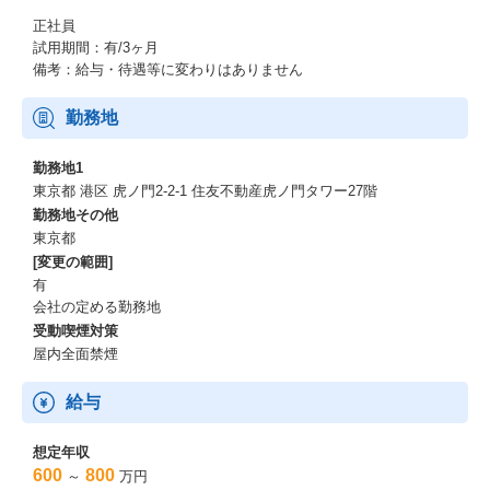
正社員
試用期間：有/3ヶ月
備考：給与・待遇等に変わりはありません
勤務地
勤務地1
東京都 港区 虎ノ門2-2-1 住友不動産虎ノ門タワー27階
勤務地その他
東京都
[変更の範囲]
有
会社の定める勤務地
受動喫煙対策
屋内全面禁煙
給与
想定年収
600
800
～
万円