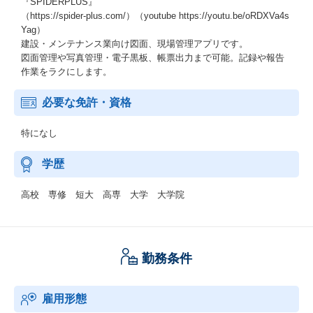
『SPIDERPLUS』
（https://spider-plus.com/）（youtube https://youtu.be/oRDXVa4s
Yag）
建設・メンテナンス業向け図面、現場管理アプリです。
図面管理や写真管理・電子黒板、帳票出力まで可能。記録や報告
作業をラクにします。
必要な免許・資格
特になし
学歴
高校 専修 短大 高専 大学 大学院
勤務条件
雇用形態