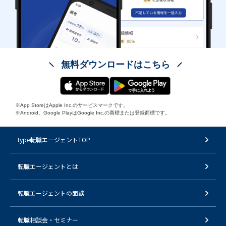
無料ダウンロードはこちら
※App StoreはApple Inc.のサービスマークです。
※Android、Google PlayはGoogle Inc.の商標または登録商標です。
type転職エージェントTOP
転職エージェントとは
転職エージェントの面談
転職相談会・セミナー