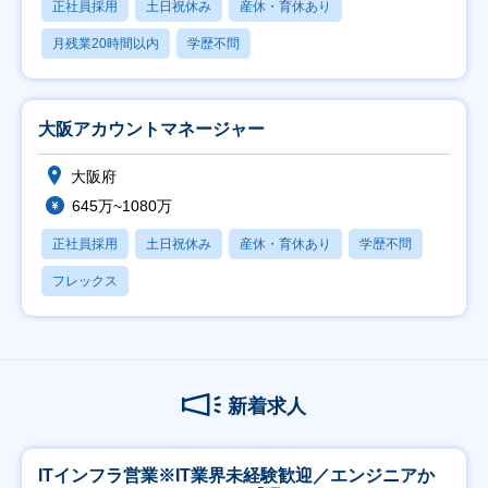
正社員採用
土日祝休み
産休・育休あり
月残業20時間以内
学歴不問
大阪アカウントマネージャー
大阪府
645万~1080万
正社員採用
土日祝休み
産休・育休あり
学歴不問
フレックス
新着求人
ITインフラ営業※IT業界未経験歓迎／エンジニアか