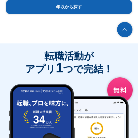
年収から探す
転職活動が
1
アプリ
つで完結！