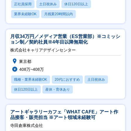
正社員採用
土日祝休み
休日120日以上
業界未経験OK
月残業20時間以内
月収34万円／メディア営業（ES営業部）※コミッシ
ョン制／契約社員※4年目以降無期化
株式会社キャリアデザインセンター
東京都
408万~408万
職種・業界未経験OK
20代におすすめ
土日祝休み
休日120日以上
産休・育休あり
アートギャラリーカフェ「WHAT CAFE」アート作
品接客・販売担当 ※アート領域未経験可
寺田倉庫株式会社