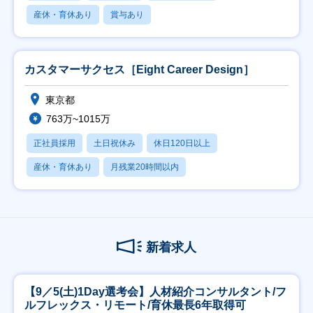
産休・育休あり
賞与あり
カスタマーサクセス［Eight Career Design］
東京都
763万~1015万
正社員採用
土日祝休み
休日120日以上
産休・育休あり
月残業20時間以内
新着求人
【9／5(土)1Day選考会】人材紹介コンサルタント/フ
ルフレックス・リモート/育休最長6年取得可