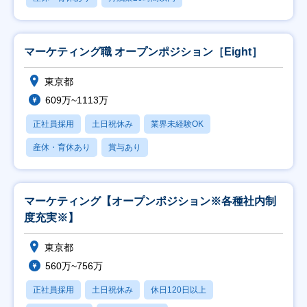
マーケティング職 オープンポジション［Eight］
東京都
609万~1113万
正社員採用
土日祝休み
業界未経験OK
産休・育休あり
賞与あり
マーケティング【オープンポジション※各種社内制
度充実※】
東京都
560万~756万
正社員採用
土日祝休み
休日120日以上