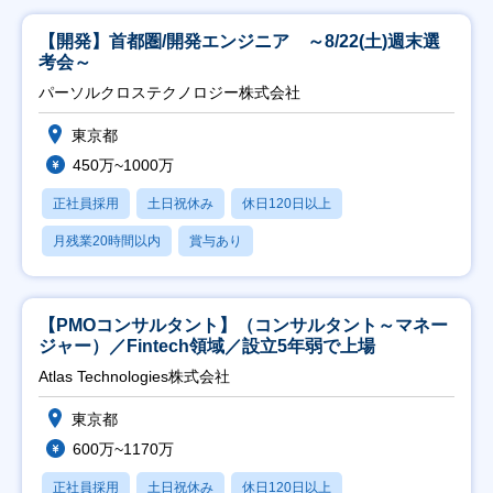
【開発】首都圏/開発エンジニア ～8/22(土)週末選
考会～
パーソルクロステクノロジー株式会社
東京都
450万~1000万
正社員採用
土日祝休み
休日120日以上
月残業20時間以内
賞与あり
【PMOコンサルタント】（コンサルタント～マネー
ジャー）／Fintech領域／設立5年弱で上場
Atlas Technologies株式会社
東京都
600万~1170万
正社員採用
土日祝休み
休日120日以上