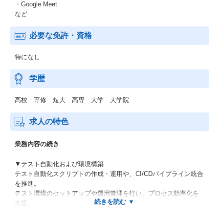
・Google Meet
など
必要な免許・資格
特になし
学歴
高校 専修 短大 高専 大学 大学院
求人の特色
業務内容の続き
▼テスト自動化および環境構築
テスト自動化スクリプトの作成・運用や、CI/CDパイプライン統合
を推進。
テスト環境のセットアップや運用管理を行い、プロセス効率化を
支援。