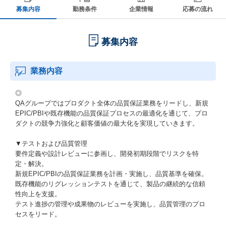
募集内容
勤務条件
企業情報
応募の流れ
募集内容
業務内容
◎
QAグループではプロダクト全体の品質保証業務をリードし、新規
EPIC/PBIや既存機能の品質保証プロセスの最適化を通じて、プロ
ダクトの競争力強化と顧客価値の最大化を実現していきます。
▼テストおよび品質管理
要件定義や設計レビューに参画し、開発初期段階でリスクを特
定・解決。
新規EPIC/PBIの品質保証業務を計画・実施し、品質基準を確保。
既存機能のリグレッションテストを通じて、製品の継続的な信頼
性向上を支援。
テスト進捗の管理や成果物のレビューを実施し、品質管理のプロ
セスをリード。