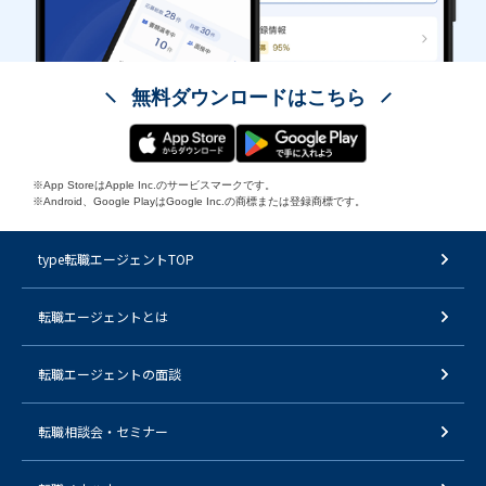
無料ダウンロードはこちら
※App StoreはApple Inc.のサービスマークです。
※Android、Google PlayはGoogle Inc.の商標または登録商標です。
type転職エージェントTOP
転職エージェントとは
転職エージェントの面談
転職相談会・セミナー