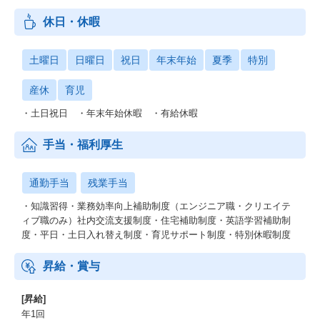
休日・休暇
土曜日
日曜日
祝日
年末年始
夏季
特別
産休
育児
・土日祝日 ・年末年始休暇 ・有給休暇
手当・福利厚生
通勤手当
残業手当
・知識習得・業務効率向上補助制度（エンジニア職・クリエイテ
ィブ職のみ）社内交流支援制度・住宅補助制度・英語学習補助制
度・平日・土日入れ替え制度・育児サポート制度・特別休暇制度
昇給・賞与
[昇給]
年1回