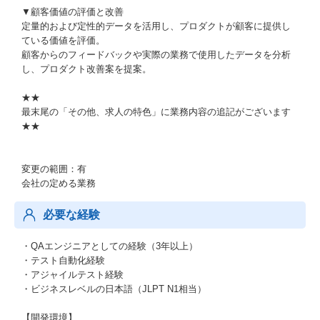
▼顧客価値の評価と改善
定量的および定性的データを活用し、プロダクトが顧客に提供し
ている価値を評価。
顧客からのフィードバックや実際の業務で使用したデータを分析
し、プロダクト改善案を提案。
★★
最末尾の「その他、求人の特色」に業務内容の追記がございます
★★
変更の範囲：有
会社の定める業務
必要な経験
・QAエンジニアとしての経験（3年以上）
・テスト自動化経験
・アジャイルテスト経験
・ビジネスレベルの日本語（JLPT N1相当）
【開発環境】