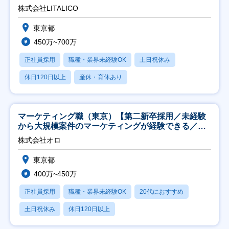
株式会社LITALICO
東京都
450万~700万
正社員採用
職種・業界未経験OK
土日祝休み
休日120日以上
産休・育休あり
マーケティング職（東京）【第二新卒採用／未経験
から大規模案件のマーケティングが経験できる／研
修充実】
株式会社オロ
東京都
400万~450万
正社員採用
職種・業界未経験OK
20代におすすめ
土日祝休み
休日120日以上