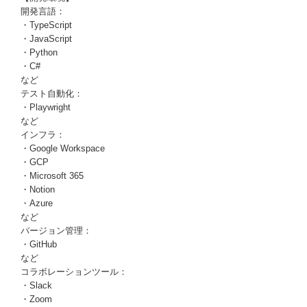
開発言語：
・TypeScript
・JavaScript
・Python
・C#
など
テスト自動化：
・Playwright
など
インフラ：
・Google Workspace
・GCP
・Microsoft 365
・Notion
・Azure
など
バージョン管理：
・GitHub
など
コラボレーションツール：
・Slack
・Zoom