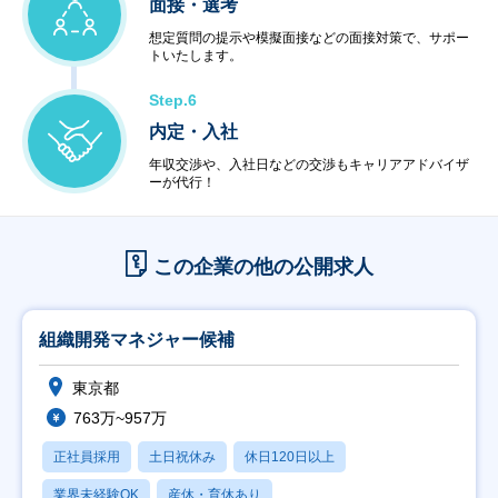
面接・選考
想定質問の提示や模擬面接などの面接対策で、サポー
トいたします。
Step.6
内定・入社
年収交渉や、入社日などの交渉もキャリアアドバイザ
ーが代行！
この企業の他の公開求人
組織開発マネジャー候補
東京都
763万~957万
正社員採用
土日祝休み
休日120日以上
業界未経験OK
産休・育休あり