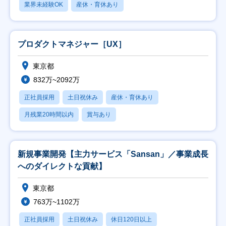
業界未経験OK
産休・育休あり
プロダクトマネジャー［UX］
東京都
832万~2092万
正社員採用
土日祝休み
産休・育休あり
月残業20時間以内
賞与あり
新規事業開発【主力サービス「Sansan」／事業成長
へのダイレクトな貢献】
東京都
763万~1102万
正社員採用
土日祝休み
休日120日以上