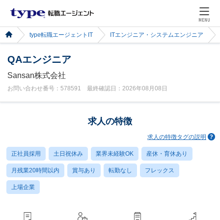
MENU
type転職エージェントIT
ITエンジニア・システムエンジニア
QAエンジニア
Sansan株式会社
お問い合わせ番号：578591 最終確認日：2026年08月08日
求人の特徴
求人の特徴タグの説明
正社員採用
土日祝休み
業界未経験OK
産休・育休あり
月残業20時間以内
賞与あり
転勤なし
フレックス
上場企業