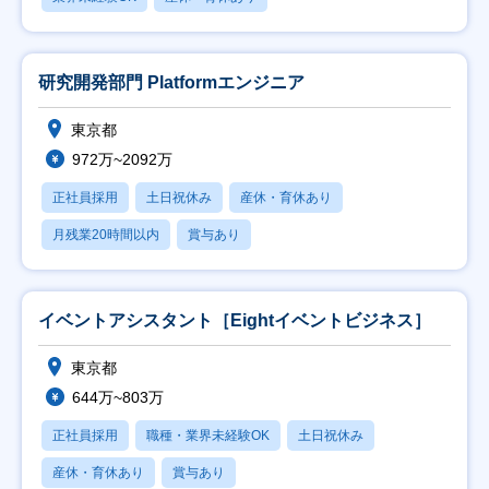
研究開発部門 Platformエンジニア
東京都
972万~2092万
正社員採用
土日祝休み
産休・育休あり
月残業20時間以内
賞与あり
イベントアシスタント［Eightイベントビジネス］
東京都
644万~803万
正社員採用
職種・業界未経験OK
土日祝休み
産休・育休あり
賞与あり