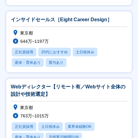
インサイドセールス［Eight Career Design］
東京都
644万~1197万
正社員採用
20代におすすめ
土日祝休み
産休・育休あり
賞与あり
Webディレクター【リモート有／Webサイト全体の
設計や技術選定】
東京都
763万~1015万
正社員採用
土日祝休み
業界未経験OK
産休・育休あり
月残業20時間以内