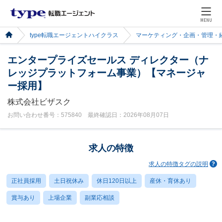
MENU
type転職エージェントハイクラス
マーケティング・企画・管理・
エンタープライズセールス ディレクター（ナ
レッジプラットフォーム事業）【マネージャ
ー採用】
株式会社ビザスク
お問い合わせ番号：575840 最終確認日：2026年08月07日
求人の特徴
求人の特徴タグの説明
正社員採用
土日祝休み
休日120日以上
産休・育休あり
賞与あり
上場企業
副業応相談