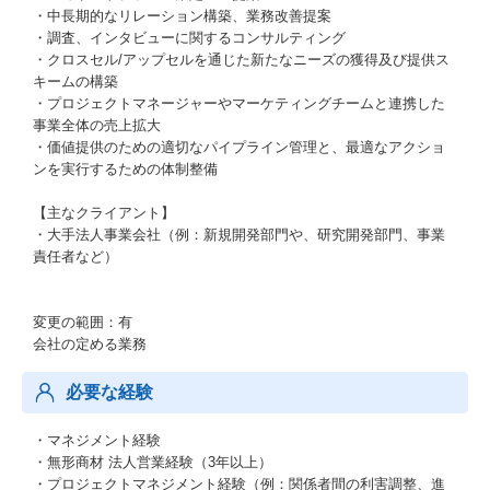
・中長期的なリレーション構築、業務改善提案
・調査、インタビューに関するコンサルティング
・クロスセル/アップセルを通じた新たなニーズの獲得及び提供ス
キームの構築
・プロジェクトマネージャーやマーケティングチームと連携した
事業全体の売上拡大
・価値提供のための適切なパイプライン管理と、最適なアクショ
ンを実行するための体制整備
【主なクライアント】
・大手法人事業会社（例：新規開発部門や、研究開発部門、事業
責任者など）
変更の範囲：有
会社の定める業務
必要な経験
・マネジメント経験
・無形商材 法人営業経験（3年以上）
・プロジェクトマネジメント経験（例：関係者間の利害調整、進