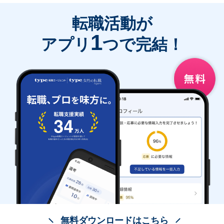
転職活動が
1
アプリ
つで完結！
無料ダウンロードはこちら