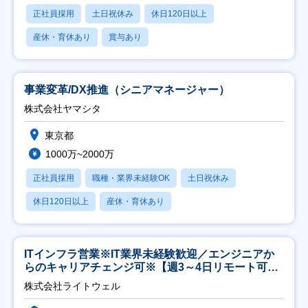
正社員採用
土日祝休み
休日120日以上
産休・育休あり
賞与あり
事業変革/DX推進（シニアマネージャー）
株式会社ヤマシタ
東京都
1000万~2000万
正社員採用
職種・業界未経験OK
土日祝休み
休日120日以上
産休・育休あり
ITインフラ営業※IT業界未経験歓迎／エンジニアか
らのキャリアチェンジ可※【週3～4日リモート可
能】
株式会社ライトウェル