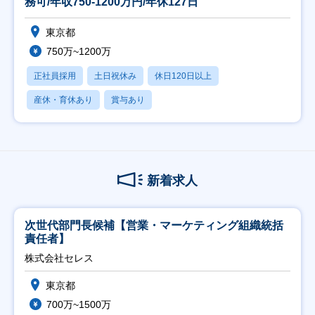
務可/年収750-1200万円/年休127日
東京都
750万~1200万
正社員採用
土日祝休み
休日120日以上
産休・育休あり
賞与あり
新着求人
次世代部門長候補【営業・マーケティング組織統括
責任者】
株式会社セレス
東京都
700万~1500万