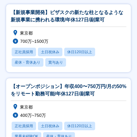
【新規事業開発】ビザスクの新たな柱となるような
新規事業に携われる環境/年休127日/副業可
東京都
700万~1500万
正社員採用
土日祝休み
休日120日以上
産休・育休あり
賞与あり
【オープンポジション】年収400〜750万円/月の50%
をリモート勤務可能/年休127日/副業可
東京都
400万~750万
正社員採用
土日祝休み
休日120日以上
業界未経験OK
産休・育休あり