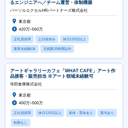
るエンジニアへ／チーム運営・体制構築
パーソルエクセルHRパートナーズ株式会社
東京都
420万~560万
正社員採用
土日祝休み
休日120日以上
業界未経験OK
月残業20時間以内
アートギャラリーカフェ「WHAT CAFE」アート作
品接客・販売担当 ※アート領域未経験可
寺田倉庫株式会社
東京都
400万~500万
正社員採用
休日120日以上
産休・育休あり
賞与あり
転勤なし