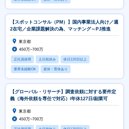
【スポットコンサル（PM）】国内事業法人向け／週
2在宅／企業課題解決の為、マッチング～PJ推進
東京都
450万~700万
正社員採用
土日祝休み
休日120日以上
業界未経験OK
産休・育休あり
【グローバル・リサーチ】調査依頼に対する要件定
義（海外依頼を専任で対応）/年休127日/副業可
東京都
450万~700万