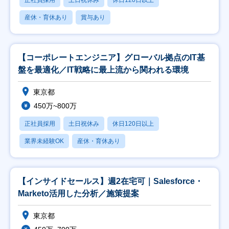
正社員採用
土日祝休み
休日120日以上
産休・育休あり
賞与あり
【コーポレートエンジニア】グローバル拠点のIT基
盤を最適化／IT戦略に最上流から関われる環境
東京都
450万~800万
正社員採用
土日祝休み
休日120日以上
業界未経験OK
産休・育休あり
【インサイドセールス】週2在宅可｜Salesforce・
Marketo活用した分析／施策提案
東京都