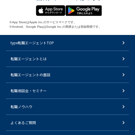
※App StoreはApple Inc.のサービスマークです。
※Android、Google PlayはGoogle Inc.の商標または登録商標です。
type転職エージェントTOP
転職エージェントとは
転職エージェントの面談
転職相談会・セミナー
転職ノウハウ
よくあるご質問