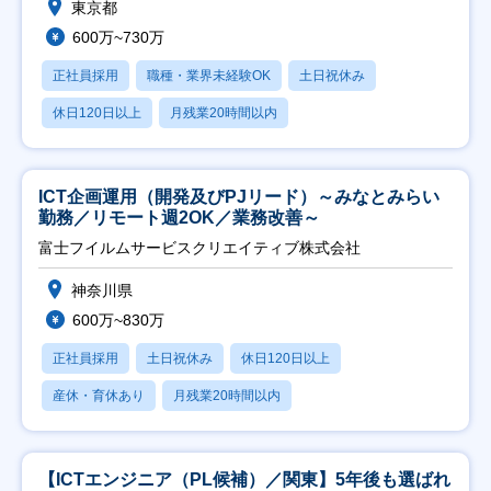
東京都
600万~730万
正社員採用
職種・業界未経験OK
土日祝休み
休日120日以上
月残業20時間以内
ICT企画運用（開発及びPJリード）～みなとみらい
勤務／リモート週2OK／業務改善～
富士フイルムサービスクリエイティブ株式会社
神奈川県
600万~830万
正社員採用
土日祝休み
休日120日以上
産休・育休あり
月残業20時間以内
【ICTエンジニア（PL候補）／関東】5年後も選ばれ