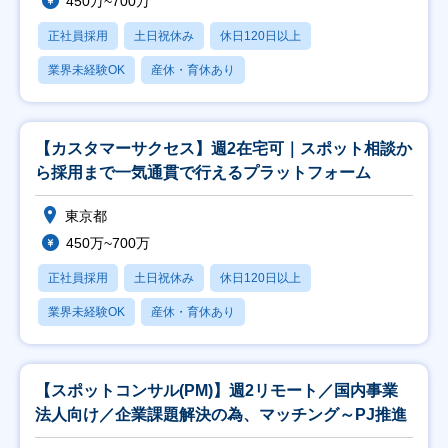
450万~700万
正社員採用
土日祝休み
休日120日以上
業界未経験OK
産休・育休あり
【カスタマーサクセス】週2在宅可｜スポット相談か
ら採用まで一気通貫で行えるプラットフォーム
東京都
450万~700万
正社員採用
土日祝休み
休日120日以上
業界未経験OK
産休・育休あり
【スポットコンサル(PM)】週2リモート／国内事業
法人向け／企業課題解決の為、マッチング～PJ推進