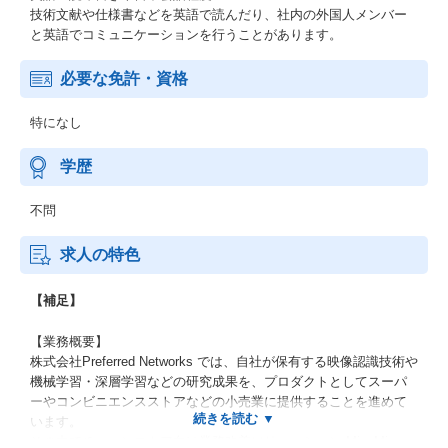
技術文献や仕様書などを英語で読んだり、社内の外国人メンバー
と英語でコミュニケーションを行うことがあります。
必要な免許・資格
特になし
学歴
不問
求人の特色
【補足】
【業務概要】
株式会社Preferred Networks では、自社が保有する映像認識技術や
機械学習・深層学習などの研究成果を、プロダクトとしてスーパ
ーやコンビニエンスストアなどの小売業に提供することを進めて
います。
その中でチェーンストア向け業務改善ソリューション MiseMise