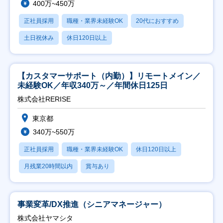
400万~450万
正社員採用
職種・業界未経験OK
20代におすすめ
土日祝休み
休日120日以上
【カスタマーサポート（内勤）】リモートメイン／
未経験OK／年収340万～／年間休日125日
株式会社RERISE
東京都
340万~550万
正社員採用
職種・業界未経験OK
休日120日以上
月残業20時間以内
賞与あり
事業変革/DX推進（シニアマネージャー）
株式会社ヤマシタ