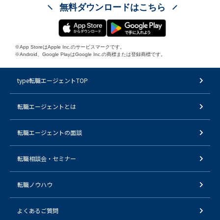
無料ダウンロードはこちら
※App StoreはApple Inc.のサービスマークです。
※Android、Google PlayはGoogle Inc.の商標または登録商標です。
type転職エージェントTOP
転職エージェントとは
転職エージェントの面談
転職相談会・セミナー
転職ノウハウ
よくあるご質問