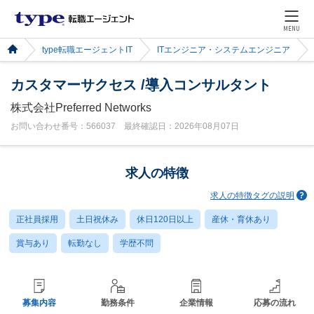
MENU
type転職エージェントIT
ITエンジニア・システムエンジニア
カスタマーサクセス /導入コンサルタント
株式会社Preferred Networks
お問い合わせ番号：566037 最終確認日：2026年08月07日
求人の特徴
求人の特徴タグの説明
正社員採用
土日祝休み
休日120日以上
産休・育休あり
賞与あり
転勤なし
学歴不問
募集内容
勤務条件
企業情報
応募の流れ