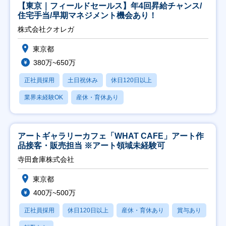
【東京｜フィールドセールス】年4回昇給チャンス/
住宅手当/早期マネジメント機会あり！
株式会社クオレガ
東京都
380万~650万
正社員採用
土日祝休み
休日120日以上
業界未経験OK
産休・育休あり
アートギャラリーカフェ「WHAT CAFE」アート作
品接客・販売担当 ※アート領域未経験可
寺田倉庫株式会社
東京都
400万~500万
正社員採用
休日120日以上
産休・育休あり
賞与あり