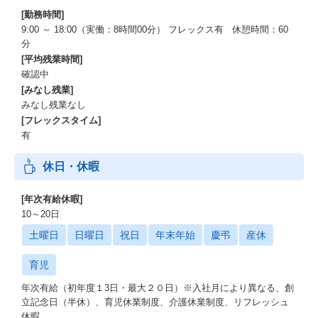
[勤務時間]
9:00 ～ 18:00（実働：8時間00分） フレックス有 休憩時間：60
分
[平均残業時間]
確認中
[みなし残業]
みなし残業なし
[フレックスタイム]
有
休日・休暇
[年次有給休暇]
10～20日
土曜日
日曜日
祝日
年末年始
慶弔
産休
育児
年次有給（初年度１3日・最大２０日）※入社月により異なる、創
立記念日（半休）、育児休業制度、介護休業制度、リフレッシュ
休暇