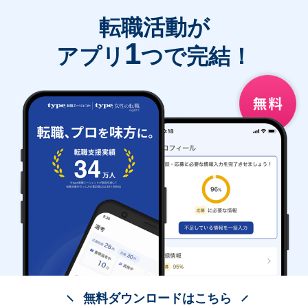
転職活動が
1
アプリ
つで完結！
無料ダウンロードはこちら