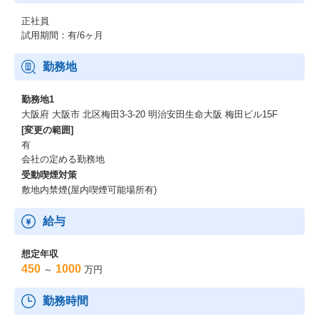
正社員
試用期間：有/6ヶ月
勤務地
勤務地1
大阪府 大阪市 北区梅田3-3-20 明治安田生命大阪 梅田ビル15F
[変更の範囲]
有
会社の定める勤務地
受動喫煙対策
敷地内禁煙(屋内喫煙可能場所有)
給与
想定年収
450
1000
～
万円
勤務時間