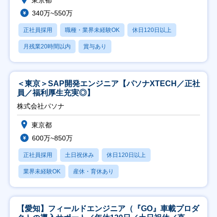
東京都
340万~550万
正社員採用
職種・業界未経験OK
休日120日以上
月残業20時間以内
賞与あり
＜東京＞SAP開発エンジニア【パソナXTECH／正社
員／福利厚生充実◎】
株式会社パソナ
東京都
600万~850万
正社員採用
土日祝休み
休日120日以上
業界未経験OK
産休・育休あり
【愛知】フィールドエンジニア（『GO』車載プロダ