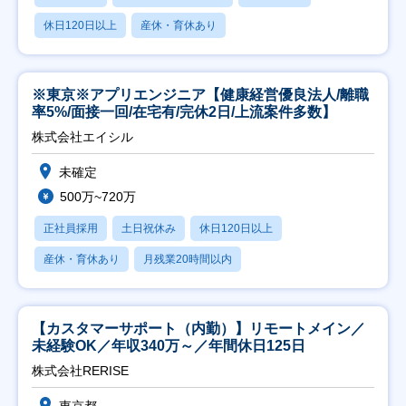
休日120日以上
産休・育休あり
※東京※アプリエンジニア【健康経営優良法人/離職
率5%/面接一回/在宅有/完休2日/上流案件多数】
株式会社エイシル
未確定
500万~720万
正社員採用
土日祝休み
休日120日以上
産休・育休あり
月残業20時間以内
【カスタマーサポート（内勤）】リモートメイン／
未経験OK／年収340万～／年間休日125日
株式会社RERISE