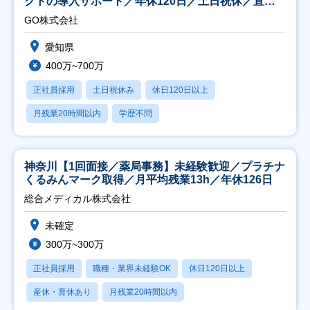
クトの導入サポート／年休120日／土日祝休／直行
直帰
GO株式会社
愛知県
400万~700万
正社員採用
土日祝休み
休日120日以上
月残業20時間以内
学歴不問
神奈川【1回面接／薬局事務】未経験歓迎／プラチナ
くるみんマーク取得／月平均残業13h／年休126日
総合メディカル株式会社
未確定
300万~300万
正社員採用
職種・業界未経験OK
休日120日以上
産休・育休あり
月残業20時間以内