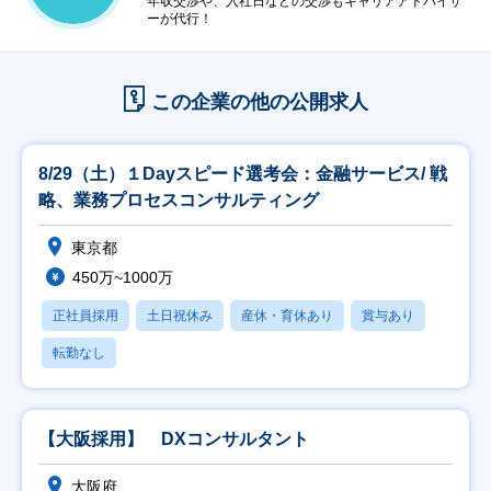
年収交渉や、入社日などの交渉もキャリアアドバイザ
ーが代行！
この企業の他の公開求人
8/29（土）１Dayスピード選考会：金融サービス/ 戦
略、業務プロセスコンサルティング
東京都
450万~1000万
正社員採用
土日祝休み
産休・育休あり
賞与あり
転勤なし
【大阪採用】 DXコンサルタント
大阪府