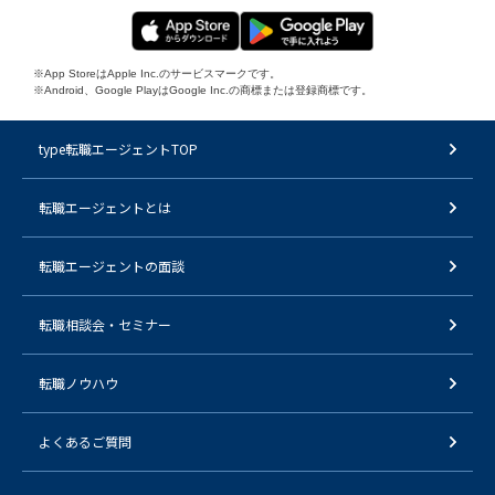
※App StoreはApple Inc.のサービスマークです。
※Android、Google PlayはGoogle Inc.の商標または登録商標です。
type転職エージェントTOP
転職エージェントとは
転職エージェントの面談
転職相談会・セミナー
転職ノウハウ
よくあるご質問