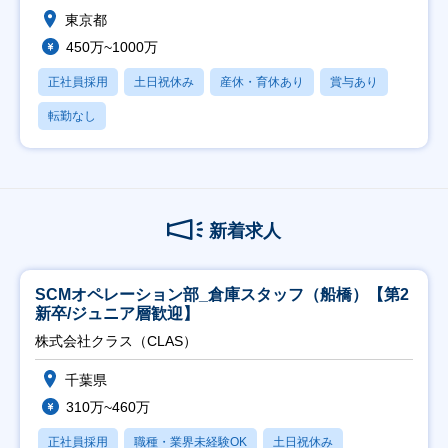
東京都
450万~1000万
正社員採用
土日祝休み
産休・育休あり
賞与あり
転勤なし
新着求人
SCMオペレーション部_倉庫スタッフ（船橋）【第2
新卒/ジュニア層歓迎】
株式会社クラス（CLAS）
千葉県
310万~460万
正社員採用
職種・業界未経験OK
土日祝休み