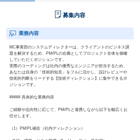
募集内容
業務内容
MC事業部のシステムディレクターは、クライアントのビジネス課
題を解決するため、PM/PLの右腕としてプロジェクト全体を俯瞰
していただくポジションです。
実際のコーディングは社内の優秀なエンジニアが担当するため、
あなたは自身の「技術的知見」をフルに活かし、設計レビューや
技術的判断をリードする【技術ディレクション】に集中できるポ
ジションです。
##### 具体的な業務内容
ご経験や志向性に応じて、PM/PLと連携しながら以下を幅広くお
任せします。
（1）PM/PL補佐（社内ディレクション）