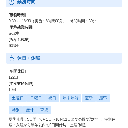
勤務時間
[勤務時間]
9:30 ～ 18:30（実働：8時間00分） 休憩時間：60分
[平均残業時間]
確認中
[みなし残業]
確認中
休日・休暇
[年間休日]
122日
[年次有給休暇]
10日
土曜日
日曜日
祝日
年末年始
夏季
慶弔
特別
産休
育児
夏季休暇：5日間（6月1日〜10月31日までの間で取得）、特別休
暇：入籍から半年以内で5日間付与、生理休暇、