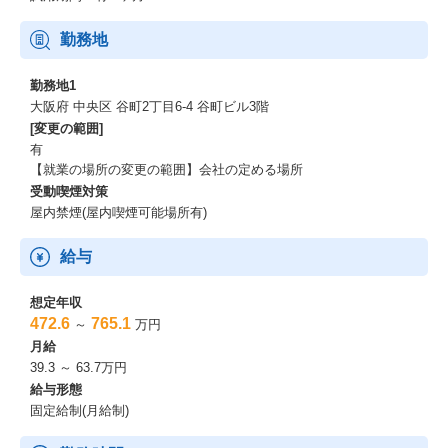
勤務地
勤務地1
大阪府 中央区 谷町2丁目6-4 谷町ビル3階
[変更の範囲]
有
【就業の場所の変更の範囲】会社の定める場所
受動喫煙対策
屋内禁煙(屋内喫煙可能場所有)
給与
想定年収
472.6
765.1
～
万円
月給
39.3 ～ 63.7万円
給与形態
固定給制(月給制)