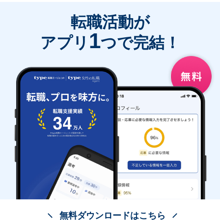
転職活動が
1
アプリ
つで完結！
無料ダウンロードはこちら