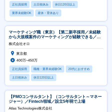
正社員採用
土日祝休み
休日120日以上
業界未経験OK
産休・育休あり
マーケティング職（東京）【第二新卒採用／未経験
から大規模案件のマーケティングが経験できる／研
修充実】
株式会社オロ
東京都
400万~450万
正社員採用
職種・業界未経験OK
20代におすすめ
土日祝休み
休日120日以上
【PMOコンサルタント】（コンサルタント～マネー
ジャー）／Fintech領域／設立5年弱で上場
Atlas Technologies株式会社