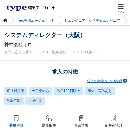
MENU
type転職エージェントIT
ITエンジニア・システムエンジニア
システムディレクター（大阪）
株式会社オロ
お問い合わせ番号：652273 最終確認日：2026年08月08日
求人の特徴
求人の特徴タグの説明
正社員採用
土日祝休み
休日120日以上
産休・育休あり
学歴不問
上場企業
募集内容
勤務条件
企業情報
応募の流れ