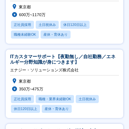
東京都
600万~1170万
正社員採用
土日祝休み
休日120日以上
職種未経験OK
産休・育休あり
ITカスタマーサポート【夜勤無し／自社勤務／エネ
ルギー分野知識が身につきます】
エナジー・ソリューションズ株式会社
東京都
350万~475万
正社員採用
職種・業界未経験OK
土日祝休み
休日120日以上
産休・育休あり