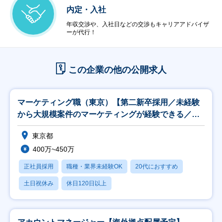
内定・入社
年収交渉や、入社日などの交渉もキャリアアドバイザ
ーが代行！
この企業の他の公開求人
マーケティング職（東京）【第二新卒採用／未経験
から大規模案件のマーケティングが経験できる／研
修充実】
東京都
400万~450万
正社員採用
職種・業界未経験OK
20代におすすめ
土日祝休み
休日120日以上