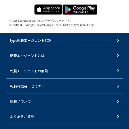
※App StoreはApple Inc.のサービスマークです。
※Android、Google PlayはGoogle Inc.の商標または登録商標です。
type転職エージェントTOP
転職エージェントとは
転職エージェントの面談
転職相談会・セミナー
転職ノウハウ
よくあるご質問