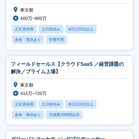
東京都
600万~900万
正社員採用
土日祝休み
休日120日以上
産休・育休あり
学歴不問
フィールドセールス【クラウドSaaS ／経営課題の
解決／プライム上場】
東京都
415万~720万
正社員採用
土日祝休み
休日120日以上
産休・育休あり
月残業20時間以内