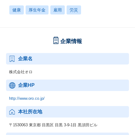
健康
厚生年金
雇用
労災
企業情報
企業名
株式会社オロ
企業HP
http://www.oro.co.jp/
本社所在地
〒1530063 東京都 目黒区 目黒 3-9-1目 黒須田ビル