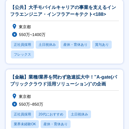
【公共】大手モバイルキャリアの事業を支えるイン
フラエンジニア・インフラアーキテクト<188>
東京都
550万~1400万
正社員採用
土日祝休み
産休・育休あり
賞与あり
フレックス
【金融】業種/業界を問わず急速拡大中！”A-gate(パ
ブリッククラウド活用ソリューション)”の企画
東京都
550万~850万
正社員採用
20代におすすめ
土日祝休み
業界未経験OK
産休・育休あり