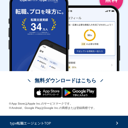
無料ダウンロードはこちら
※App StoreはApple Inc.のサービスマークです。
※Android、Google PlayはGoogle Inc.の商標または登録商標です。
type転職エージェントTOP