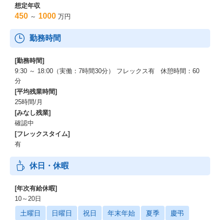
想定年収
450
1000
～
万円
勤務時間
[勤務時間]
9:30 ～ 18:00（実働：7時間30分） フレックス有 休憩時間：60
分
[平均残業時間]
25時間/月
[みなし残業]
確認中
[フレックスタイム]
有
休日・休暇
[年次有給休暇]
10～20日
土曜日
日曜日
祝日
年末年始
夏季
慶弔