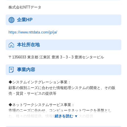
株式会社NTTデータ
企業HP
https://www.nttdata.com/jp/ja/
本社所在地
〒1356033 東京都 江東区 豊洲 3－3－3 豊洲センタービル
事業内容
◆システムインテグレーション事業：
顧客の個別ニーズに合わせた情報処理システムの開発と、その販
売・賃貸・サービスの提供等
◆ネットワークシステムサービス事業：
市場のニーズに合わせ、コンピュータネットワークを基盤とし
た、種々の情報提供、情報処理等のサービスの提供