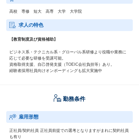
高校 専修 短大 高専 大学 大学院
求人の特色
【教育制度及び資格補助】
ビジネス系・テクニカル系・グローバル系研修より役職や業務に
応じて必要な研修を受講可能。
資格取得支援、自己啓発支援（TOEIC会社負担等）あり。
経験者採用社員向けオンボーディングも拡大実施中
勤務条件
雇用形態
正社員/契約社員
正社員前提での選考となりますがまれに契約社員
も有り