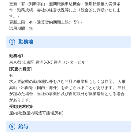
更新：有（判断事由：無期転換申込機会・無期転換後の労働条
件：勤務成績、会社の経営状況等により総合的に判断いたしま
す。）
更新上限：有（通算契約期間上限: 5年）
試用期間：無
勤務地
勤務地1
東京都 江東区 豊洲3-3-3 豊洲センタービル
[変更の範囲]
有
求人票記載の勤務地以外を含む当社の事業所もしくは自宅。 人事
異動・出向等（国内・海外）を命じられることがあります。 当社
が認めた場合、当社の事業所及び自宅以外が就業場所となる場合
があります。
受動喫煙対策
屋内禁煙(屋内喫煙可能場所有)
給与