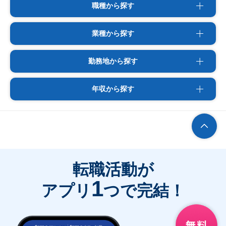
職種から探す
業種から探す
勤務地から探す
年収から探す
転職活動が
1
アプリ
つで完結！