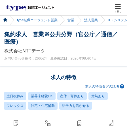
MENU
type転職エージェント営業
営業
法人営業
IT・システ
集約求人 営業※公共分野（官公庁／通信／
医療）
株式会社NTTデータ
お問い合わせ番号：266524 最終確認日：2026年08月07日
求人の特徴
求人の特徴タグの説明
土日祝休み
業界未経験OK
産休・育休あり
賞与あり
フレックス
社宅・住宅補助
語学力を活かせる