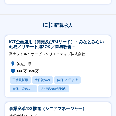
新着求人
ICT企画運用（開発及びPJリード）～みなとみらい
勤務／リモート週2OK／業務改善～
富士フイルムサービスクリエイティブ株式会社
神奈川県
600万~830万
正社員採用
土日祝休み
休日120日以上
産休・育休あり
月残業20時間以内
事業変革/DX推進（シニアマネージャー）
株式会社ヤマシタ