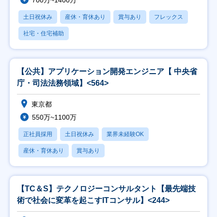
700万~1400万
土日祝休み
産休・育休あり
賞与あり
フレックス
社宅・住宅補助
【公共】アプリケーション開発エンジニア【 中央省
庁・司法法務領域】<564>
東京都
550万~1100万
正社員採用
土日祝休み
業界未経験OK
産休・育休あり
賞与あり
【TC＆S】テクノロジーコンサルタント【最先端技
術で社会に変革を起こすITコンサル】<244>