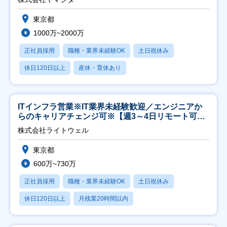
東京都
1000万~2000万
正社員採用
職種・業界未経験OK
土日祝休み
休日120日以上
産休・育休あり
ITインフラ営業※IT業界未経験歓迎／エンジニアか
らのキャリアチェンジ可※【週3～4日リモート可
能】
株式会社ライトウェル
東京都
600万~730万
正社員採用
職種・業界未経験OK
土日祝休み
休日120日以上
月残業20時間以内