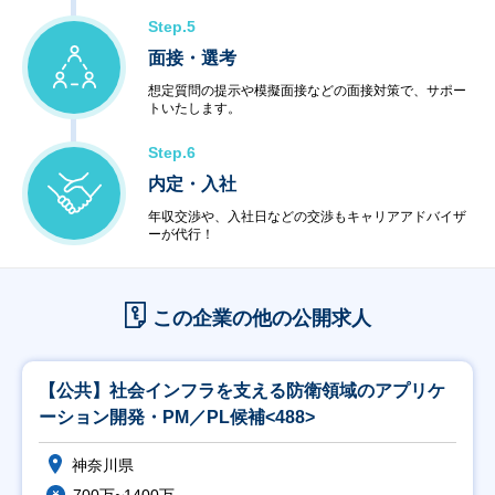
Step.5
面接・選考
想定質問の提示や模擬面接などの面接対策で、サポー
トいたします。
Step.6
内定・入社
年収交渉や、入社日などの交渉もキャリアアドバイザ
ーが代行！
この企業の他の公開求人
【公共】社会インフラを支える防衛領域のアプリケ
ーション開発・PM／PL候補<488>
神奈川県