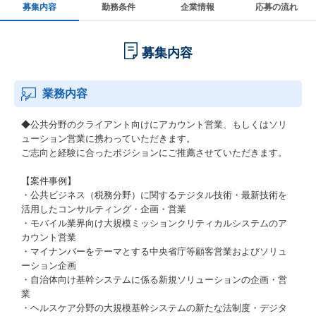
募集内容
勤務条件
企業情報
応募の流れ
募集内容
業務内容
◆公共分野のクライアント向けにアカウント営業、もしくはソリ
ューション営業に携わっていただきます。
ご志向と経験に合ったポジションにご推薦させていただきます。
【案件事例】
・公共ビジネス（税務分野）に関するテジタル技術・最新技術を
活用したコンサルティング・企画・営業
・モバイル業界向け大規模ミッションクリティカルシステムのア
カウント営業
・マイナンバーをテーマとする中央省庁等顧客営業およびソリュ
ーション企画
・自治体向け基幹システムに係る新規ソリューションの企画・営
業
・ヘルスケア分野の大規模基幹システムの新たな法制度・デジタ