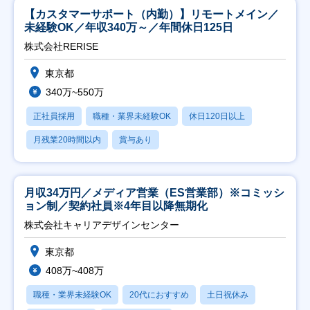
【カスタマーサポート（内勤）】リモートメイン／
未経験OK／年収340万～／年間休日125日
株式会社RERISE
東京都
340万~550万
正社員採用
職種・業界未経験OK
休日120日以上
月残業20時間以内
賞与あり
月収34万円／メディア営業（ES営業部）※コミッシ
ョン制／契約社員※4年目以降無期化
株式会社キャリアデザインセンター
東京都
408万~408万
職種・業界未経験OK
20代におすすめ
土日祝休み