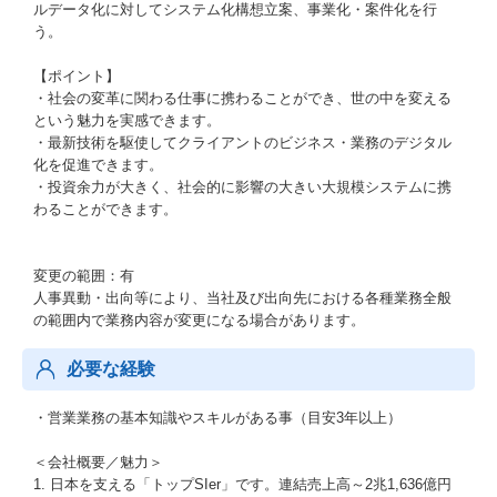
ルデータ化に対してシステム化構想立案、事業化・案件化を行
う。
【ポイント】
・社会の変革に関わる仕事に携わることができ、世の中を変える
という魅力を実感できます。
・最新技術を駆使してクライアントのビジネス・業務のデジタル
化を促進できます。
・投資余力が大きく、社会的に影響の大きい大規模システムに携
わることができます。
変更の範囲：有
人事異動・出向等により、当社及び出向先における各種業務全般
の範囲内で業務内容が変更になる場合があります。
必要な経験
・営業業務の基本知識やスキルがある事（目安3年以上）
＜会社概要／魅力＞
1. 日本を支える「トップSIer」です。連結売上高～2兆1,636億円