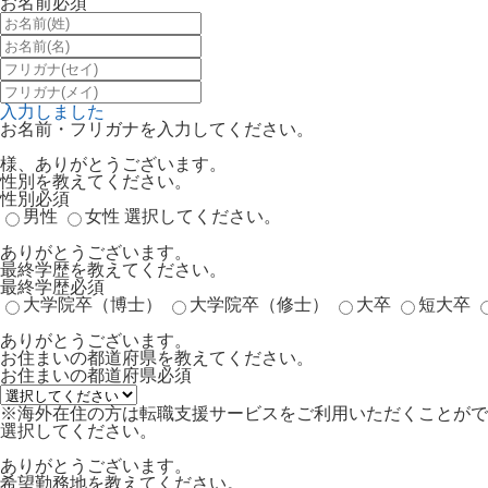
お名前
必須
入力しました
お名前・フリガナを入力してください。
様、ありがとうございます。
性別を教えてください。
性別
必須
男性
女性
選択してください。
ありがとうございます。
最終学歴を教えてください。
最終学歴
必須
大学院卒（博士）
大学院卒（修士）
大卒
短大卒
ありがとうございます。
お住まいの都道府県を教えてください。
お住まいの都道府県
必須
※海外在住の方は転職支援サービスをご利用いただくことがで
選択してください。
ありがとうございます。
希望勤務地を教えてください。