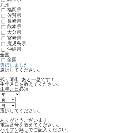
九州
福岡県
佐賀県
長崎県
熊本県
大分県
宮崎県
鹿児島県
沖縄県
全国
全国
選択しました
選択してください。
残り3問。あと一息です！
生年月日を教えてください。
生年月日
必須
選択してください。
ありがとうございます。
電話番号を教えてください。
ハイフン無しでご記入ください。