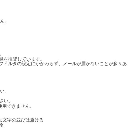
ん。
。
ご登録を推奨しています。
惑メールフィルタの設定にかかわらず、メールが届かないことが多々
い。
さい。
号は使用できません。
単純な文字の並びは避ける
る