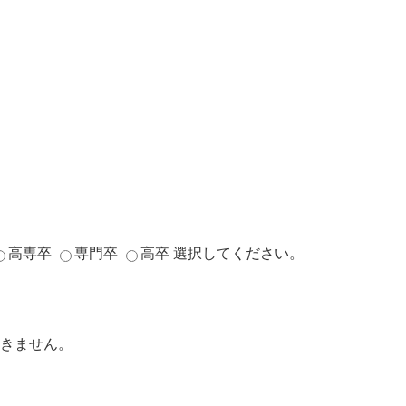
高専卒
専門卒
高卒
選択してください。
きません。