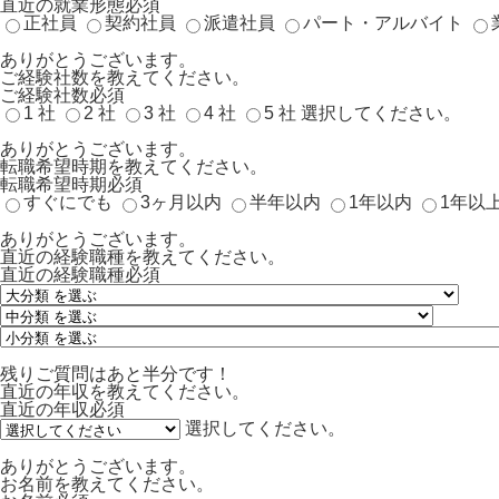
直近の就業形態
必須
正社員
契約社員
派遣社員
パート・アルバイト
ありがとうございます。
ご経験社数を教えてください。
ご経験社数
必須
1 社
2 社
3 社
4 社
5 社
選択してください。
ありがとうございます。
転職希望時期を教えてください。
転職希望時期
必須
すぐにでも
3ヶ月以内
半年以内
1年以内
1年以
ありがとうございます。
直近の経験職種を教えてください。
直近の経験職種
必須
残りご質問はあと半分です！
直近の年収を教えてください。
直近の年収
必須
選択してください。
ありがとうございます。
お名前を教えてください。