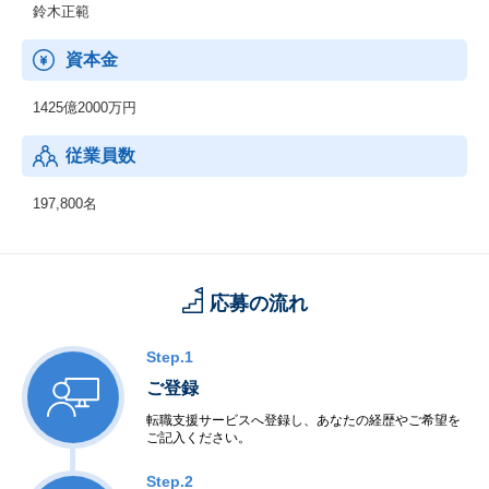
鈴木正範
資本金
1425億2000万円
従業員数
197,800名
応募の流れ
Step.1
ご登録
転職支援サービスへ登録し、あなたの経歴やご希望を
ご記入ください。
Step.2