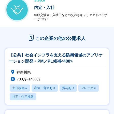
Step.6
内定・入社
年収交渉や、入社日などの交渉もキャリアアドバイザ
ーが代行！
この企業の他の公開求人
【公共】社会インフラを支える防衛領域のアプリケ
ーション開発・PM／PL候補<488>
神奈川県
700万~1400万
土日祝休み
産休・育休あり
賞与あり
フレックス
社宅・住宅補助