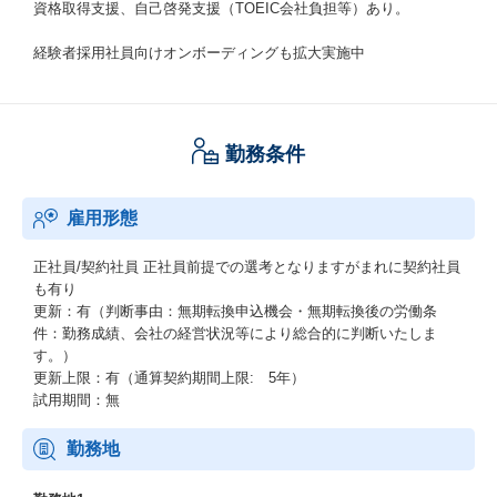
資格取得支援、自己啓発支援（TOEIC会社負担等）あり。
経験者採用社員向けオンボーディングも拡大実施中
勤務条件
雇用形態
正社員/契約社員
正社員前提での選考となりますがまれに契約社員
も有り
更新：有（判断事由：無期転換申込機会・無期転換後の労働条
件：勤務成績、会社の経営状況等により総合的に判断いたしま
す。）
更新上限：有（通算契約期間上限: 5年）
試用期間：無
勤務地