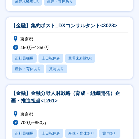
業界未経験OK
産休・育休あり
【金融】集約ポスト_DXコンサルタント<3023>
東京都
450万~1350万
正社員採用
土日祝休み
業界未経験OK
産休・育休あり
賞与あり
【金融】金融分野人財戦略（育成・組織開発）企
画・推進担当<1261>
東京都
700万~850万
正社員採用
土日祝休み
産休・育休あり
賞与あり