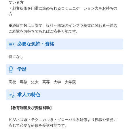
ている方
・顧客折衝を円滑に進められるコミュニケーション力をお持ちの
方
※経験年数は目安で、設計～構築のインフラ基盤に関わる一連の
ご経験をお持ちであればご応募可能です。
必要な免許・資格
特になし
学歴
高校 専修 短大 高専 大学 大学院
求人の特色
【教育制度及び資格補助】
ビジネス系・テクニカル系・グローバル系研修より役職や業務に
応じて必要な研修を受講可能です。