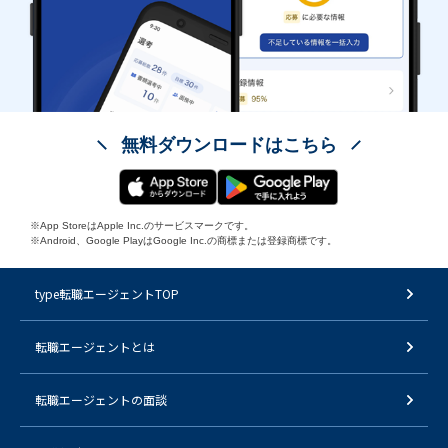
無料ダウンロードはこちら
※App StoreはApple Inc.のサービスマークです。
※Android、Google PlayはGoogle Inc.の商標または登録商標です。
type転職エージェントTOP
転職エージェントとは
転職エージェントの面談