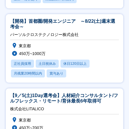
【開発】首都圏/開発エンジニア ～8/22(土)週末選
考会～
パーソルクロステクノロジー株式会社
東京都
450万~1000万
正社員採用
土日祝休み
休日120日以上
月残業20時間以内
賞与あり
【9／5(土)1Day選考会】人材紹介コンサルタント/フ
ルフレックス・リモート/育休最長6年取得可
株式会社LITALICO
東京都
450万~700万