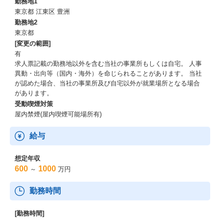
勤務地1
東京都 江東区 豊洲
勤務地2
東京都
[変更の範囲]
有
求人票記載の勤務地以外を含む当社の事業所もしくは自宅。 人事
異動・出向等（国内・海外）を命じられることがあります。 当社
が認めた場合、当社の事業所及び自宅以外が就業場所となる場合
があります。
受動喫煙対策
屋内禁煙(屋内喫煙可能場所有)
給与
想定年収
600
1000
～
万円
勤務時間
[勤務時間]