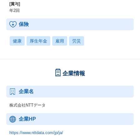
[賞与]
年2回
保険
健康
厚生年金
雇用
労災
企業情報
企業名
株式会社NTTデータ
企業HP
https://www.nttdata.com/jp/ja/