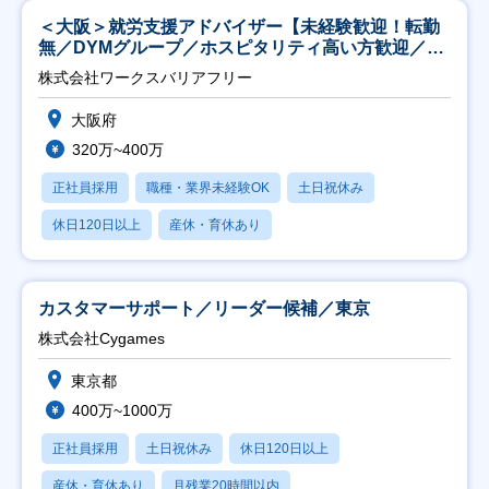
＜大阪＞就労支援アドバイザー【未経験歓迎！転勤
無／DYMグループ／ホスピタリティ高い方歓迎／土
日祝】
株式会社ワークスバリアフリー
大阪府
320万~400万
正社員採用
職種・業界未経験OK
土日祝休み
休日120日以上
産休・育休あり
カスタマーサポート／リーダー候補／東京
株式会社Cygames
東京都
400万~1000万
正社員採用
土日祝休み
休日120日以上
産休・育休あり
月残業20時間以内