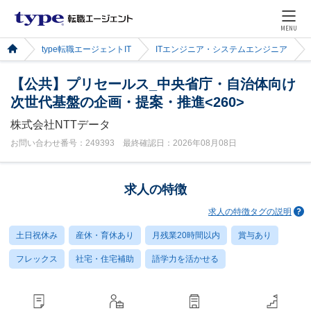
MENU
type転職エージェントIT
ITエンジニア・システムエンジニア
【公共】プリセールス_中央省庁・自治体向け
次世代基盤の企画・提案・推進<260>
株式会社NTTデータ
お問い合わせ番号：249393 最終確認日：2026年08月08日
求人の特徴
求人の特徴タグの説明
土日祝休み
産休・育休あり
月残業20時間以内
賞与あり
フレックス
社宅・住宅補助
語学力を活かせる