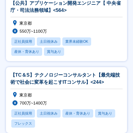
【公共】アプリケーション開発エンジニア【 中央省
庁・司法法務領域】<564>
東京都
550万~1100万
正社員採用
土日祝休み
業界未経験OK
産休・育休あり
賞与あり
【TC＆S】テクノロジーコンサルタント【最先端技
術で社会に変革を起こすITコンサル】<244>
東京都
700万~1400万
正社員採用
土日祝休み
産休・育休あり
賞与あり
フレックス