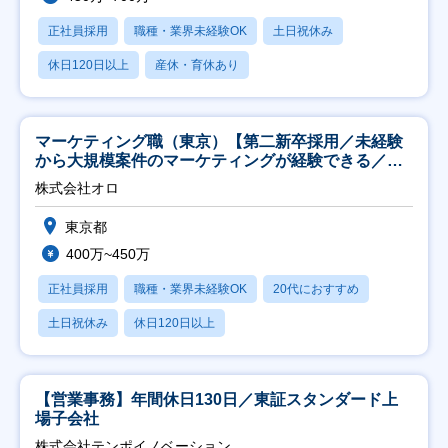
正社員採用
職種・業界未経験OK
土日祝休み
休日120日以上
産休・育休あり
マーケティング職（東京）【第二新卒採用／未経験
から大規模案件のマーケティングが経験できる／研
修充実】
株式会社オロ
東京都
400万~450万
正社員採用
職種・業界未経験OK
20代におすすめ
土日祝休み
休日120日以上
【営業事務】年間休日130日／東証スタンダード上
場子会社
株式会社テンポイノベーション