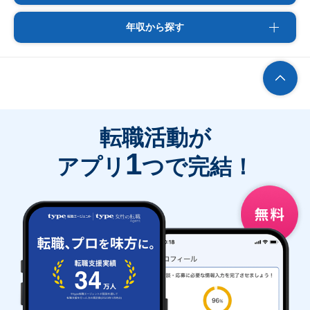
年収から探す
転職活動が
1
アプリ
つで完結！