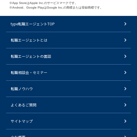
※App StoreはApple Inc.のサービスマークです。
※Android、Google PlayはGoogle Inc.の商標または登録商標です。
type転職エージェントTOP
転職エージェントとは
転職エージェントの面談
転職相談会・セミナー
転職ノウハウ
よくあるご質問
サイトマップ