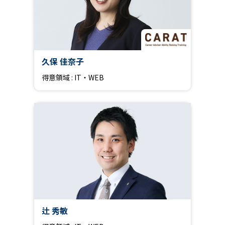
久保 佳奈子
得意領域 : IT・WEB
辻 秀敏