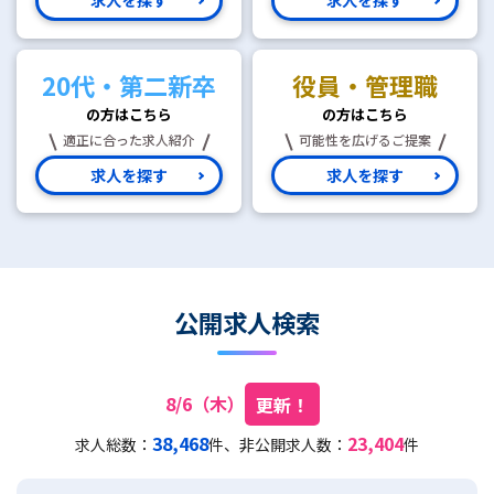
20代・第二新卒
役員・管理職
の方はこちら
の方はこちら
適正に合った求人紹介
可能性を広げるご提案
求人を探す
求人を探す
公開求人検索
8/6（木）
更新！
38,468
23,404
求人総数：
件、非公開求人数：
件