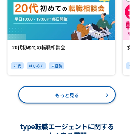
20代初めての転職相談会
女
20代
はじめて
未経験
チ
もっと見る
type転職エージェントに関する