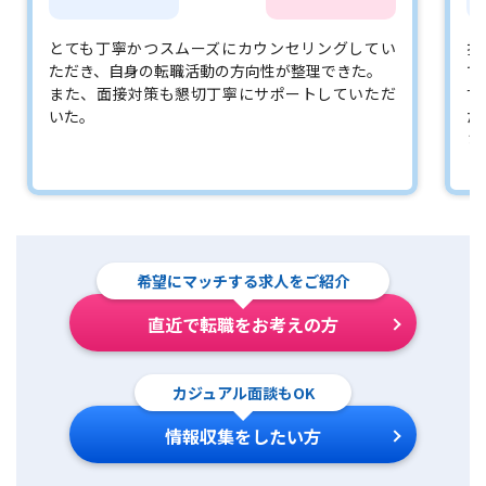
とても丁寧かつスムーズにカウンセリングしてい
担
ただき、自身の転職活動の方向性が整理できた。
で
また、面接対策も懇切丁寧にサポートしていただ
す
いた。
た
さ
希望にマッチする求人をご紹介
直近で転職をお考えの方
カジュアル面談もOK
情報収集をしたい方