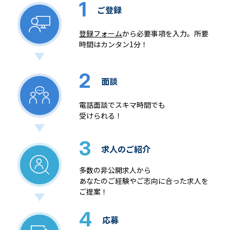
1
ご登録
登録フォーム
から必要事項を入力。所要
時間はカンタン1分！
2
面談
電話面談でスキマ時間でも
受けられる！
3
求人のご紹介
多数の非公開求人から
あなたのご経験やご志向に合った求人を
ご提案！
4
応募