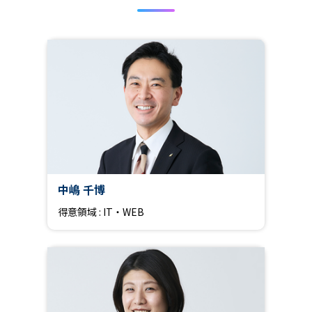
中嶋 千博
得意領域 : IT・WEB