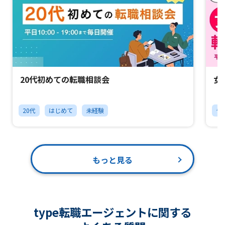
20代初めての転職相談会
女
20代
はじめて
未経験
チ
もっと見る
type転職エージェントに関する