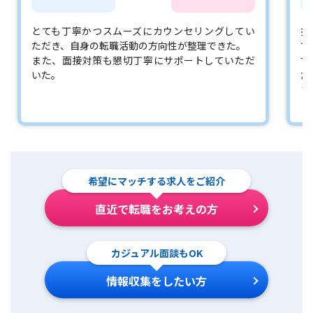
とても丁寧かつスムーズにカウンセリングしてい
担
ただき、自身の転職活動の方向性が整理できた。
で
また、面接対策も懇切丁寧にサポートしていただ
す
いた。
た
さ
希望にマッチする求人をご紹介
直近で転職をお考えの方
カジュアル面談もOK
情報収集をしたい方