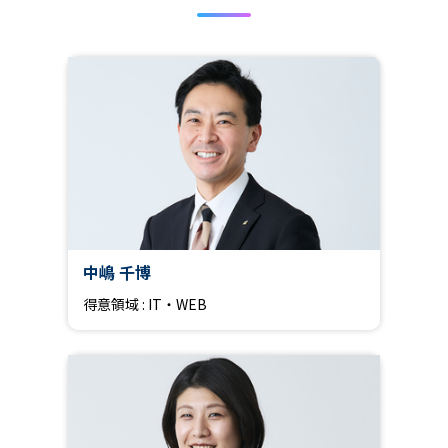
中嶋 千博
得意領域 : IT・WEB