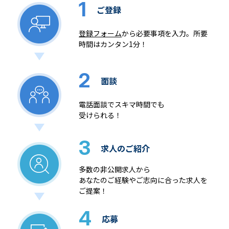
1
ご登録
登録フォーム
から必要事項を入力。所要
時間はカンタン1分！
2
面談
電話面談でスキマ時間でも
受けられる！
3
求人のご紹介
多数の非公開求人から
あなたのご経験やご志向に合った求人を
ご提案！
4
応募