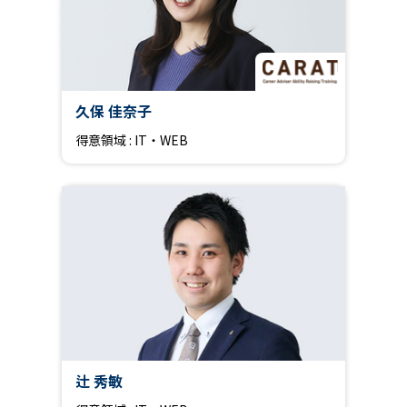
久保 佳奈子
得意領域 : IT・WEB
辻 秀敏