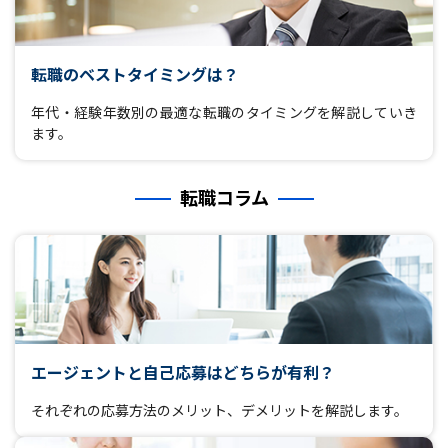
転職のベストタイミングは？
年代・経験年数別の最適な転職のタイミングを解説していき
ます。
転職コラム
エージェントと自己応募はどちらが有利？
それぞれの応募方法のメリット、デメリットを解説します。