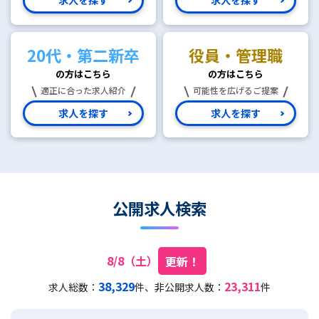
20代・第二新卒
役員・管理職
の方はこちら
の方はこちら
適正に合った求人紹介
可能性を広げるご提案
求人を探す
求人を探す
公開求人検索
8/8（土）
更新！
38,329
23,311
求人総数：
件、非公開求人数：
件