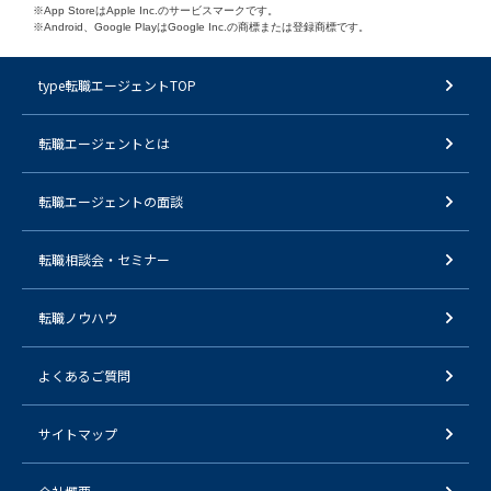
※App StoreはApple Inc.のサービスマークです。
※Android、Google PlayはGoogle Inc.の商標または登録商標です。
type転職エージェントTOP
転職エージェントとは
転職エージェントの面談
転職相談会・セミナー
転職ノウハウ
よくあるご質問
サイトマップ