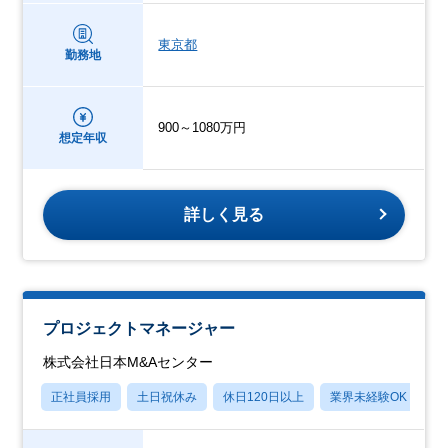
東京都
勤務地
900～1080万円
想定年収
詳しく見る
プロジェクトマネージャー
株式会社日本M&Aセンター
正社員採用
土日祝休み
休日120日以上
業界未経験OK
産