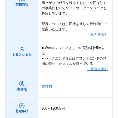
肩上がりで成長を続けており、今回は2つ
業務内容
の事業においてソフトウェアエンジニアを
募集しています。
配属については、面接を通して最終的にご
提案いたします。
…続きを読む
■ Webエンジニアとしての実務経験5年以
上
対象となる方
■ バックエンドまたはフロントエンドの領
域に特化したスキルを持っている
…続きを読む
東京都
勤務地
900～1200万円
想定年収