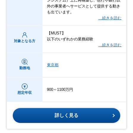
ンシステム）上に再構築し、他行や銀行以
外の事業者へサービスとして提供する動き
も出ています。
…続きを読む
【MUST】
以下のいずれかの業務経験
対象となる方
…続きを読む
東京都
勤務地
900～1100万円
想定年収
詳しく見る