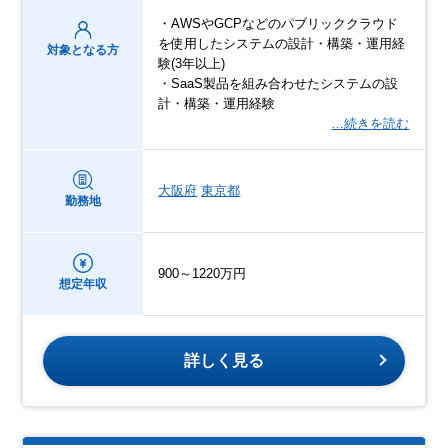
・AWSやGCPなどのパブリッククラウド
を使用したシステムの設計・構築・運用経
対象となる方
験(3年以上)
・SaaS製品を組み合わせたシステムの設
計・構築・運用経験
…続きを読む
大阪府
東京都
勤務地
900～1220万円
想定年収
詳しく見る