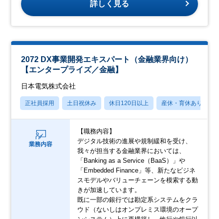
詳しく見る
2072 DX事業開発エキスパート（金融業界向け）
【エンタープライズ／金融】
日本電気株式会社
正社員採用
土日祝休み
休日120日以上
産休・育休あり
【職務内容】
デジタル技術の進展や規制緩和を受け、
業務内容
我々が担当する金融業界においては、
「Banking as a Service（BaaS）」や
「Embedded Finance」等、新たなビジネ
スモデルやバリューチェーンを模索する動
きが加速しています。
既に一部の銀行では勘定系システムをクラ
ウド（ないしはオンプレミス環境のオープ