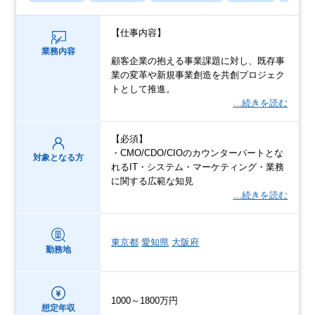
【仕事内容】
業務内容
顧客企業の抱える事業課題に対し、既存事
業の変革や新規事業創造を共創プロジェク
トとして推進。
…続きを読む
【必須】
・CMO/CDO/CIOのカウンターパートとな
対象となる方
れるIT・システム・マーケティング・業務
に関する広範な知見
…続きを読む
東京都
愛知県
大阪府
勤務地
1000～1800万円
想定年収