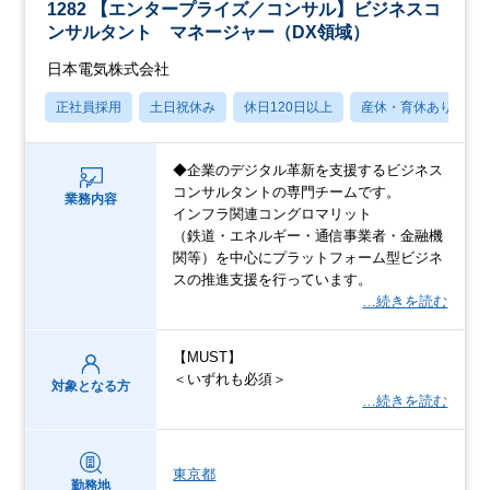
1282 【エンタープライズ／コンサル】ビジネスコ
ンサルタント マネージャー（DX領域）
日本電気株式会社
正社員採用
土日祝休み
休日120日以上
産休・育休あり
◆企業のデジタル革新を支援するビジネス
コンサルタントの専門チームです。
業務内容
インフラ関連コングロマリット
（鉄道・エネルギー・通信事業者・金融機
関等）を中心にプラットフォーム型ビジネ
スの推進支援を行っています。
…続きを読む
【MUST】
＜いずれも必須＞
対象となる方
…続きを読む
東京都
勤務地