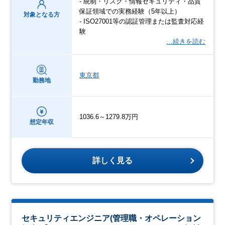
- 統制・リスク・情報セキュリティ・品質
保証領域での実務経験（5年以上）
対象となる方
- ISO27001等の認証管理または監査対応経
験
…続きを読む
東京都
勤務地
1036.6～1279.8万円
想定年収
詳しく見る
セキュリティエンジニア(管理職・オペレーション