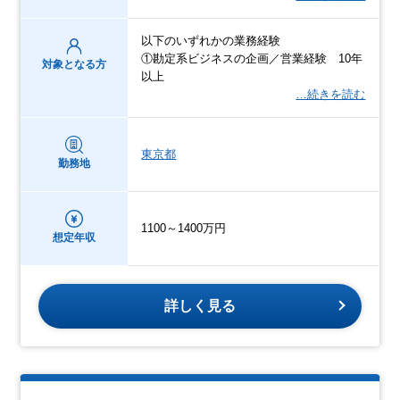
以下のいずれかの業務経験
①勘定系ビジネスの企画／営業経験 10年
対象となる方
以上
…続きを読む
東京都
勤務地
1100～1400万円
想定年収
詳しく見る