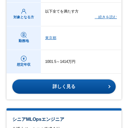
以下全てを満たす方
…続きを読む
対象となる方
東京都
勤務地
1001.5～1414万円
想定年収
詳しく見る
シニアMLOpsエンジニア