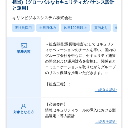
担当)【グローバルなセキュリティガバナンス設計
と運用】
キリンビジネスシステム株式会社
正社員採用
土日祝休み
休日120日以上
賞与あり
転勤な
～担当部長(課長職相当)としてセキュリテ
ィオペレーションのチームを率い、国内の
業務内容
グループ会社を中心に、セキュリティ施策
の開発および運用対応を実施し、関係者と
コミュニケーションを取りながらグループ
のリスク低減を推進いただきます。～
【担当工程】：
…続きを読む
【必須要件】
情報セキュリティツールの導入における製
対象となる方
品選定・導入設計
…続きを読む