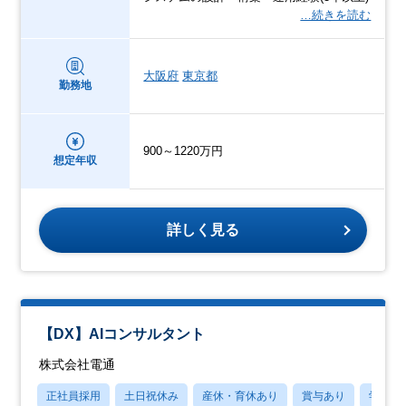
…続きを読む
大阪府
東京都
勤務地
900～1220万円
想定年収
詳しく見る
【DX】AIコンサルタント
株式会社電通
正社員採用
土日祝休み
産休・育休あり
賞与あり
学歴不