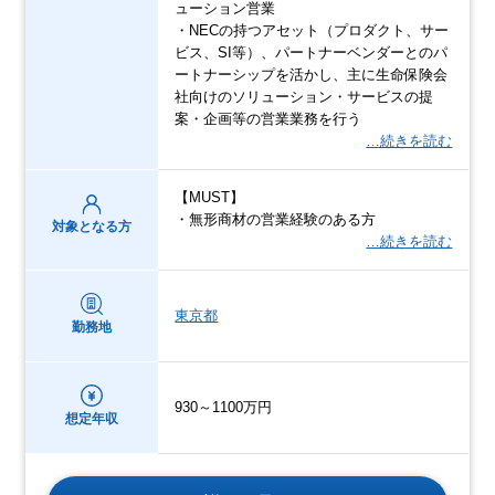
ューション営業
・NECの持つアセット（プロダクト、サー
ビス、SI等）、パートナーベンダーとのパ
ートナーシップを活かし、主に生命保険会
社向けのソリューション・サービスの提
案・企画等の営業業務を行う
…続きを読む
【MUST】
・無形商材の営業経験のある方
対象となる方
…続きを読む
東京都
勤務地
930～1100万円
想定年収