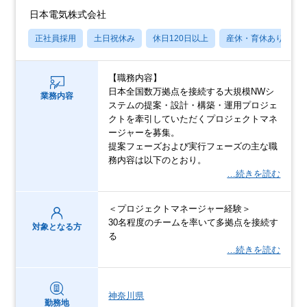
日本電気株式会社
正社員採用
土日祝休み
休日120日以上
産休・育休あり
【職務内容】
日本全国数万拠点を接続する大規模NWシ
業務内容
ステムの提案・設計・構築・運用プロジェ
クトを牽引していただくプロジェクトマネ
ージャーを募集。
提案フェーズおよび実行フェーズの主な職
務内容は以下のとおり。
…続きを読む
＜プロジェクトマネージャー経験＞
30名程度のチームを率いて多拠点を接続す
対象となる方
る
…続きを読む
神奈川県
勤務地