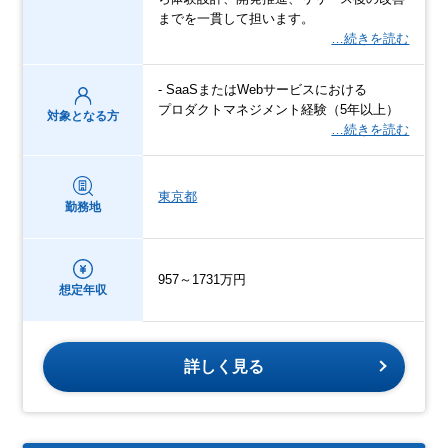
までを一貫して担います。
…続きを読む
- SaaSまたはWebサービスにおける
プロダクトマネジメント経験（5年以上）
対象となる方
…続きを読む
東京都
勤務地
957～1731万円
想定年収
詳しく見る