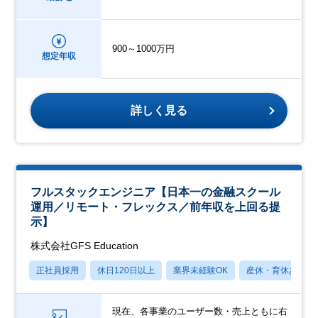
900～1000万円
想定年収
詳しく見る
フルスタックエンジニア【日本一の金融スクール
運用／リモート・フレックス／前年収を上回る提
示】
株式会社GFS Education
正社員採用
休日120日以上
業界未経験OK
産休・育休あり
現在、各事業のユーザー数・売上ともに右