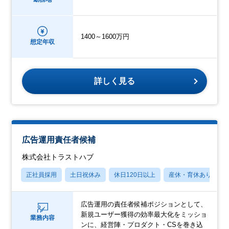
1400～1600万円
想定年収
詳しく見る
広告運用責任者候補
株式会社トラストハブ
正社員採用
土日祝休み
休日120日以上
産休・育休あり
広告運用の責任者候補ポジションとして、
新規ユーザー獲得の効率最大化をミッショ
業務内容
ンに、経営陣・プロダクト・CSを巻き込