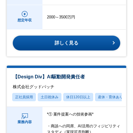
2000～3500万円
想定年収
詳しく見る
【Design Div】AI駆動開発責任者
株式会社グッドパッチ
正社員採用
土日祝休み
休日120日以上
産休・育休あり
*① 案件提案への技術参画*
業務内容
・商談への同席、AI活用のフィジビリティ
スタディ（実現可否判断）