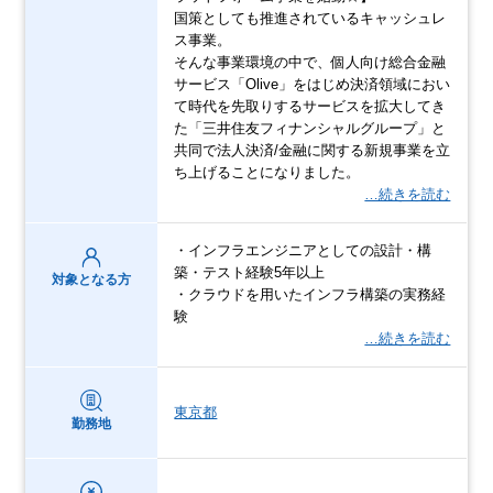
国策としても推進されているキャッシュレ
ス事業。
そんな事業環境の中で、個人向け総合金融
サービス「Olive」をはじめ決済領域におい
て時代を先取りするサービスを拡大してき
た「三井住友フィナンシャルグループ」と
共同で法人決済/金融に関する新規事業を立
ち上げることになりました。
…続きを読む
・インフラエンジニアとしての設計・構
築・テスト経験5年以上
対象となる方
・クラウドを用いたインフラ構築の実務経
験
…続きを読む
東京都
勤務地