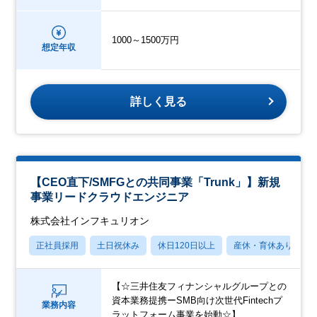
1000～1500万円
想定年収
詳しく見る
【CEO直下/SMFGとの共同事業「Trunk」】新規
事業リードクラウドエンジニア
株式会社インフキュリオン
正社員採用
土日祝休み
休日120日以上
産休・育休あり
【☆三井住友フィナンシャルグループとの
資本業務提携ーSMB向け次世代Fintechプ
業務内容
ラットフォーム事業を始動☆】