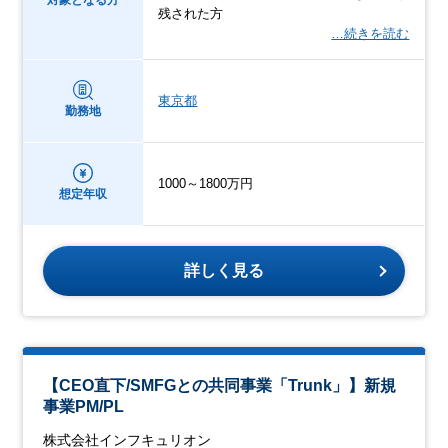
対象となる方
残された方
…続きを読む
東京都
勤務地
1000～1800万円
想定年収
詳しく見る
【CEO直下/SMFGとの共同事業「Trunk」】新規
事業PM/PL
株式会社インフキュリオン