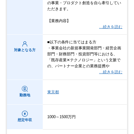
の事業・プロダクト創造を自ら牽引してい
ただきます。
【業務内容】
…続きを読む
■以下の条件に当てはまる方
・事業会社の新規事業開発部門・経営企画
対象となる方
部門・財務部門・投資部門等における、
「既存産業✕テクノロジー」という文脈で
の、パートナー企業との業務提携や
…続きを読む
東京都
勤務地
1000～1500万円
想定年収