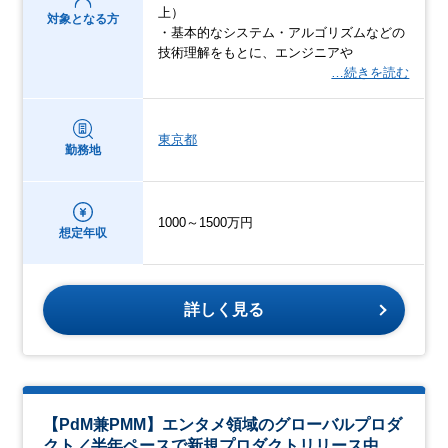
上）
対象となる方
・基本的なシステム・アルゴリズムなどの
技術理解をもとに、エンジニアや
…続きを読む
東京都
勤務地
1000～1500万円
想定年収
詳しく見る
【PdM兼PMM】エンタメ領域のグローバルプロダ
クト／半年ペースで新規プロダクトリリース中