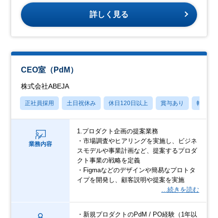
詳しく見る
CEO室（PdM）
株式会社ABEJA
正社員採用
土日祝休み
休日120日以上
賞与あり
転勤な
1.プロダクト企画の提案業務
・市場調査やヒアリングを実施し、ビジネ
業務内容
スモデルや事業計画など、提案するプロダ
クト事業の戦略を定義
・Figmaなどのデザインや簡易なプロトタ
イプを開発し、顧客説明や提案を実施
…続きを読む
・新規プロダクトのPdM / PO経験（1年以