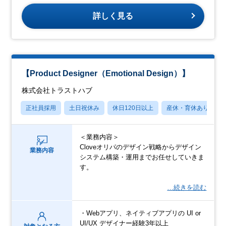
詳しく見る
【Product Designer（Emotional Design）】
株式会社トラストハブ
正社員採用
土日祝休み
休日120日以上
産休・育休あり
＜業務内容＞
Cloveオリパのデザイン戦略からデザイン
業務内容
システム構築・運用までお任せしていきま
す。
…続きを読む
・Webアプリ、ネイティブアプリの UI or
UI/UX デザイナー経験3年以上