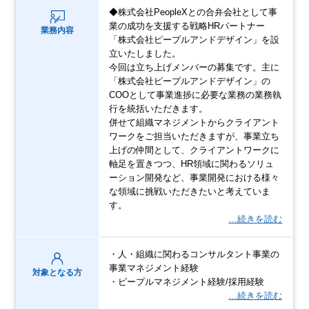
◆株式会社PeopleXとの合弁会社として事
業の成功を支援する戦略HRパートナー
業務内容
「株式会社ピープルアンドデザイン」を設
立いたしました。
今回は立ち上げメンバーの募集です。主に
「株式会社ピープルアンドデザイン」の
COOとして事業進捗に必要な業務の業務執
行を統括いただきます。
併せて組織マネジメントからクライアント
ワークをご担当いただきますが、事業立ち
上げの仲間として、クライアントワークに
軸足を置きつつ、HR領域に関わるソリュ
ーション開発など、事業開発における様々
な領域に挑戦いただきたいと考えていま
す。
…続きを読む
・人・組織に関わるコンサルタント事業の
事業マネジメント経験
対象となる方
・ピープルマネジメント経験/採用経験
…続きを読む