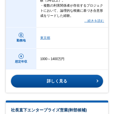
験（3年以上）。
・複数の利害関係者が存在するプロジェク
トにおいて、論理的な根拠に基づき合意形
成をリードした経験。
…続きを読む
東京都
勤務地
1000～1400万円
想定年収
詳しく見る
社長直下エンタープライズ営業(幹部候補)