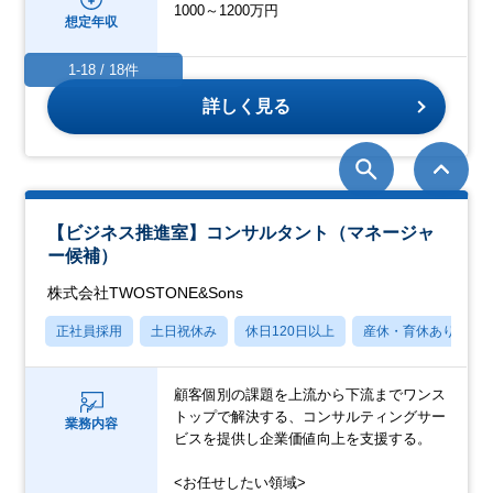
1000～1200万円
想定年収
1-18 / 18件
詳しく見る
【ビジネス推進室】コンサルタント（マネージャ
ー候補）
株式会社TWOSTONE&Sons
正社員採用
土日祝休み
休日120日以上
産休・育休あり
顧客個別の課題を上流から下流までワンス
トップで解決する、コンサルティングサー
業務内容
ビスを提供し企業価値向上を支援する。
<お任せしたい領域>