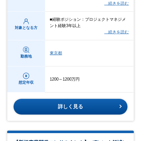
…続きを読む
■経験ポジション：プロジェクトマネジメ
ント経験3年以上
対象となる方
…続きを読む
東京都
勤務地
1200～1200万円
想定年収
詳しく見る