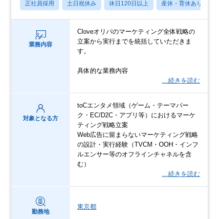
正社員採用
土日祝休み
休日120日以上
産休・育休あり
Cloveオリパのマーケティング全体戦略の
立案から実行までを統括していただきま
業務内容
す。
具体的な業務内容
…続きを読む
toCエンタメ領域（ゲーム・テーマパー
ク・EC/D2C・アプリ等）におけるマーケ
対象となる方
ティング戦略立案
Web広告に留まらないマーケティング戦略
の設計・実行経験（TVCM・OOH・インフ
ルエンサー等のオフラインチャネルを含
む）
…続きを読む
東京都
勤務地