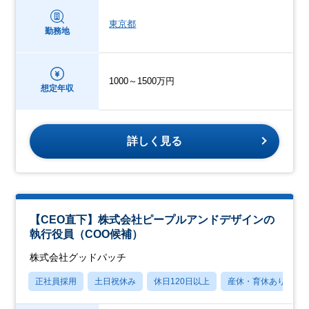
東京都
勤務地
1000～1500万円
想定年収
詳しく見る
【CEO直下】株式会社ピープルアンドデザインの
執行役員（COO候補）
株式会社グッドパッチ
正社員採用
土日祝休み
休日120日以上
産休・育休あり