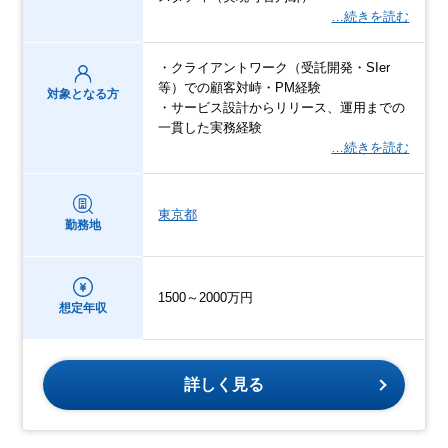
…続きを読む
・クライアントワーク（受託開発・SIer
等）での顧客対峙・PM経験
対象となる方
・サービス設計からリリース、運用までの
一貫した実務経験
…続きを読む
東京都
勤務地
1500～2000万円
想定年収
詳しく見る