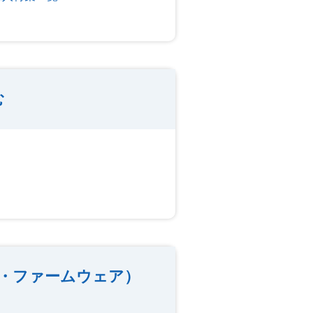
む
・ファームウェア）