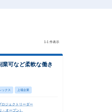
1-1 件表示
副業可など柔軟な働き
レックス
上場企業
プロジェクトリーダー
リ・オープン）