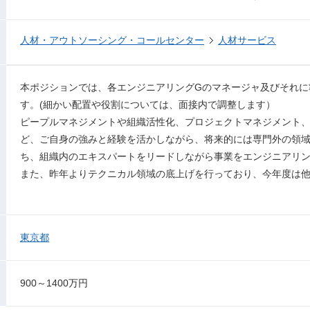
人材・アウトソーシング・コールセンター
人材サービス
本ポジションでは、各エンジニアリングGのマネージャ及びそれに
す。(細かい配置や役割については、面接内で調整します）
ピープルマネジメントや組織活性化、プロジェクトマネジメント
ど、ご自身の強みと経験を活かしながら、将来的には専門外の領
ち、組織内のエキスパートをリードしながら事業をエンジニアリ
また、昨年よりテクニカル領域の底上げを行っており、今年度は
東京都
900～1400万円