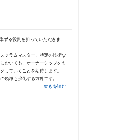
準ずる役割を担っていただきま
、スクラムマスター、特定の技術な
域においても、オーナーシップをも
ングしていくことを期待します。
他の領域も強化する方針です。
…続きを読む