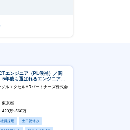
～
ICTエンジニア（PL候補）／関
】5年後も選ばれるエンジニアへ
チーム運営・体制構築
ーソルエクセルHRパートナーズ株式会
東京都
420万~560万
正社員採用
土日祝休み