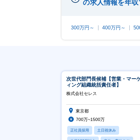
の求人情報を年収
300万円～
400万円～
5
次世代部門長候補【営業・マー
ィング組織統括責任者】
株式会社セレス
東京都
700万~1500万
正社員採用
土日祝休み