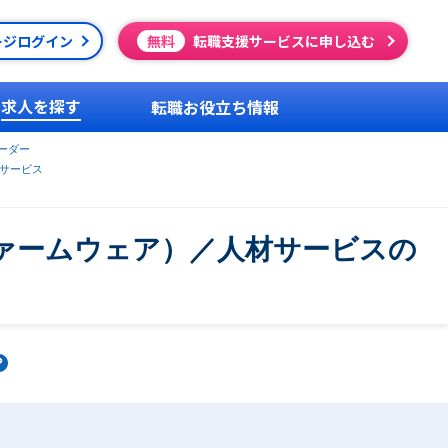
ージログイン
無料
転職支援サービスに申し込む
求人を探す
転職お役立ち情報
ーダー
サービス
ァームウェア）／人材サービスの