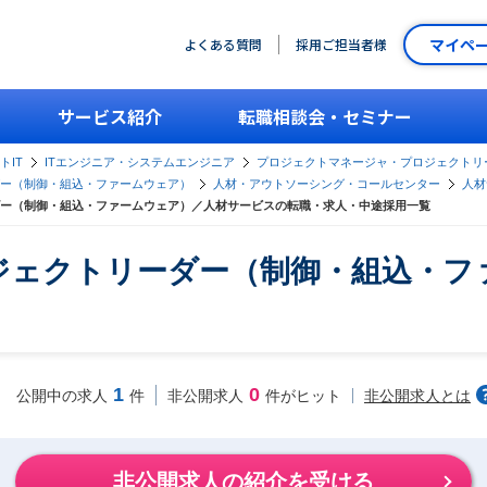
マイペ
よくある質問
採用ご担当者様
サービス紹介
転職相談会・セミナー
トIT
ITエンジニア・システムエンジニア
プロジェクトマネージャ・プロジェクトリ
ー（制御・組込・ファームウェア）
人材・アウトソーシング・コールセンター
人材
ー（制御・組込・ファームウェア）／人材サービスの転職・求人・中途採用一覧
ジェクトリーダー（制御・組込・フ
1
0
非公開求人とは
公開中の求人
件
非公開求人
件がヒット
非公開求人の紹介を受ける