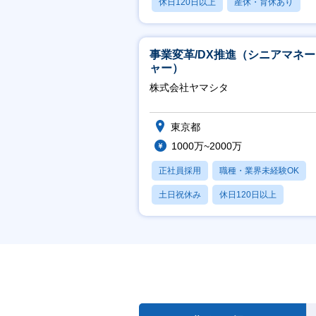
休日120日以上
産休・育休あり
賞与あり
事業変革/DX推進（シニアマネ
ャー）
株式会社ヤマシタ
東京都
1000万~2000万
正社員採用
職種・業界未経験OK
土日祝休み
休日120日以上
産休・育休あり