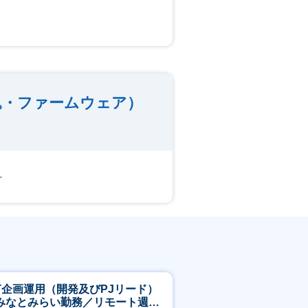
込・ファームウェア）
～
CT企画運用（開発及びPJリード）
みなとみらい勤務／リモート週