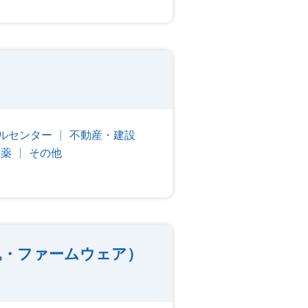
ルセンター
不動産・建設
医薬
その他
込・ファームウェア）