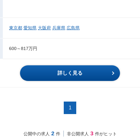
東京都
愛知県
大阪府
兵庫県
広島県
600～817万円
詳しく見る
1
2
3
公開中の求人
件
非公開求人
件がヒット