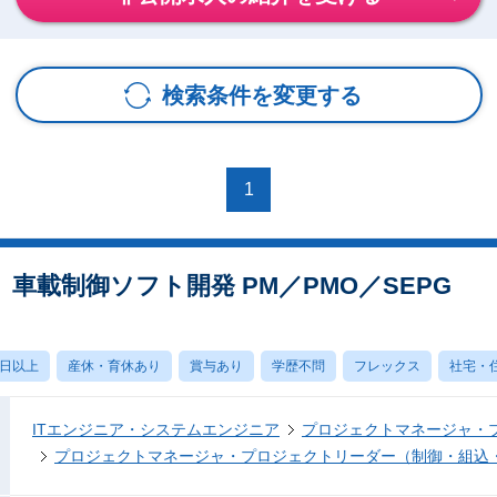
検索条件を変更する
1
車載制御ソフト開発 PM／PMO／SEPG
0日以上
産休・育休あり
賞与あり
学歴不問
フレックス
社宅・
ITエンジニア・システムエンジニア
プロジェクトマネージャ・
プロジェクトマネージャ・プロジェクトリーダー（制御・組込