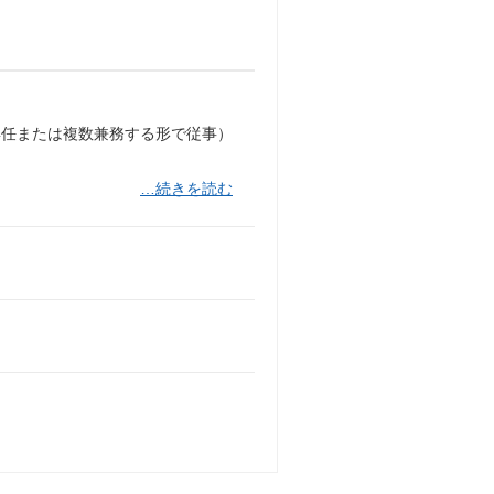
専任または複数兼務する形で従事）
…続きを読む