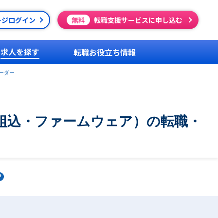
ージログイン
無料
転職支援サービスに申し込む
求人を探す
転職お役立ち情報
ーダー
組込・ファームウェア）の転職・