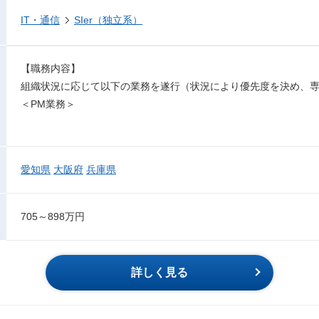
IT・通信
SIer（独立系）
【職務内容】
組織状況に応じて以下の業務を遂行（状況により優先度を決め、
＜PM業務＞
愛知県
大阪府
兵庫県
705～898万円
詳しく見る