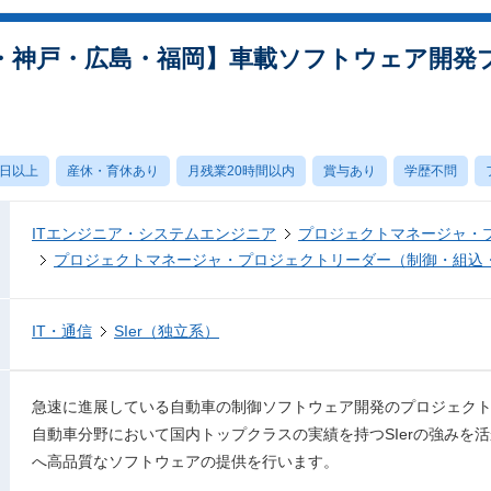
・神戸・広島・福岡】車載ソフトウェア開発
0日以上
産休・育休あり
月残業20時間以内
賞与あり
学歴不問
ITエンジニア・システムエンジニア
プロジェクトマネージャ・
プロジェクトマネージャ・プロジェクトリーダー（制御・組込
IT・通信
SIer（独立系）
急速に進展している自動車の制御ソフトウェア開発のプロジェク
自動車分野において国内トップクラスの実績を持つSIerの強みを
へ高品質なソフトウェアの提供を行います。