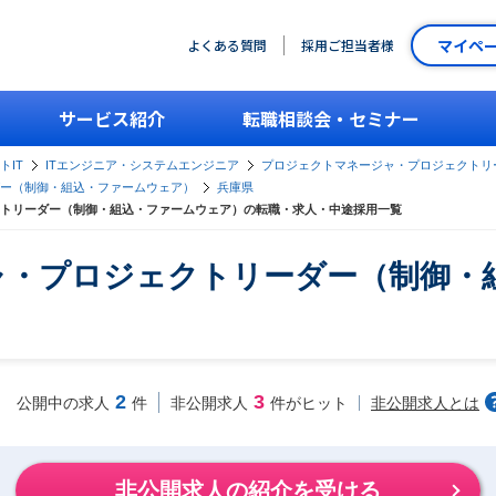
マイペ
よくある質問
採用ご担当者様
サービス紹介
転職相談会・セミナー
トIT
ITエンジニア・システムエンジニア
プロジェクトマネージャ・プロジェクトリ
ー（制御・組込・ファームウェア）
兵庫県
トリーダー（制御・組込・ファームウェア）の転職・求人・中途採用一覧
ャ・プロジェクトリーダー（制御・
2
3
非公開求人とは
公開中の求人
件
非公開求人
件がヒット
非公開求人の紹介を受ける