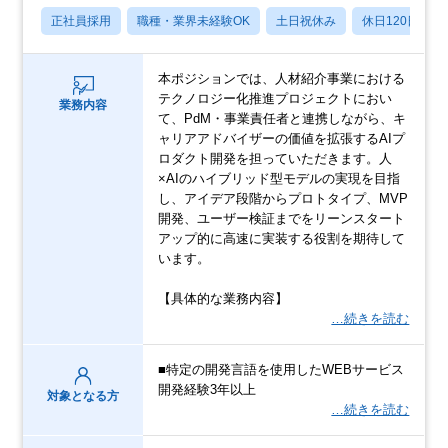
正社員採用
職種・業界未経験OK
土日祝休み
休日120日以上
本ポジションでは、人材紹介事業における
テクノロジー化推進プロジェクトにおい
業務内容
て、PdM・事業責任者と連携しながら、キ
ャリアアドバイザーの価値を拡張するAIプ
ロダクト開発を担っていただきます。人
×AIのハイブリッド型モデルの実現を目指
し、アイデア段階からプロトタイプ、MVP
開発、ユーザー検証までをリーンスタート
アップ的に高速に実装する役割を期待して
います。
【具体的な業務内容】
…続きを読む
■特定の開発言語を使用したWEBサービス
開発経験3年以上
対象となる方
…続きを読む