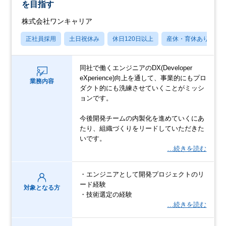
を目指す
株式会社ワンキャリア
正社員採用
土日祝休み
休日120日以上
産休・育休あり
同社で働くエンジニアのDX(Developer
eXperience)向上を通して、事業的にもプロ
業務内容
ダクト的にも洗練させていくことがミッシ
ョンです。
今後開発チームの内製化を進めていくにあ
たり、組織づくりをリードしていただきた
いです。
…続きを読む
・エンジニアとして開発プロジェクトのリ
ード経験
対象となる方
・技術選定の経験
…続きを読む