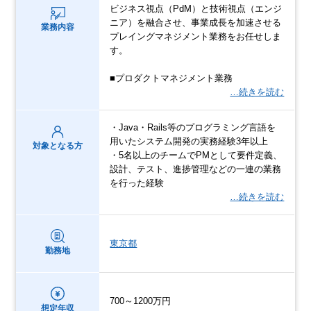
ビジネス視点（PdM）と技術視点（エンジ
ニア）を融合させ、事業成長を加速させる
業務内容
プレイングマネジメント業務をお任せしま
す。
■プロダクトマネジメント業務
…続きを読む
・Java・Rails等のプログラミング言語を
用いたシステム開発の実務経験3年以上
対象となる方
・5名以上のチームでPMとして要件定義、
設計、テスト、進捗管理などの一連の業務
を行った経験
…続きを読む
東京都
勤務地
700～1200万円
想定年収