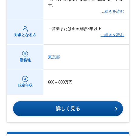
す。
…続きを読む
・営業または企画経験3年以上
…続きを読む
対象となる方
東京都
勤務地
600～800万円
想定年収
詳しく見る