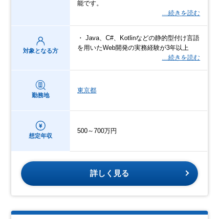
能です。
…続きを読む
・ Java、C#、Kotlinなどの静的型付け言語
を用いたWeb開発の実務経験が3年以上
対象となる方
…続きを読む
東京都
勤務地
500～700万円
想定年収
詳しく見る