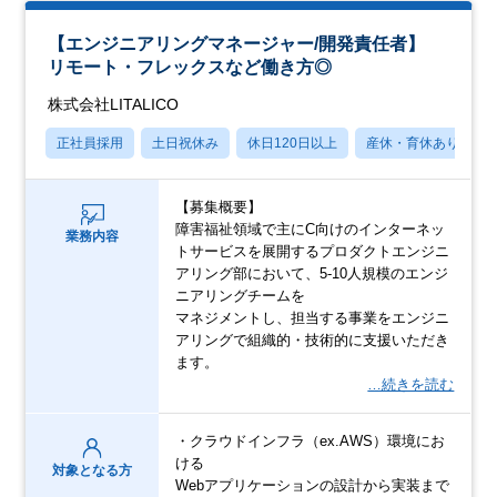
【エンジニアリングマネージャー/開発責任者】
リモート・フレックスなど働き方◎
株式会社LITALICO
正社員採用
土日祝休み
休日120日以上
産休・育休あり
【募集概要】
障害福祉領域で主にC向けのインターネッ
業務内容
トサービスを展開するプロダクトエンジニ
アリング部において、5-10人規模のエンジ
ニアリングチームを
マネジメントし、担当する事業をエンジニ
アリングで組織的・技術的に支援いただき
ます。
…続きを読む
・クラウドインフラ（ex.AWS）環境にお
ける
対象となる方
Webアプリケーションの設計から実装まで