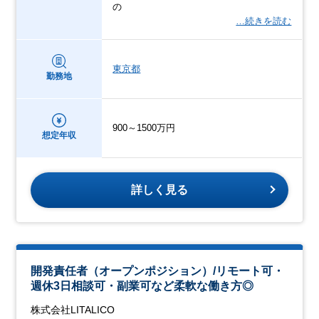
の
…続きを読む
東京都
勤務地
900～1500万円
想定年収
詳しく見る
開発責任者（オープンポジション）/リモート可・
週休3日相談可・副業可など柔軟な働き方◎
株式会社LITALICO