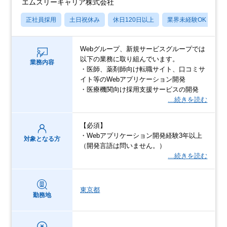
エムスリーキャリア株式会社
正社員採用
土日祝休み
休日120日以上
業界未経験OK
産
Webグループ、新規サービスグループでは
以下の業務に取り組んでいます。
業務内容
・医師、薬剤師向け転職サイト、口コミサ
イト等のWebアプリケーション開発
・医療機関向け採用支援サービスの開発
…続きを読む
【必須】
・Webアプリケーション開発経験3年以上
対象となる方
（開発言語は問いません。）
…続きを読む
東京都
勤務地