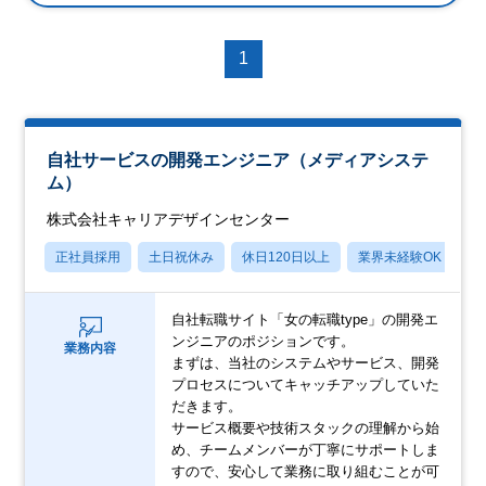
1
自社サービスの開発エンジニア（メディアシステ
ム）
株式会社キャリアデザインセンター
正社員採用
土日祝休み
休日120日以上
業界未経験OK
産
自社転職サイト「女の転職type」の開発エ
ンジニアのポジションです。
業務内容
まずは、当社のシステムやサービス、開発
プロセスについてキャッチアップしていた
だきます。
サービス概要や技術スタックの理解から始
め、チームメンバーが丁寧にサポートしま
すので、安心して業務に取り組むことが可