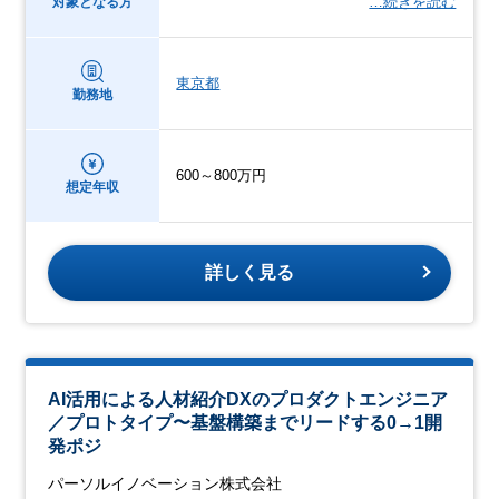
…続きを読む
対象となる方
東京都
勤務地
600～800万円
想定年収
詳しく見る
AI活用による人材紹介DXのプロダクトエンジニア
／プロトタイプ〜基盤構築までリードする0→1開
発ポジ
パーソルイノベーション株式会社