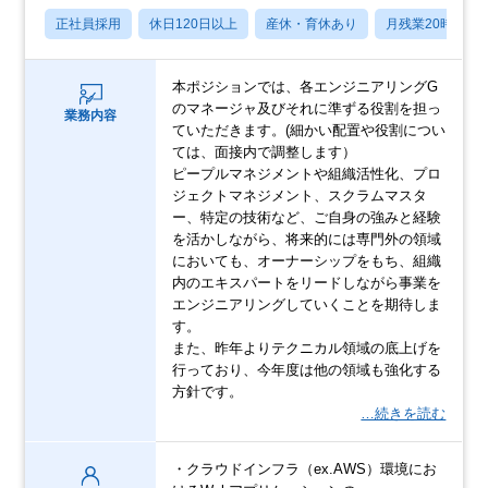
正社員採用
休日120日以上
産休・育休あり
月残業20時間以
本ポジションでは、各エンジニアリングG
のマネージャ及びそれに準ずる役割を担っ
業務内容
ていただきます。(細かい配置や役割につい
ては、面接内で調整します）
ピープルマネジメントや組織活性化、プロ
ジェクトマネジメント、スクラムマスタ
ー、特定の技術など、ご自身の強みと経験
を活かしながら、将来的には専門外の領域
においても、オーナーシップをもち、組織
内のエキスパートをリードしながら事業を
エンジニアリングしていくことを期待しま
す。
また、昨年よりテクニカル領域の底上げを
行っており、今年度は他の領域も強化する
方針です。
…続きを読む
・クラウドインフラ（ex.AWS）環境にお