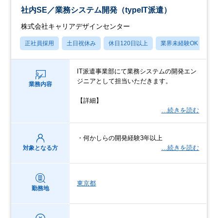
社内SE／業務システム開発（typeIT派遣）
株式会社キャリアデザインセンター
正社員採用
土日祝休み
休日120日以上
業界未経験OK
産
IT派遣事業部にて業務システムの開発エン
ジニアとして担当いただきます。
業務内容
【詳細】
…続きを読む
・何かしらの開発経験3年以上
…続きを読む
対象となる方
東京都
勤務地