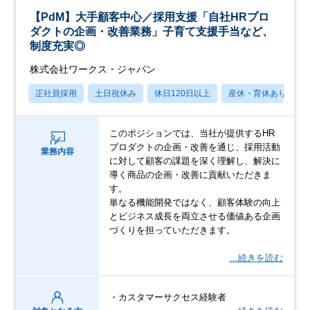
【PdM】大手顧客中心／採用支援「自社HRプロ
ダクトの企画・改善業務」子育て支援手当など、
制度充実◎
株式会社ワークス・ジャパン
正社員採用
土日祝休み
休日120日以上
産休・育休あり
このポジションでは、当社が提供するHR
プロダクトの企画・改善を通じ、採用活動
業務内容
に対して顧客の課題を深く理解し、解決に
導く商品の企画・改善に貢献いただきま
す。
単なる機能開発ではなく、顧客体験の向上
とビジネス成長を両立させる価値ある企画
づくりを担っていただきます。
…続きを読む
・カスタマーサクセス経験者