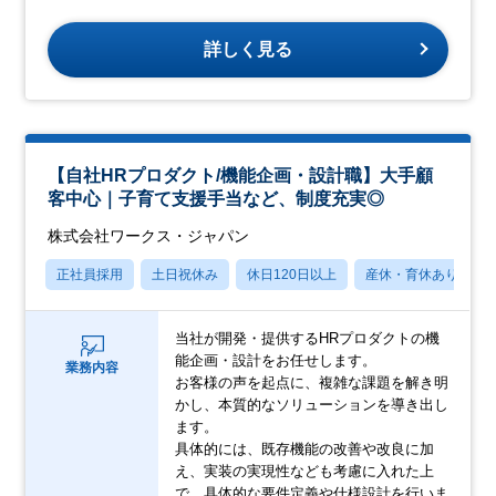
詳しく見る
【自社HRプロダクト/機能企画・設計職】大手顧
客中心｜子育て支援手当など、制度充実◎
株式会社ワークス・ジャパン
正社員採用
土日祝休み
休日120日以上
産休・育休あり
当社が開発・提供するHRプロダクトの機
能企画・設計をお任せします。
業務内容
お客様の声を起点に、複雑な課題を解き明
かし、本質的なソリューションを導き出し
ます。
具体的には、既存機能の改善や改良に加
え、実装の実現性なども考慮に入れた上
で、具体的な要件定義や仕様設計を行いま