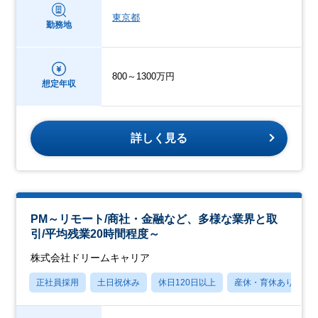
東京都
勤務地
800～1300万円
想定年収
詳しく見る
PM～リモート/商社・金融など、多様な業界と取
引/平均残業20時間程度～
株式会社ドリームキャリア
正社員採用
土日祝休み
休日120日以上
産休・育休あり