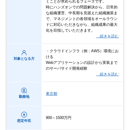
くことが求められるフェーズです。
時にハンズオンでの問題解決から、日常的
な組織運営、中長期を見据えた組織施策ま
で、マネジメントの各領域をオールラウン
ドに対応いただきながら、組織成果の最大
化を目指していただきます。
…続きを読む
・クラウドインフラ（例：AWS）環境にお
ける
対象となる方
Webアプリケーションの設計から実装まで
のサーバサイド開発経験
…続きを読む
東京都
勤務地
900～1500万円
想定年収