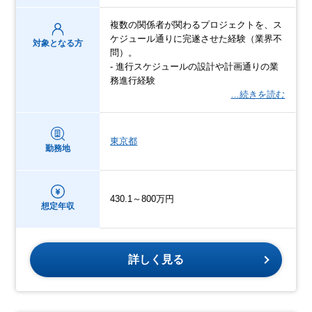
複数の関係者が関わるプロジェクトを、ス
ケジュール通りに完遂させた経験（業界不
対象となる方
問）。
- 進行スケジュールの設計や計画通りの業
務進行経験
…続きを読む
東京都
勤務地
430.1～800万円
想定年収
詳しく見る