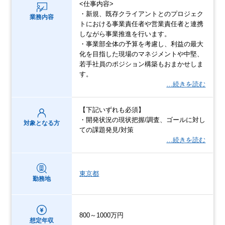
<仕事内容>
・新規、既存クライアントとのプロジェク
業務内容
トにおける事業責任者や営業責任者と連携
しながら事業推進を行います。
・事業部全体の予算を考慮し、利益の最大
化を目指した現場のマネジメントや中堅、
若手社員のポジション構築もおまかせしま
す。
…続きを読む
【下記いずれも必須】
・開発状況の現状把握/調査、ゴールに対し
対象となる方
ての課題発見/対策
…続きを読む
東京都
勤務地
800～1000万円
想定年収