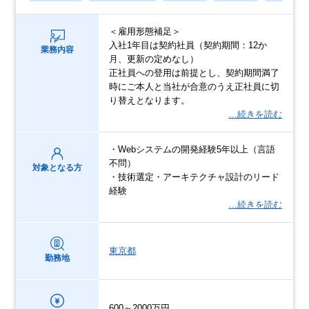
＜雇用形態補足＞
入社1年目は契約社員（契約期間：12か
業務内容
月、更新の定めなし）
正社員への登用は前提とし、契約期間満了
時にご本人と当社が合意のうえ正社員に切
り替えとなります。
…続きを読む
・Webシステムの開発経験5年以上（言語
不問）
対象となる方
・技術選定・アーキテクチャ設計のリード
経験
…続きを読む
東京都
勤務地
600～2000万円