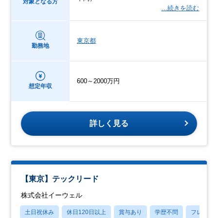
対象となる方
…続きを読む
東京都
勤務地
600～2000万円
想定年収
詳しく見る
【東京】テックリード
株式会社イーウェル
土日祝休み
休日120日以上
賞与あり
学歴不問
フレック