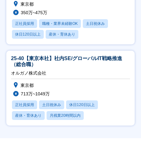
東京都
350万~475万
正社員採用
職種・業界未経験OK
土日祝休み
休日120日以上
産休・育休あり
25-40【東京本社】社内SE/グローバルIT戦略推進
（総合職）
オルガノ株式会社
東京都
713万~1049万
正社員採用
土日祝休み
休日120日以上
産休・育休あり
月残業20時間以内