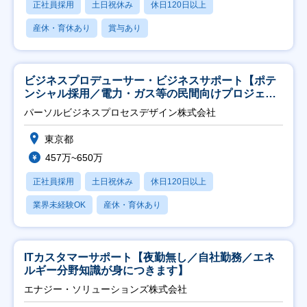
正社員採用
土日祝休み
休日120日以上
産休・育休あり
賞与あり
ビジネスプロデューサー・ビジネスサポート【ポテ
ンシャル採用／電力・ガス等の民間向けプロジェク
ト推進】
パーソルビジネスプロセスデザイン株式会社
東京都
457万~650万
正社員採用
土日祝休み
休日120日以上
業界未経験OK
産休・育休あり
ITカスタマーサポート【夜勤無し／自社勤務／エネ
ルギー分野知識が身につきます】
エナジー・ソリューションズ株式会社