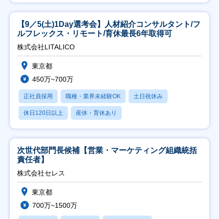
【9／5(土)1Day選考会】人材紹介コンサルタント/フ
ルフレックス・リモート/育休最長6年取得可
株式会社LITALICO
東京都
450万~700万
正社員採用
職種・業界未経験OK
土日祝休み
休日120日以上
産休・育休あり
次世代部門長候補【営業・マーケティング組織統括
責任者】
株式会社セレス
東京都
700万~1500万