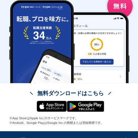
無料ダウンロードはこちら
※App StoreはApple Inc.のサービスマークです。
※Android、Google PlayはGoogle Inc.の商標または登録商標です。