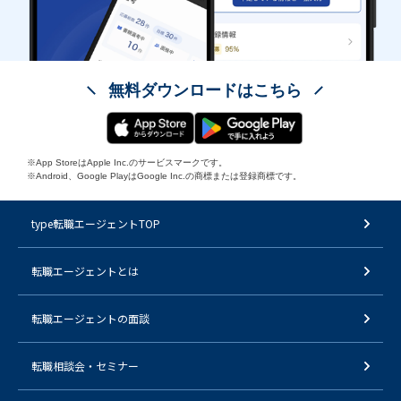
無料ダウンロードはこちら
※App StoreはApple Inc.のサービスマークです。
※Android、Google PlayはGoogle Inc.の商標または登録商標です。
type転職エージェントTOP
転職エージェントとは
転職エージェントの面談
転職相談会・セミナー