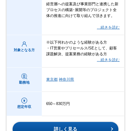
経営層への提案及び事業部門と連携した新
プロセスの構築･展開等のプロジェクト全
体の推進に向けて取り組んで頂きます。
…続きを読む
※以下何れかのような経験がある方
・IT営業やプリセールス/SEとして、顧客
対象となる方
課題解決、提案業務の経験がある方
…続きを読む
東京都
神奈川県
勤務地
650～830万円
想定年収
詳しく見る