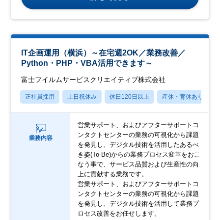
IT企画運用（横浜）～在宅週2OK／業務改善／
Python・PHP・VBA活用できます～
富士フイルムサービスクリエイティブ株式会社
正社員採用
土日祝休み
休日120日以上
産休・育休あり
営業サポート、およびアフターサポートコ
ンタクトセンターの業務の可視化から課題
業務内容
を発見し、デジタル技術を活用したあるべ
き姿(To-Be)からの業務プロセス変革をおこ
なう事で、サービス品質および生産性の向
上に貢献する業務です。
営業サポート、およびアフターサポートコ
ンタクトセンターの業務の可視化から課題
を発見し、デジタル技術を活用して業務プ
ロセス改善をお任せします。