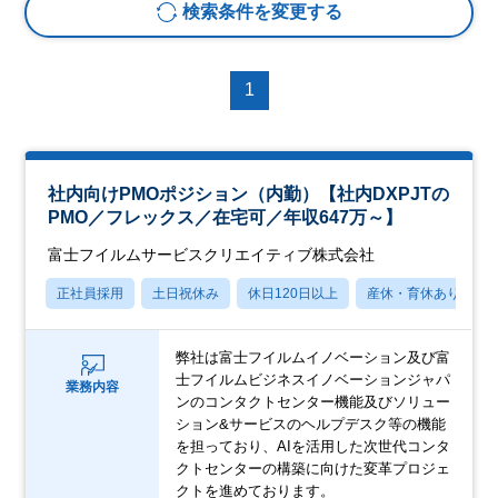
検索条件を変更する
1
社内向けPMOポジション（内勤）【社内DXPJTの
PMO／フレックス／在宅可／年収647万～】
富士フイルムサービスクリエイティブ株式会社
正社員採用
土日祝休み
休日120日以上
産休・育休あり
弊社は富士フイルムイノベーション及び富
士フイルムビジネスイノベーションジャパ
業務内容
ンのコンタクトセンター機能及びソリュー
ション&サービスのヘルプデスク等の機能
を担っており、AIを活用した次世代コンタ
クトセンターの構築に向けた変革プロジェ
クトを進めております。