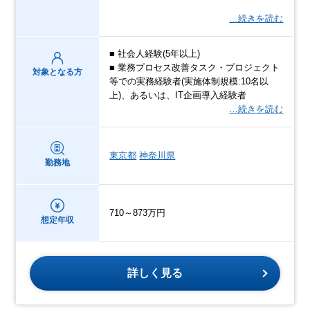
…続きを読む
■ 社会人経験(5年以上)
■ 業務プロセス改善タスク・プロジェクト
対象となる方
等での実務経験者(実施体制規模:10名以
上)、あるいは、IT企画導入経験者
…続きを読む
東京都
神奈川県
勤務地
710～873万円
想定年収
詳しく見る