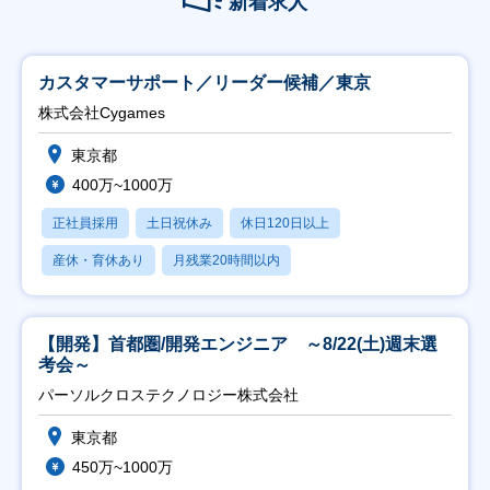
新着求人
カスタマーサポート／リーダー候補／東京
株式会社Cygames
東京都
400万~1000万
正社員採用
土日祝休み
休日120日以上
産休・育休あり
月残業20時間以内
【開発】首都圏/開発エンジニア ～8/22(土)週末選
考会～
パーソルクロステクノロジー株式会社
東京都
450万~1000万