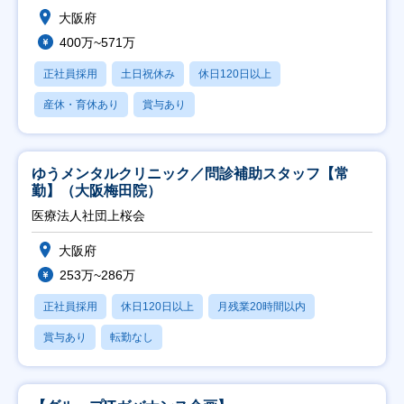
大阪府
400万~571万
正社員採用
土日祝休み
休日120日以上
産休・育休あり
賞与あり
ゆうメンタルクリニック／問診補助スタッフ【常
勤】（大阪梅田院）
医療法人社団上桜会
大阪府
253万~286万
正社員採用
休日120日以上
月残業20時間以内
賞与あり
転勤なし