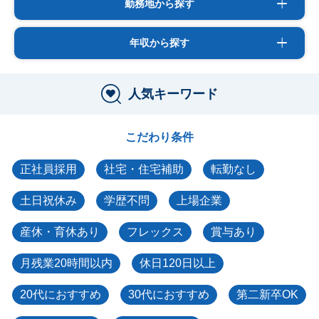
勤務地から探す
年収から探す
人気キーワード
こだわり条件
正社員採用
社宅・住宅補助
転勤なし
土日祝休み
学歴不問
上場企業
産休・育休あり
フレックス
賞与あり
月残業20時間以内
休日120日以上
20代におすすめ
30代におすすめ
第二新卒OK