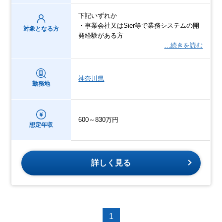
下記いずれか
・事業会社又はSier等で業務システムの開
対象となる方
発経験がある方
…続きを読む
神奈川県
勤務地
600～830万円
想定年収
詳しく見る
1