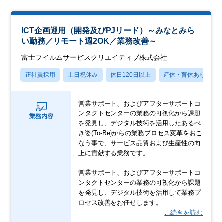
ICT企画運用（開発及びPJリード）～みなとみら
い勤務／リモート週2OK／業務改善～
富士フイルムサービスクリエイティブ株式会社
正社員採用
土日祝休み
休日120日以上
産休・育休あり
営業サポート、およびアフターサポートコ
ンタクトセンターの業務の可視化から課題
業務内容
を発見し、デジタル技術を活用したあるべ
き姿(To-Be)からの業務プロセス変革をおこ
なう事で、サービス品質および生産性の向
上に貢献する業務です。
営業サポート、およびアフターサポートコ
ンタクトセンターの業務の可視化から課題
を発見し、デジタル技術を活用して業務プ
ロセス改善をお任せします。
…続きを読む