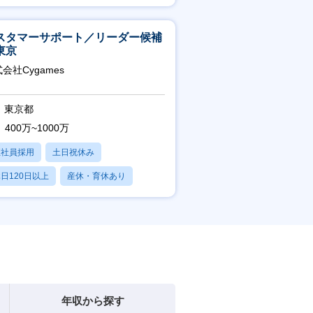
産休・育休あり
スタマーサポート／リーダー候補
東京
会社Cygames
東京都
400万~1000万
正社員採用
土日祝休み
日120日以上
産休・育休あり
残業20時間以内
年収から探す