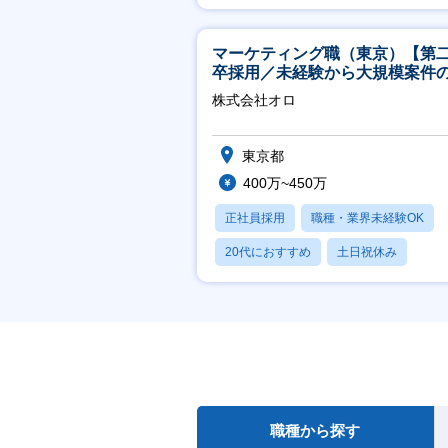
賞与あり
マーケティング職（東京）【第
卒採用／未経験から大規模案件
ーケティングが経験できる／研
株式会社オロ
実】
東京都
400万~450万
正社員採用
職種・業界未経験OK
20代におすすめ
土日祝休み
休日120日以上
職種から探す