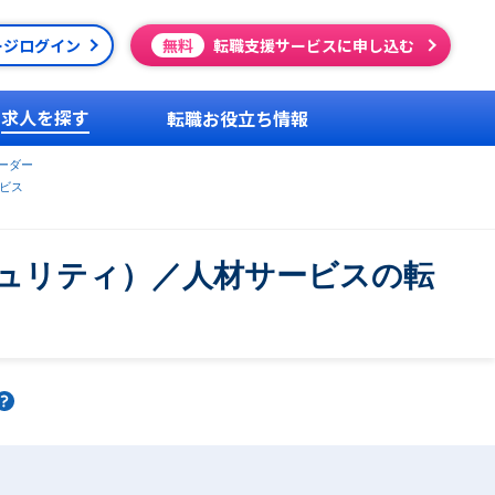
ージログイン
無料
転職支援サービスに申し込む
求人を探す
転職お役立ち情報
ーダー
ビス
ュリティ）／人材サービスの転