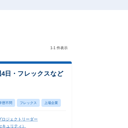
1-1 件表示
ト週4日・フレックスなど
学歴不問
フレックス
上場企業
プロジェクトリーダー
セキュリティ）