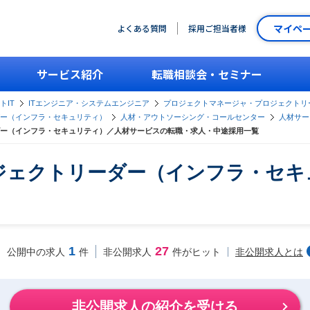
マイペ
よくある質問
採用ご担当者様
サービス紹介
転職相談会・セミナー
トIT
ITエンジニア・システムエンジニア
プロジェクトマネージャ・プロジェクトリ
ー（インフラ・セキュリティ）
人材・アウトソーシング・コールセンター
人材サー
ー（インフラ・セキュリティ）／人材サービスの転職・求人・中途採用一覧
ジェクトリーダー（インフラ・セキ
1
27
非公開求人とは
公開中の求人
件
非公開求人
件がヒット
非公開求人の紹介を受ける