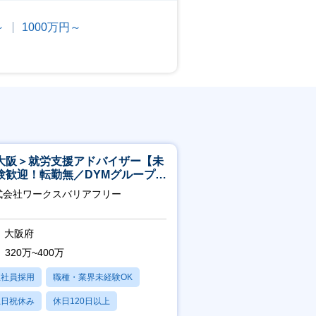
～
1000万円～
大阪＞就労支援アドバイザー【未
験歓迎！転勤無／DYMグループ／
スピタリティ高い方歓迎／土日
式会社ワークスバリアフリー
】
大阪府
320万~400万
正社員採用
職種・業界未経験OK
土日祝休み
休日120日以上