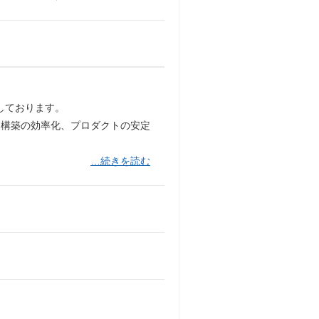
在しております。
ラ構築の効率化、プロダクトの安定
…続きを読む