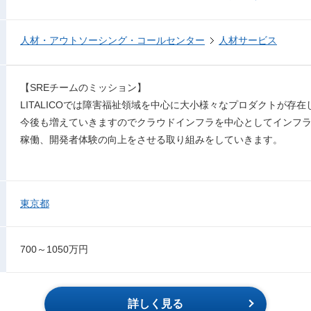
人材・アウトソーシング・コールセンター
人材サービス
【SREチームのミッション】
LITALICOでは障害福祉領域を中心に大小様々なプロダクトが存
今後も増えていきますのでクラウドインフラを中心としてインフ
稼働、開発者体験の向上をさせる取り組みをしていきます。
東京都
700～1050万円
詳しく見る