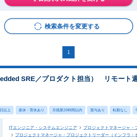
検索条件を変更する
1
bedded SRE／プロダクト担当） リモー
0日以上
産休・育休あり
月残業20時間以内
賞与あり
転勤なし
ITエンジニア・システムエンジニア
プロジェクトマネージャ・
プロジェクトマネージャ・プロジェクトリーダー（インフラ・