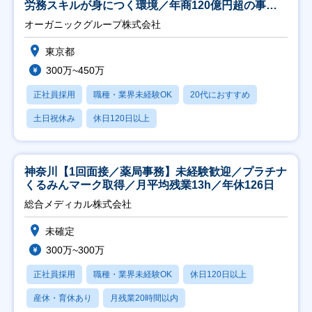
労務スキルが身につく環境／年商120億円超の事業
会社】
オーガニックグループ株式会社
東京都
300万~450万
正社員採用
職種・業界未経験OK
20代におすすめ
土日祝休み
休日120日以上
神奈川【1回面接／薬局事務】未経験歓迎／プラチナ
くるみんマーク取得／月平均残業13h／年休126日
総合メディカル株式会社
未確定
300万~300万
正社員採用
職種・業界未経験OK
休日120日以上
産休・育休あり
月残業20時間以内