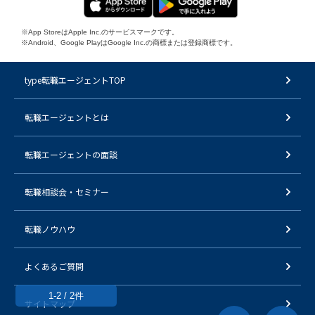
※App StoreはApple Inc.のサービスマークです。
※Android、Google PlayはGoogle Inc.の商標または登録商標です。
type転職エージェントTOP
転職エージェントとは
転職エージェントの面談
転職相談会・セミナー
転職ノウハウ
よくあるご質問
1-2 / 2件
サイトマップ