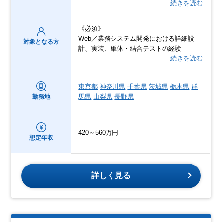
…続きを読む
《必須》
Web／業務システム開発における詳細設
対象となる方
計、実装、単体・結合テストの経験
…続きを読む
東京都
神奈川県
千葉県
茨城県
栃木県
群
馬県
山梨県
長野県
勤務地
420～560万円
想定年収
詳しく見る