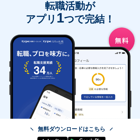
転職活動が
1
アプリ
つで完結！
無料ダウンロードはこちら