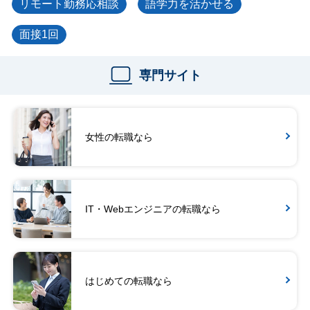
リモート勤務応相談
語学力を活かせる
面接1回
専門サイト
女性の転職なら
IT・Webエンジニアの転職なら
はじめての転職なら