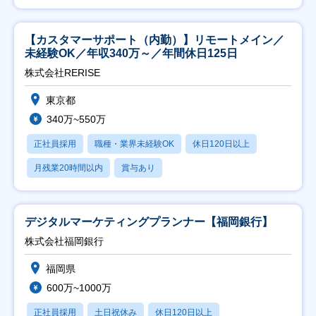
【カスタマーサポート（内勤）】リモートメイン／
未経験OK／年収340万～／年間休日125日
株式会社RERISE
東京都
340万~550万
正社員採用
職種・業界未経験OK
休日120日以上
月残業20時間以内
賞与あり
デジタルマーケティングプランナー【福岡銀行】
株式会社福岡銀行
福岡県
600万~1000万
正社員採用
土日祝休み
休日120日以上