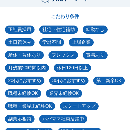
こだわり条件
正社員採用
社宅・住宅補助
転勤なし
土日祝休み
学歴不問
上場企業
産休・育休あり
フレックス
賞与あり
月残業20時間以内
休日120日以上
20代におすすめ
30代におすすめ
第二新卒OK
職種未経験OK
業界未経験OK
職種・業界未経験OK
スタートアップ
副業応相談
パパママ社員活躍中